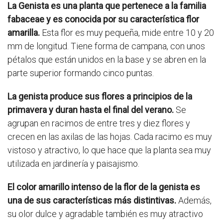
La Genista es una planta que pertenece a la familia
fabaceae y es conocida por su característica flor
amarilla.
Esta flor es muy pequeña, mide entre 10 y 20
mm de longitud. Tiene forma de campana, con unos
pétalos que están unidos en la base y se abren en la
parte superior formando cinco puntas.
La genista produce sus flores a principios de la
primavera y duran hasta el final del verano.
Se
agrupan en racimos de entre tres y diez flores y
crecen en las axilas de las hojas. Cada racimo es muy
vistoso y atractivo, lo que hace que la planta sea muy
utilizada en jardinería y paisajismo.
El color amarillo intenso de la flor de la genista es
una de sus características más distintivas.
Además,
su olor dulce y agradable también es muy atractivo