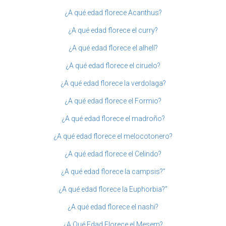
¿A qué edad florece Acanthus?
¿A qué edad florece el curry?
¿A qué edad florece el alhelí?
¿A qué edad florece el ciruelo?
¿A qué edad florece la verdolaga?
¿A qué edad florece el Formio?
¿A qué edad florece el madroño?
¿A qué edad florece el melocotonero?
¿A qué edad florece el Celindo?
¿A qué edad florece la campsis?”
¿A qué edad florece la Euphorbia?”
¿A qué edad florece el nashi?
¿A Qué Edad Florece el Mesem?