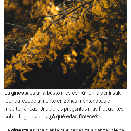
La
ginesta
es un arbusto muy común en la península
ibérica, especialmente en zonas montañosas y
mediterráneas. Una de las preguntas más frecuentes
sobre la ginesta es:
¿A qué edad florece?
La
ginesta
es una planta que necesita alcanzar cierta