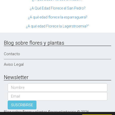
¿A Qué Edad Florece el San Pedro?
¿A qué edad florece la esparraguera?
¿A qué edad Florece la Lagerstroemia?”
Blog sobre flores y plantas
Contacto
Aviso Legal
Newsletter
Nombre
Email
SUSCRIBIRSE
Blog sobre flores y plantas floresyplantasiris © 2026