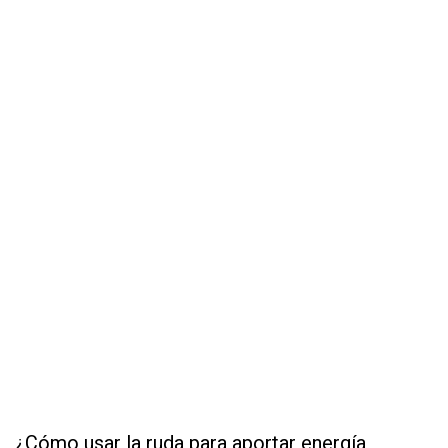
¿Cómo usar la ruda para aportar energía