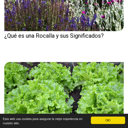
¿Qué es una Rocalla y sus Significados?
Esta web usa cookies para asegurar la mejor experiencia en
OK!
nuestro sitio.