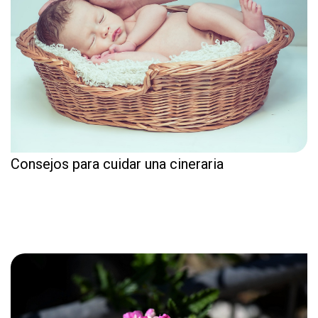
Consejos para cuidar una cineraria