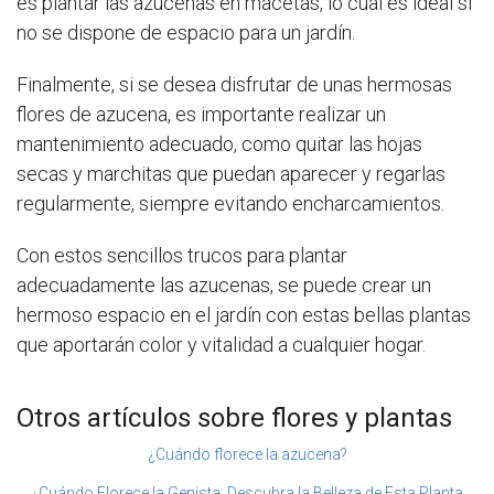
es plantar las azucenas en macetas, lo cual es ideal si
no se dispone de espacio para un jardín.
Finalmente, si se desea disfrutar de unas hermosas
flores de azucena, es importante realizar un
mantenimiento adecuado, como quitar las hojas
secas y marchitas que puedan aparecer y regarlas
regularmente, siempre evitando encharcamientos.
Con estos sencillos trucos para plantar
adecuadamente las azucenas, se puede crear un
hermoso espacio en el jardín con estas bellas plantas
que aportarán color y vitalidad a cualquier hogar.
Otros artículos sobre flores y plantas
¿Cuándo florece la azucena?
¿Cuándo Florece la Genista: Descubra la Belleza de Esta Planta