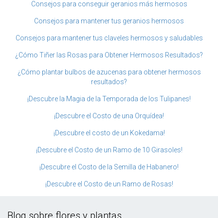
Consejos para conseguir geranios más hermosos
Consejos para mantener tus geranios hermosos
Consejos para mantener tus claveles hermosos y saludables
¿Cómo Tiñer las Rosas para Obtener Hermosos Resultados?
¿Cómo plantar bulbos de azucenas para obtener hermosos
resultados?
¡Descubre la Magia de la Temporada de los Tulipanes!
¡Descubre el Costo de una Orquídea!
¡Descubre el costo de un Kokedama!
¡Descubre el Costo de un Ramo de 10 Girasoles!
¡Descubre el Costo de la Semilla de Habanero!
¡Descubre el Costo de un Ramo de Rosas!
Blog sobre flores y plantas