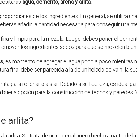
ecesitarás
agua, cemento, arena y arlita.
proporciones de los ingredientes. En general, se utiliza un
, deberás añadir la cantidad necesaria para conseguir una
na y limpia para la mezcla. Luego, debes poner el cemento, 
remover los ingredientes secos para que se mezclen bien
os
, es momento de agregar el agua poco a poco mientras m
ura final debe ser parecida a la de un helado de vainilla su
lita para rellenar o aislar. Debido a su ligereza, es ideal p
a buena opción para la construcción de techos y paredes. 
e arlita?
 arlita. Se trata de un material ligero hecho a partir de la