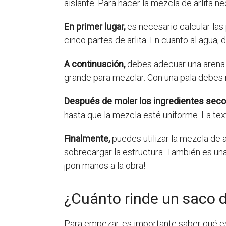
aislante. Para hacer la mezcla de arlita n
En primer lugar,
es necesario calcular las 
cinco partes de arlita. En cuanto al agua
A continuación,
debes adecuar una arena fi
grande para mezclar. Con una pala debes 
Después de moler los ingredientes sec
hasta que la mezcla esté uniforme. La text
Finalmente,
puedes utilizar la mezcla de ar
sobrecargar la estructura. También es un
¡pon manos a la obra!
¿Cuánto rinde un saco d
Para empezar, es importante saber qué es la