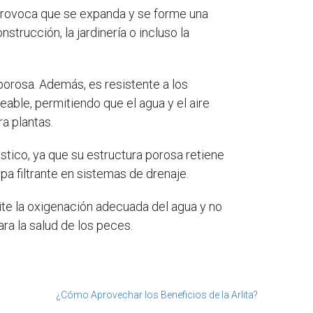
e provoca que se expanda y se forme una
trucción, la jardinería o incluso la
 porosa. Además, es resistente a los
able, permitiendo que el agua y el aire
ra plantas.
stico, ya que su estructura porosa retiene
pa filtrante en sistemas de drenaje.
ite la oxigenación adecuada del agua y no
ra la salud de los peces.
¿Cómo Aprovechar los Beneficios de la Arlita?