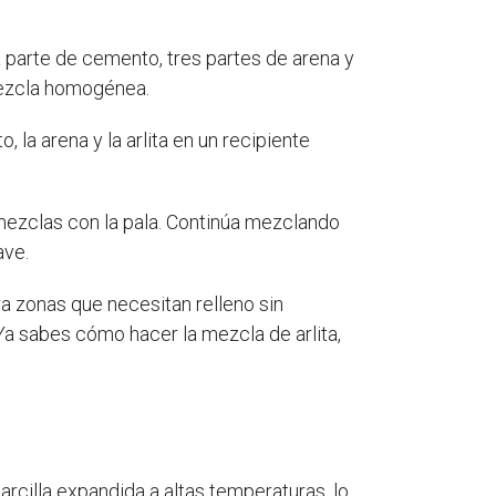
a parte de cemento, tres partes de arena y
 mezcla homogénea.
la arena y la arlita en un recipiente
.
ezclas con la pala. Continúa mezclando
ave.
ara zonas que necesitan relleno sin
Ya sabes cómo hacer la mezcla de arlita,
 arcilla expandida a altas temperaturas, lo