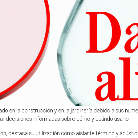
izado en la construcción y en la jardinería debido a sus nu
mar decisiones informadas sobre cómo y cuándo usarlo.
ón, destaca su utilización como aislante térmico y acústic