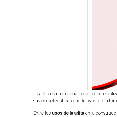
La arlita es un material ampliamente util
sus características puede ayudarte a to
Entre los
usos de la arlita
en la construcci