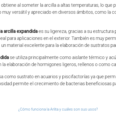
 obtiene al someter la arcilla a altas temperaturas, lo qu
o muy versátil y apreciado en diversos ámbitos, como la cons
la arcilla expandida
es su ligereza, gracias a su estructura
eal para aplicaciones en el exterior. También es muy perme
n un material excelente para la elaboración de sustratos pa
ndida
se utiliza principalmente como aislante térmico y acú
n la elaboración de hormigones ligeros, rellenos o como ca
a como sustrato en acuarios y piscifactorías ya que perm
osidad permite el crecimiento de bacterias beneficiosas pa
¿Cómo funciona la Arlita y cuáles son sus usos?