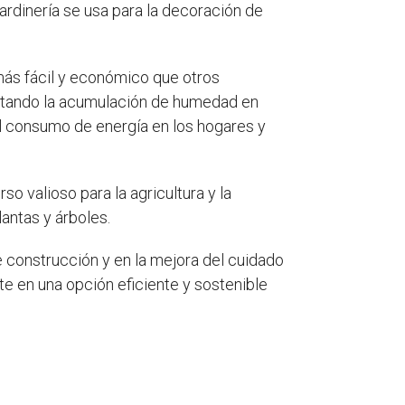
ardinería se usa para la decoración de
s más fácil y económico que otros
evitando la acumulación de humedad en
 el consumo de energía en los hogares y
o valioso para la agricultura y la
lantas y árboles.
 construcción y en la mejora del cuidado
rte en una opción eficiente y sostenible