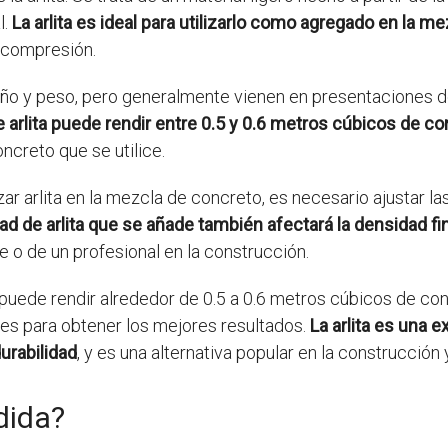
l.
La arlita es ideal para utilizarlo como agregado en la m
a compresión.
año y peso, pero generalmente vienen en presentaciones d
 arlita puede rendir entre 0.5 y 0.6 metros cúbicos de c
ncreto que se utilice.
izar arlita en la mezcla de concreto, es necesario ajustar
ad de arlita que se añade también afectará la densidad fi
 o de un profesional en la construcción.
s puede rendir alrededor de 0.5 a 0.6 metros cúbicos de con
es para obtener los mejores resultados.
La arlita es una e
urabilidad
, y es una alternativa popular en la construcción
dida?