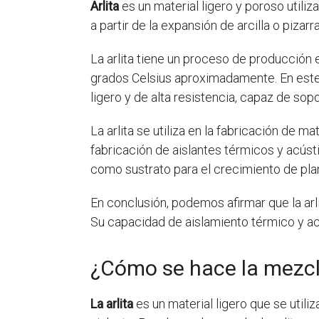
Arlita
es un material ligero y poroso utiliz
a partir de la expansión de arcilla o pizar
La arlita tiene un proceso de producción e
grados Celsius aproximadamente. En este 
ligero y de alta resistencia, capaz de so
La arlita se utiliza en la fabricación de m
fabricación de aislantes térmicos y acústic
como sustrato para el crecimiento de pla
En conclusión, podemos afirmar que la arl
Su capacidad de aislamiento térmico y ac
¿Cómo se hace la mezcla
La arlita
es un material ligero que se utili