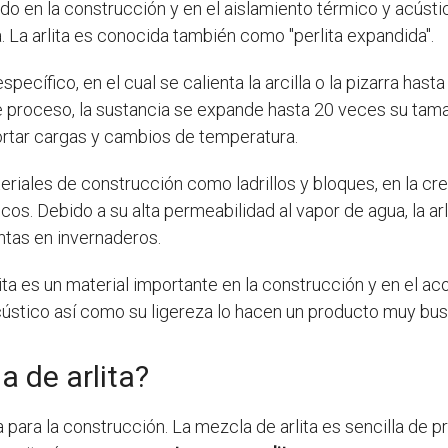
ado en la construcción y en el aislamiento térmico y acúst
ra. La arlita es conocida también como "perlita expandida".
specífico, en el cual se calienta la arcilla o la pizarra ha
proceso, la sustancia se expande hasta 20 veces su tamaño
portar cargas y cambios de temperatura.
ateriales de construcción como ladrillos y bloques, en la cr
os. Debido a su alta permeabilidad al vapor de agua, la arli
ntas en invernaderos.
ita es un material importante en la construcción y en el ac
ústico así como su ligereza lo hacen un producto muy bus
 de arlita?
za para la construcción. La mezcla de arlita es sencilla de 