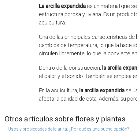
La arcilla expandida
es un material que se
estructura porosa y liviana. Es un product
acuicultura.
Una de las principales características de
cambios de temperatura, lo que la hace id
circulen libremente, lo que la convierte e
Dentro de la construcción,
la arcilla expa
el calor y el sonido. También se emplea e
En la acuicultura,
la arcilla expandida
se us
afecta la calidad de esta. Además, su por
Otros artículos sobre flores y plantas
Usos y propiedades de la arlita: ¿Por qué es una buena opción?