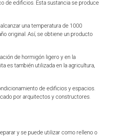
ico de edificios. Esta sustancia se produce
sta alcanzar una temperatura de 1000
 original. Así, se obtiene un producto
eación de hormigón ligero y en la
ta es también utilizada en la agricultura,
ondicionamiento de edificios y espacios.
cado por arquitectos y constructores.
preparar y se puede utilizar como relleno o