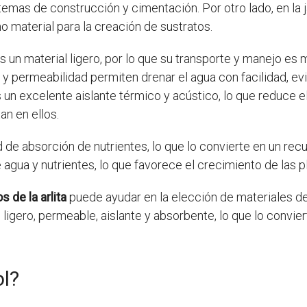
temas de construcción y cimentación. Por otro lado, en la j
mo material para la creación de sustratos.
 Es un material ligero, por lo que su transporte y manejo e
 y permeabilidad permiten drenar el agua con facilidad, 
 es un excelente aislante térmico y acústico, lo que reduce
an en ellos.
de absorción de nutrientes, lo que lo convierte en un recurs
de agua y nutrientes, lo que favorece el crecimiento de las p
 de la arlita
puede ayudar en la elección de materiales de
s ligero, permeable, aislante y absorbente, lo que lo convie
ol?