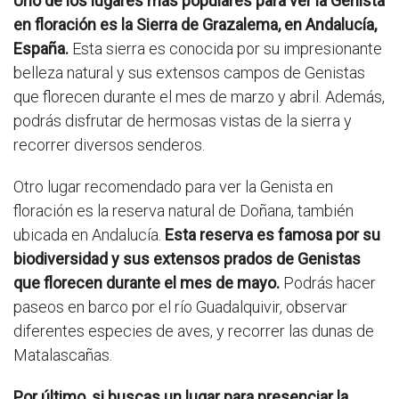
Uno de los lugares más populares para ver la Genista
en floración es la Sierra de Grazalema, en Andalucía,
España.
Esta sierra es conocida por su impresionante
belleza natural y sus extensos campos de Genistas
que florecen durante el mes de marzo y abril. Además,
podrás disfrutar de hermosas vistas de la sierra y
recorrer diversos senderos.
Otro lugar recomendado para ver la Genista en
floración es la reserva natural de Doñana, también
ubicada en Andalucía.
Esta reserva es famosa por su
biodiversidad y sus extensos prados de Genistas
que florecen durante el mes de mayo.
Podrás hacer
paseos en barco por el río Guadalquivir, observar
diferentes especies de aves, y recorrer las dunas de
Matalascañas.
Por último, si buscas un lugar para presenciar la