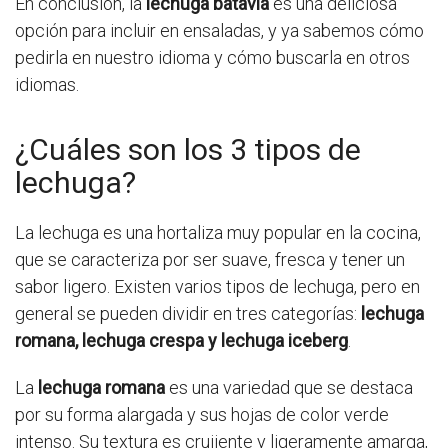
En conclusión, la
lechuga batavia
es una deliciosa
opción para incluir en ensaladas, y ya sabemos cómo
pedirla en nuestro idioma y cómo buscarla en otros
idiomas.
¿Cuáles son los 3 tipos de
lechuga?
La lechuga es una hortaliza muy popular en la cocina,
que se caracteriza por ser suave, fresca y tener un
sabor ligero. Existen varios tipos de lechuga, pero en
general se pueden dividir en tres categorías:
lechuga
romana, lechuga crespa y lechuga iceberg
.
La
lechuga romana
es una variedad que se destaca
por su forma alargada y sus hojas de color verde
intenso. Su textura es crujiente y ligeramente amarga,