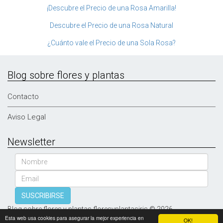
¡Descubre el Precio de una Rosa Amarilla!
Descubre el Precio de una Rosa Natural
¿Cuánto vale el Precio de una Sola Rosa?
Blog sobre flores y plantas
Contacto
Aviso Legal
Newsletter
Nombre
Email
SUSCRIBIRSE
Blog sobre flores y plantas floresyplantasiris © 2026
Esta web usa cookies para asegurar la mejor experiencia en
OK!