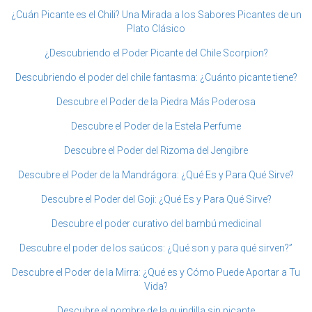
¿Cuán Picante es el Chili? Una Mirada a los Sabores Picantes de un
Plato Clásico
¿Descubriendo el Poder Picante del Chile Scorpion?
Descubriendo el poder del chile fantasma: ¿Cuánto picante tiene?
Descubre el Poder de la Piedra Más Poderosa
Descubre el Poder de la Estela Perfume
Descubre el Poder del Rizoma del Jengibre
Descubre el Poder de la Mandrágora: ¿Qué Es y Para Qué Sirve?
Descubre el Poder del Goji: ¿Qué Es y Para Qué Sirve?
Descubre el poder curativo del bambú medicinal
Descubre el poder de los saúcos: ¿Qué son y para qué sirven?”
Descubre el Poder de la Mirra: ¿Qué es y Cómo Puede Aportar a Tu
Vida?
Descubre el nombre de la guindilla sin picante