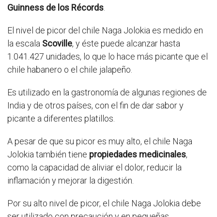
Guinness de los Récords
.
El nivel de picor del chile Naga Jolokia es medido en
la escala
Scoville
, y éste puede alcanzar hasta
1.041.427 unidades, lo que lo hace más picante que el
chile habanero o el chile jalapeño.
Es utilizado en la gastronomía de algunas regiones de
India y de otros países, con el fin de dar sabor y
picante a diferentes platillos.
A pesar de que su picor es muy alto, el chile Naga
Jolokia también tiene
propiedades medicinales
,
como la capacidad de aliviar el dolor, reducir la
inflamación y mejorar la digestión.
Por su alto nivel de picor, el chile Naga Jolokia debe
ser utilizado con precaución y en pequeñas