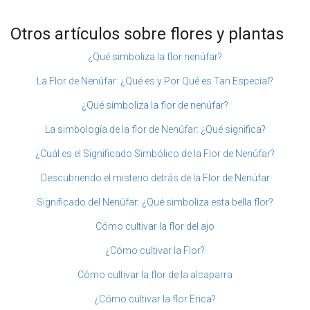
Otros artículos sobre flores y plantas
¿Qué simboliza la flor nenúfar?
La Flor de Nenúfar: ¿Qué es y Por Qué es Tan Especial?
¿Qué simboliza la flor de nenúfar?
La simbología de la flor de Nenúfar: ¿Qué significa?
¿Cuál es el Significado Simbólico de la Flor de Nenúfar?
Descubriendo el misterio detrás de la Flor de Nenúfar
Significado del Nenúfar: ¿Qué simboliza esta bella flor?
Cómo cultivar la flor del ajo
¿Cómo cultivar la Flor?
Cómo cultivar la flor de la alcaparra
¿Cómo cultivar la flor Erica?