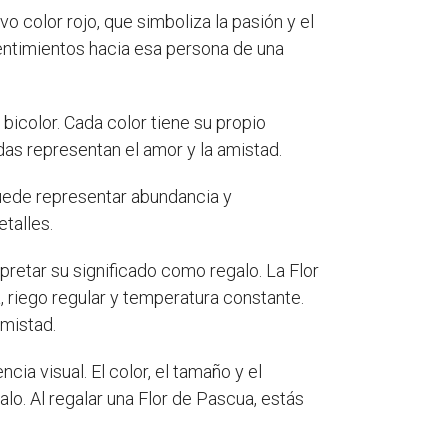
o color rojo, que simboliza la pasión y el
entimientos hacia esa persona de una
bicolor. Cada color tiene su propio
adas representan el amor y la amistad.
ede representar abundancia y
talles.
rpretar su significado como regalo. La Flor
 riego regular y temperatura constante.
amistad.
cia visual. El color, el tamaño y el
lo. Al regalar una Flor de Pascua, estás