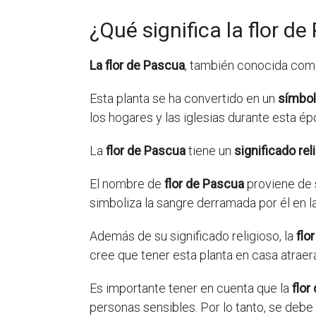
¿Qué significa la flor d
La flor de Pascua
, también conocida co
Esta planta se ha convertido en un
símbo
los hogares y las iglesias durante esta ép
La
flor de Pascua
tiene un
significado rel
El nombre de
flor de Pascua
proviene de s
simboliza la sangre derramada por él en la
Además de su significado religioso, la
flo
cree que tener esta planta en casa atraerá
Es importante tener en cuenta que la
flor
personas sensibles. Por lo tanto, se debe 