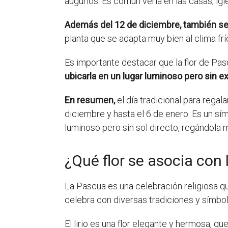
augurios. Es común verla en las casas, ig
Además del 12 de diciembre, también se p
planta que se adapta muy bien al clima fr
Es importante destacar que la flor de Pas
ubicarla en un lugar luminoso pero sin ex
En resumen,
el día tradicional para rega
diciembre y hasta el 6 de enero. Es un sí
luminoso pero sin sol directo, regándol
¿Qué flor se asocia con
La Pascua es una celebración religiosa qu
celebra con diversas tradiciones y símbolo
El lirio es una flor elegante y hermosa, qu