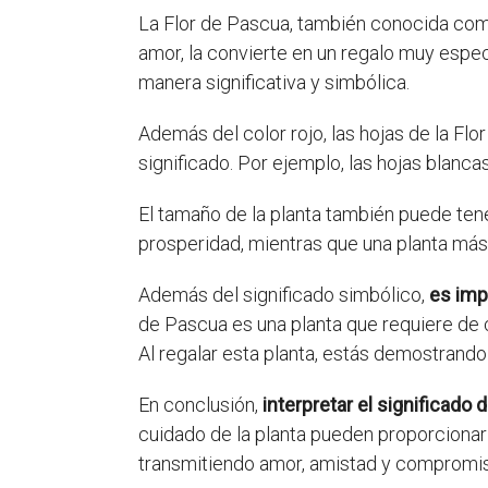
La Flor de Pascua, también conocida como P
amor, la convierte en un regalo muy espec
manera significativa y simbólica.
Además del color rojo, las hojas de la Fl
significado. Por ejemplo, las hojas blanca
El tamaño de la planta también puede tene
prosperidad, mientras que una planta más 
Además del significado simbólico,
es imp
de Pascua es una planta que requiere de 
Al regalar esta planta, estás demostrand
En conclusión,
interpretar el significado
cuidado de la planta pueden proporcionar p
transmitiendo amor, amistad y compromis