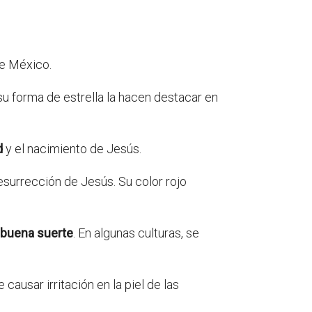
 de México.
y su forma de estrella la hacen destacar en
d
y el nacimiento de Jesús.
resurrección de Jesús. Su color rojo
 buena suerte
. En algunas culturas, se
ausar irritación en la piel de las