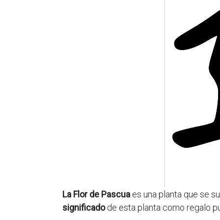
La Flor de Pascua
es una planta que se s
significado
de esta planta como regalo pue