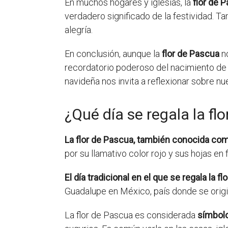
En muchos hogares y iglesias, la
flor de 
verdadero significado de la festividad. T
alegría.
En conclusión, aunque la
flor de Pascua
no
recordatorio poderoso del nacimiento de 
navideña nos invita a reflexionar sobre nu
¿Qué día se regala la fl
La flor de Pascua, también conocida como
por su llamativo color rojo y sus hojas en 
El día tradicional en el que se regala la 
Guadalupe en México, país donde se origin
La flor de Pascua es considerada
símbolo