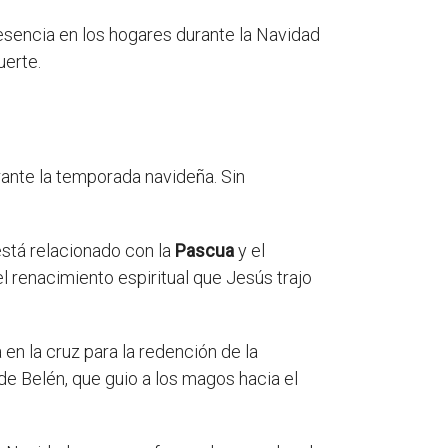
resencia en los hogares durante la Navidad
uerte.
ante la temporada navideña. Sin
está relacionado con la
Pascua
y el
el renacimiento espiritual que Jesús trajo
en la cruz para la redención de la
de Belén, que guio a los magos hacia el