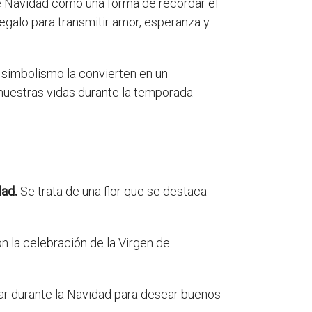
e Navidad como una forma de recordar el
regalo para transmitir amor, esperanza y
y simbolismo la convierten en un
nuestras vidas durante la temporada
dad.
Se trata de una flor que se destaca
n la celebración de la Virgen de
lar durante la Navidad para desear buenos