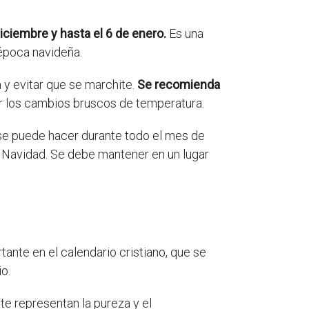
iciembre y hasta el 6 de enero.
Es una
 época navideña.
 y evitar que se marchite.
Se recomienda
r los cambios bruscos de temperatura.
n se puede hacer durante todo el mes de
n Navidad. Se debe mantener en un lugar
ante en el calendario cristiano, que se
o.
ante representan la pureza y el