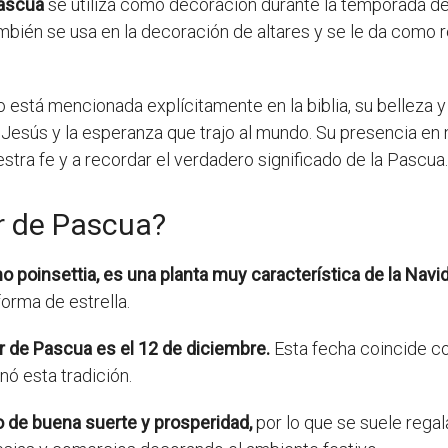
Pascua
se utiliza como decoración durante la temporada d
ambién se usa en la decoración de altares y se le da como 
 está mencionada explícitamente en la biblia, su belleza 
Jesús y la esperanza que trajo al mundo. Su presencia en 
estra fe y a recordar el verdadero significado de la Pascua.
or de Pascua?
 poinsettia, es una planta muy característica de la Navi
forma de estrella.
flor de Pascua es el 12 de diciembre.
Esta fecha coincide co
ó esta tradición.
 de buena suerte y prosperidad,
por lo que se suele rega