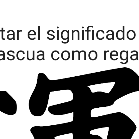
ar el significado
ascua como rega