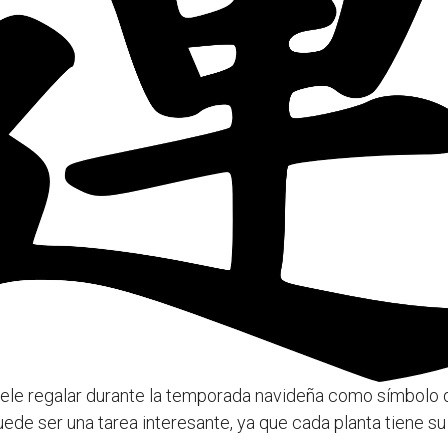
uele regalar durante la temporada navideña como símbolo d
de ser una tarea interesante, ya que cada planta tiene su 