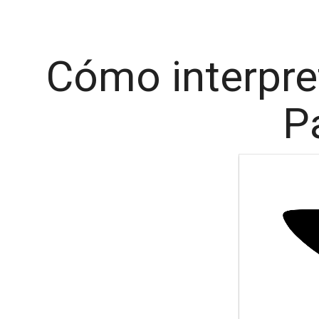
Cómo interpret
P