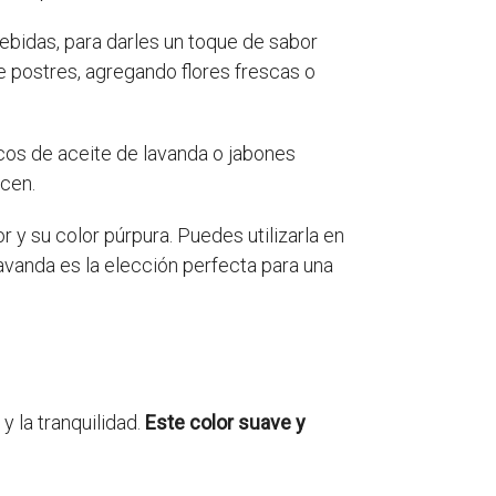
bebidas, para darles un toque de sabor
de postres, agregando flores frescas o
cos de aceite de lavanda o jabones
icen.
 y su color púrpura. Puedes utilizarla en
lavanda es la elección perfecta para una
y la tranquilidad.
Este color suave y