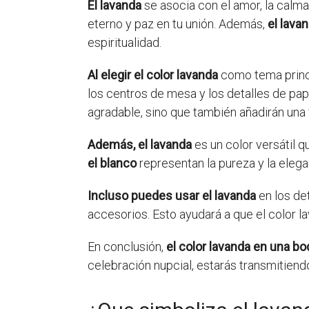
El lavanda
se asocia con el amor, la calma 
eterno y paz en tu unión. Además,
el lava
espiritualidad.
Al elegir el color lavanda
como tema princip
los centros de mesa y los detalles de pap
agradable, sino que también añadirán una 
Además, el lavanda
es un color versátil 
el blanco
representan la pureza y la eleg
Incluso puedes usar el lavanda
en los det
accesorios. Esto ayudará a que el color 
En conclusión,
el color lavanda en una bo
celebración nupcial, estarás transmitiend