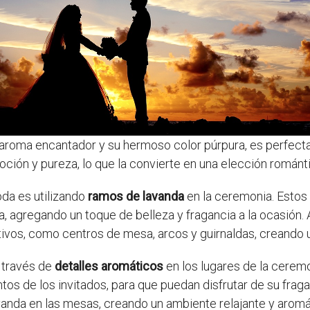
aroma encantador y su hermoso color púrpura, es perfecta 
ión y pureza, lo que la convierte en una elección romántic
oda es utilizando
ramos de lavanda
en la ceremonia. Estos 
a, agregando un toque de belleza y fragancia a la ocasión.
tivos, como centros de mesa, arcos y guirnaldas, creando 
a través de
detalles aromáticos
en los lugares de la cerem
tos de los invitados, para que puedan disfrutar de su frag
nda en las mesas, creando un ambiente relajante y aromát