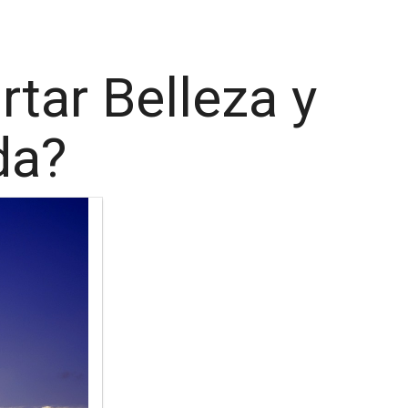
tar Belleza y
da?