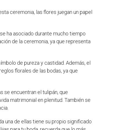
ta ceremonia, las flores juegan un papel
or se ha asociado durante mucho tiempo
oración de la ceremonia, ya que representa
 símbolo de pureza y castidad. Además, el
reglos florales de las bodas, ya que
las se encuentran el tulipán, que
 vida matrimonial en plenitud. También se
cia.
da una de ellas tiene su propio significado
lijas para tu boda, recuerda que lo más