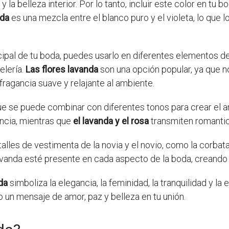
y la belleza interior. Por lo tanto, incluir este color en t
nda
es una mezcla entre el blanco puro y el violeta, lo que 
al de tu boda, puedes usarlo en diferentes elementos de l
elería.
Las flores lavanda
son una opción popular, ya que n
fragancia suave y relajante al ambiente.
que se puede combinar con diferentes tonos para crear el
ancia, mientras que
el lavanda y el rosa
transmiten romantic
alles de vestimenta de la novia y el novio, como la corbata,
lavanda esté presente en cada aspecto de la boda, creando
da
simboliza la elegancia, la feminidad, la tranquilidad y la es
o un mensaje de amor, paz y belleza en tu unión.