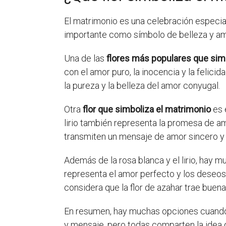
El matrimonio es una celebración especia
importante como símbolo de belleza y amor
Una de las
flores más populares que sim
con el amor puro, la inocencia y la felici
la pureza y la belleza del amor conyugal.
Otra
flor que simboliza el matrimonio
es 
lirio también representa la promesa de amor
transmiten un mensaje de amor sincero y
Además de la rosa blanca y el lirio, hay 
representa el amor perfecto y los deseos d
considera que la flor de azahar trae buena
En resumen, hay muchas opciones cuando 
y mensaje, pero todas comparten la idea d