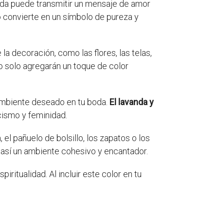
u boda puede transmitir un mensaje de amor
lo convierte en un símbolo de pureza y
a decoración, como las flores, las telas,
o solo agregarán un toque de color
 ambiente deseado en tu boda.
El lavanda y
ismo y feminidad.
 el pañuelo de bolsillo, los zapatos o los
 así un ambiente cohesivo y encantador.
piritualidad. Al incluir este color en tu