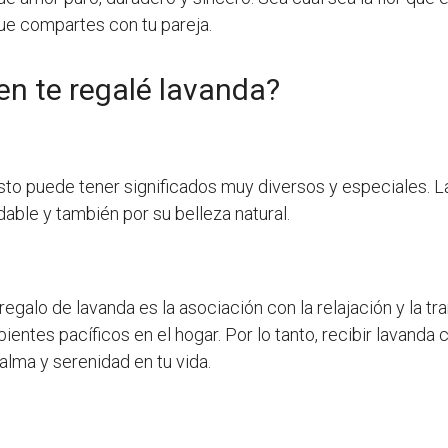
ue compartes con tu pareja.
en te regalé lavanda?
sto puede tener significados muy diversos y especiales. L
able y también por su belleza natural.
egalo de lavanda es la asociación con la relajación y la t
bientes pacíficos en el hogar. Por lo tanto, recibir lavand
lma y serenidad en tu vida.