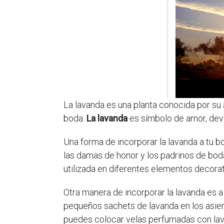
La lavanda es una planta conocida por su 
boda.
La lavanda
es símbolo de amor, devoc
Una forma de incorporar la lavanda a tu b
las damas de honor y los padrinos de bod
utilizada en diferentes elementos decora
Otra manera de incorporar la lavanda es 
pequeños sachets de lavanda en los asien
puedes colocar velas perfumadas con lava