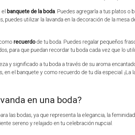
 el
banquete de la boda
. Puedes agregarla a tus platos o 
s, puedes utilizar la lavanda en la decoración de la mesa 
a como
recuerdo
de tu boda. Puedes regalar pequeños fras
dos, para que puedan recordar tu boda cada vez que lo util
eza y significado a tu boda a través de su aroma encantador
s, en el banquete y como recuerdo de tu día especial. ¡La 
 lavanda en una boda?
ra las bodas, ya que representa la elegancia, la feminidad 
ente sereno y relajado en tu celebración nupcial.