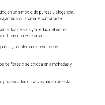
tido en un símbolo de pureza y elegancia.
elajantes y su aroma reconfortante.
lmar los nervios y a reducir el estrés.
a el baño con este aroma.
grañas y problemas respiratorios.
os de flores o se coloca en almohadas y
sus propiedades curativas hacen de esta