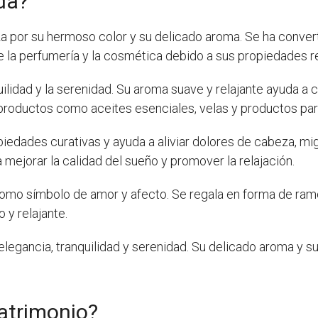
da?
za por su hermoso color y su delicado aroma. Se ha conver
de la perfumería y la cosmética debido a sus propiedades r
lidad y la serenidad. Su aroma suave y relajante ayuda a ca
productos como aceites esenciales, velas y productos par
iedades curativas y ayuda a aliviar dolores de cabeza, mi
 mejorar la calidad del sueño y promover la relajación.
como símbolo de amor y afecto. Se regala en forma de ram
 y relajante.
elegancia, tranquilidad y serenidad. Su delicado aroma y 
matrimonio?