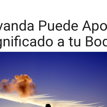
anda Puede Apor
gnificado a tu Bo