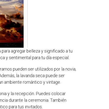
para agregar belleza y significado a tu
a y sentimental para tu día especial.
ramos pueden ser utilizados por la novia,
 Además, la lavanda seca puede ser
un ambiente romántico y vintage.
onia y la recepción. Puedes colocar
ancia durante la ceremonia. También
ico para tus invitados.