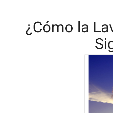
¿Cómo la Lav
Si