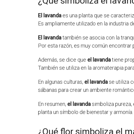
¿Que simboliza el lavan
El lavanda
es una planta que se caracteri
Es ampliamente utilizado en la industria 
El lavanda
también se asocia con la tranqui
Por esta razón, es muy común encontrar 
Además, se dice que
el lavanda
tiene prop
También se utiliza en la aromaterapia para
En algunas culturas,
el lavanda
se utiliza 
sábanas para crear un ambiente romántico
En resumen,
el lavanda
simboliza pureza, 
planta un símbolo de bienestar y armonía.
¿Qué flor simboliza el 