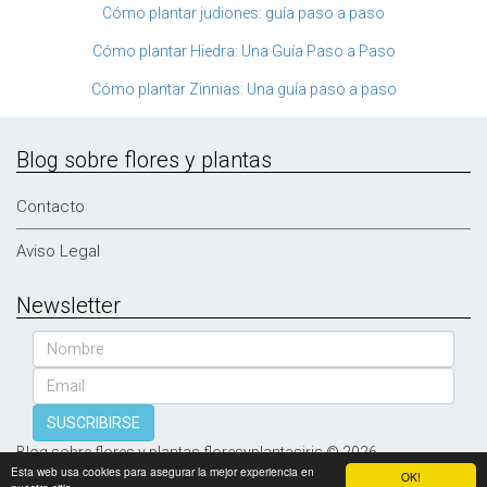
Cómo plantar judiones: guía paso a paso
Cómo plantar Hiedra: Una Guía Paso a Paso
Cómo plantar Zinnias: Una guía paso a paso
Blog sobre flores y plantas
Contacto
Aviso Legal
Newsletter
Nombre
Email
SUSCRIBIRSE
Blog sobre flores y plantas floresyplantasiris © 2026
Esta web usa cookies para asegurar la mejor experiencia en
OK!