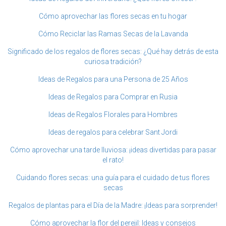
Cómo aprovechar las flores secas en tu hogar
Cómo Reciclar las Ramas Secas de la Lavanda
Significado de los regalos de flores secas: ¿Qué hay detrás de esta
curiosa tradición?
Ideas de Regalos para una Persona de 25 Años
Ideas de Regalos para Comprar en Rusia
Ideas de Regalos Florales para Hombres
Ideas de regalos para celebrar Sant Jordi
Cómo aprovechar una tarde lluviosa: ¡ideas divertidas para pasar
el rato!
Cuidando flores secas: una guía para el cuidado de tus flores
secas
Regalos de plantas para el Día de la Madre: ¡Ideas para sorprender!
Cómo aprovechar la flor del perejil: Ideas y consejos