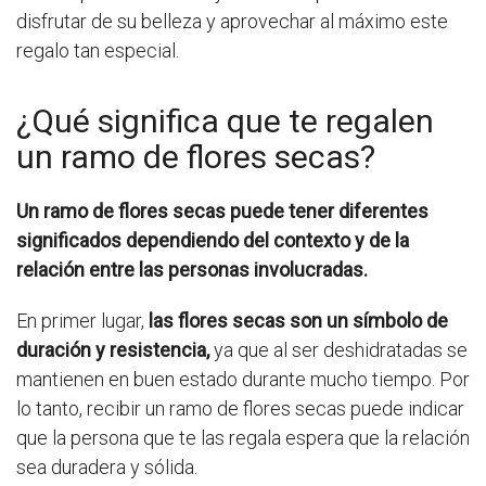
disfrutar de su belleza y aprovechar al máximo este
regalo tan especial.
¿Qué significa que te regalen
un ramo de flores secas?
Un ramo de flores secas puede tener diferentes
significados dependiendo del contexto y de la
relación entre las personas involucradas.
En primer lugar,
las flores secas son un símbolo de
duración y resistencia,
ya que al ser deshidratadas se
mantienen en buen estado durante mucho tiempo. Por
lo tanto, recibir un ramo de flores secas puede indicar
que la persona que te las regala espera que la relación
sea duradera y sólida.