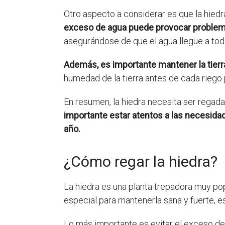
Otro aspecto a considerar es que la hied
exceso de agua puede provocar problema
asegurándose de que el agua llegue a toda
Además, es importante mantener la tier
humedad de la tierra antes de cada rieg
En resumen, la hiedra necesita ser rega
importante estar atentos a las necesidad
año.
¿Cómo regar la hiedra?
La hiedra es una planta trepadora muy popu
especial para mantenerla sana y fuerte, e
Lo más importante es evitar el exceso d