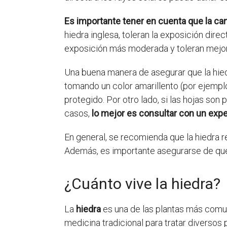
Es importante tener en cuenta que la cant
hiedra inglesa, toleran la exposición direc
exposición más moderada y toleran mejor 
Una buena manera de asegurar que la hiedr
tomando un color amarillento (por ejemplo
protegido. Por otro lado, si las hojas son
casos,
lo mejor es consultar con un exper
En general, se recomienda que la hiedra r
Además, es importante asegurarse de que 
¿Cuánto vive la hiedra?
La
hiedra
es una de las plantas más comun
medicina tradicional para tratar diversos