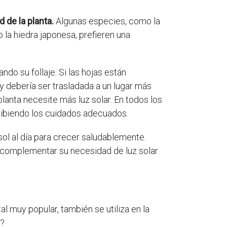
 de la planta.
Algunas especies, como la
o la hiedra japonesa, prefieren una
do su follaje. Si las hojas están
y debería ser trasladada a un lugar más
planta necesite más luz solar. En todos los
cibiendo los cuidados adecuados.
sol al día para crecer saludablemente.
a complementar su necesidad de luz solar.
 muy popular, también se utiliza en la
a?