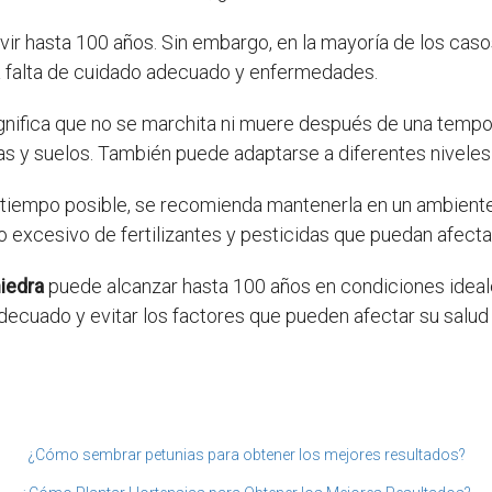
vir hasta 100 años. Sin embargo, en la mayoría de los cas
a falta de cuidado adecuado y enfermedades.
ignifica que no se marchita ni muere después de una tempo
s y suelos. También puede adaptarse a diferentes niveles 
 tiempo posible, se recomienda mantenerla en un ambien
o excesivo de fertilizantes y pesticidas que puedan afecta
iedra
puede alcanzar hasta 100 años en condiciones ideale
cuado y evitar los factores que pueden afectar su salud 
¿Cómo sembrar petunias para obtener los mejores resultados?