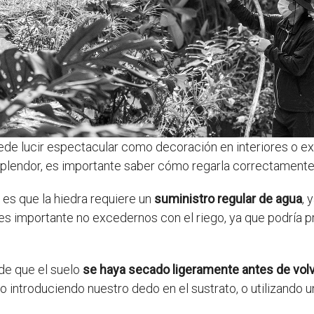
de lucir espectacular como decoración en interiores o ex
splendor, es importante saber cómo regarla correctamente
es que la hiedra requiere un
suministro regular de agua
, 
s importante no excedernos con el riego, ya que podría p
de que el suelo
se haya secado ligeramente antes de volve
introduciendo nuestro dedo en el sustrato, o utilizando 