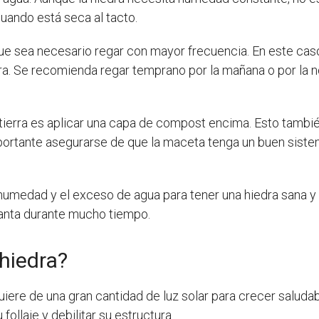
cuando está seca al tacto.
ue sea necesario regar con mayor frecuencia. En este caso
a. Se recomienda regar temprano por la mañana o por la no
ierra es aplicar una capa de compost encima. Esto también
rtante asegurarse de que la maceta tenga un buen sistem
 humedad y el exceso de agua para tener una hiedra sana y
lanta durante mucho tiempo.
 hiedra?
uiere de una gran cantidad de luz solar para crecer salud
follaje y debilitar su estructura.