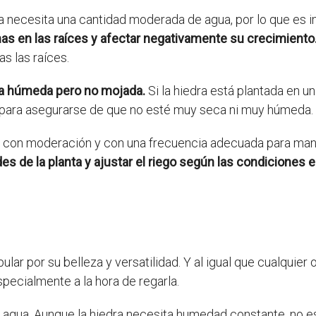
ra necesita una cantidad moderada de agua, por lo que es 
s en las raíces y afectar negativamente su crecimiento
s las raíces.
ra húmeda pero no mojada.
Si la hiedra está plantada en u
o para asegurarse de que no esté muy seca ni muy húmeda.
da con moderación y con una frecuencia adecuada para man
es de la planta y ajustar el riego según las condiciones 
lar por su belleza y versatilidad. Y al igual que cualquier 
specialmente a la hora de regarla.
e agua. Aunque la hiedra necesita humedad constante, no 