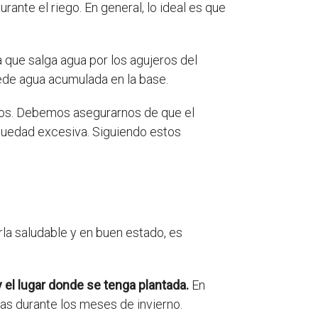
ante el riego. En general, lo ideal es que
 que salga agua por los agujeros del
ede agua acumulada en la base.
dos. Debemos asegurarnos de que el
quedad excesiva. Siguiendo estos
rla saludable y en buen estado, es
y el lugar donde se tenga plantada.
En
as durante los meses de invierno.