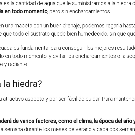
es la cantidad de agua que le suministramos a la hiedra dur
da en todo momento
, pero sin encharcamientos.
 en una maceta con un buen drenaje, podemos regarla hasta
 que todo el sustrato quede bien humedecido, sin que qu
ecuada es fundamental para conseguir los mejores resulta
o en todo momento, y evitar los encharcamientos o la se
e y radiante.
 la hiedra?
u atractivo aspecto y por ser fácil de cuidar. Para mantene
derá de varios factores, como el clima, la época del año 
 la semana durante los meses de verano y cada dos seman