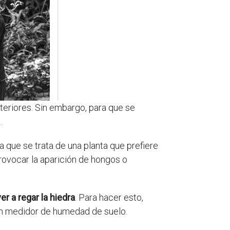
teriores. Sin embargo, para que se
.
ya que se trata de una planta que prefiere
rovocar la aparición de hongos o
r a regar la hiedra
. Para hacer esto,
un medidor de humedad de suelo.