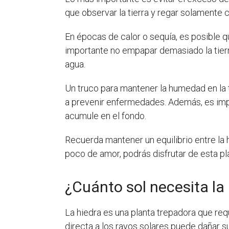
que observar la tierra y regar solamente 
En épocas de calor o sequía, es posible q
importante no empapar demasiado la tierr
agua.
Un truco para mantener la humedad en la t
a prevenir enfermedades. Además, es impo
acumule en el fondo.
Recuerda mantener un equilibrio entre la
poco de amor, podrás disfrutar de esta p
¿Cuánto sol necesita la
La hiedra es una planta trepadora que req
directa a los rayos solares puede dañar su 