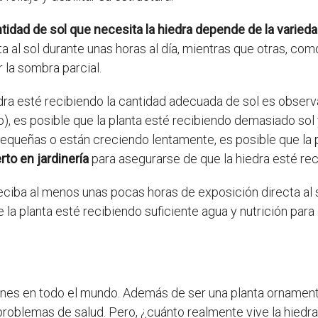
idad de sol que necesita la hiedra depende de la variedad
ta al sol durante unas horas al día, mientras que otras, com
la sombra parcial.
a esté recibiendo la cantidad adecuada de sol es observan
), es posible que la planta esté recibiendo demasiado sol 
 pequeñas o están creciendo lentamente, es posible que la 
to en jardinería
para asegurarse de que la hiedra esté re
eciba al menos unas pocas horas de exposición directa al 
la planta esté recibiendo suficiente agua y nutrición par
es en todo el mundo. Además de ser una planta ornamental
 problemas de salud. Pero, ¿cuánto realmente vive la hiedr