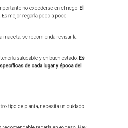
importante no excederse en el riego.
El
.
Es mejor regarla poco a poco
na maceta, se recomienda revisar la
tenerla saludable y en buen estado.
Es
específicas de cada lugar y época del
otro tipo de planta, necesita un cuidado
es recomendable regarla en exceso. Hay