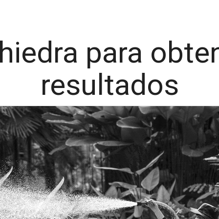
hiedra para obte
resultados