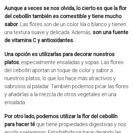
Aunque a veces se nos olvida, lo cierto es que la flor
del cebollín también es comestible y tiene mucho
sabor
. Las flores son de un color lila o blanco y tienen
una textura suave y delicada. Además,
son una fuente
de vitamina C y antioxidantes.
Una opción es utilizarlas para decorar nuestros
platos
, especialmente ensaladas y sopas. Las flores
del cebollín aportan un toque de color y sabor a
nuestros platos, lo que los hace más atractivos y
sabrosos al paladar. También podemos picar las flores
y añadirlas a la mezcla de otros vegetales en una
ensalada.
Por otro lado, podemos utilizar la flor del cebollín
para hacer té
que tiene propiedades digestivas y nos
ayuda a relajarnos. Esta bebida se hace dejando las