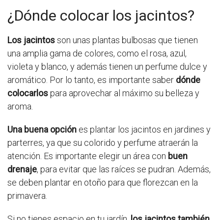
¿Dónde colocar los jacintos?
Los jacintos
son unas plantas bulbosas que tienen
una amplia gama de colores, como el rosa, azul,
violeta y blanco, y además tienen un perfume dulce y
aromático. Por lo tanto, es importante saber
dónde
colocarlos
para aprovechar al máximo su belleza y
aroma.
Una buena opción
es plantar los jacintos en jardines y
parterres, ya que su colorido y perfume atraerán la
atención. Es importante elegir un área con
buen
drenaje
, para evitar que las raíces se pudran. Además,
se deben plantar en otoño para que florezcan en la
primavera.
Si no tienes espacio en tu jardín,
los jacintos también