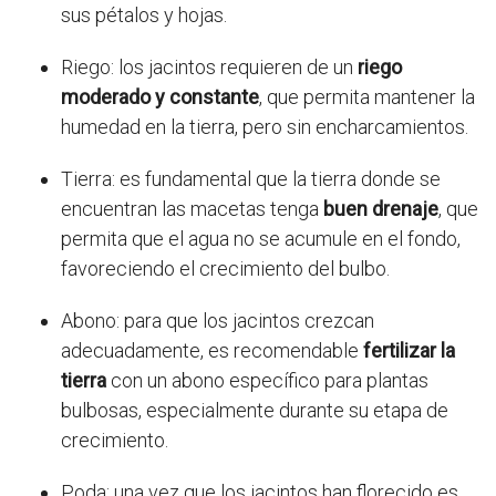
sus pétalos y hojas.
Riego: los jacintos requieren de un
riego
moderado y constante
, que permita mantener la
humedad en la tierra, pero sin encharcamientos.
Tierra: es fundamental que la tierra donde se
encuentran las macetas tenga
buen drenaje
, que
permita que el agua no se acumule en el fondo,
favoreciendo el crecimiento del bulbo.
Abono: para que los jacintos crezcan
adecuadamente, es recomendable
fertilizar la
tierra
con un abono específico para plantas
bulbosas, especialmente durante su etapa de
crecimiento.
Poda: una vez que los jacintos han florecido es