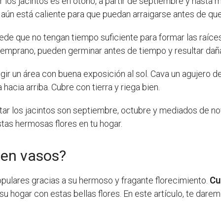
r los jacintos es en otoño, a partir de septiembre y hasta
 aún está caliente para que puedan arraigarse antes de que 
ede que no tengan tiempo suficiente para formar las raíce
 temprano, pueden germinar antes de tiempo y resultar dañ
legir un área con buena exposición al sol. Cava un agujer
hacia arriba. Cubre con tierra y riega bien.
ar los jacintos son septiembre, octubre y mediados de no
stas hermosas flores en tu hogar.
 en vasos?
pulares gracias a su hermoso y fragante florecimiento.
Cu
u hogar con estas bellas flores. En este artículo, te dare