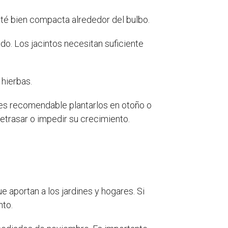
esté bien compacta alrededor del bulbo.
o. Los jacintos necesitan suficiente
 hierbas.
e es recomendable plantarlos en otoño o
retrasar o impedir su crecimiento.
e aportan a los jardines y hogares. Si
nto.