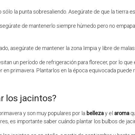
do sólo la punta sobresaliendo. Asegúrate de que la tierra 
 asegúrate de mantenerlo siempre húmedo pero no empapad
ado, asegúrate de mantener la zona limpia y libre de malas
sitan un período de refrigeración para florecer, por lo qu
cer en primavera. Plantarlos en la época equivocada puede 
 los jacintos?
primavera y son muy populares por la
belleza
y el
aroma
qu
ores, es importante saber cuándo plantar los bulbos de jaci