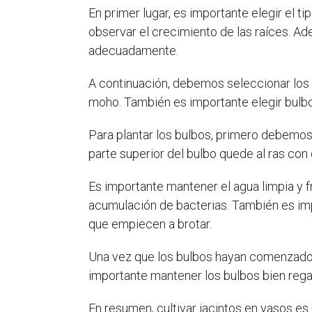
En primer lugar, es importante elegir el 
observar el crecimiento de las raíces. Ad
adecuadamente.
A continuación, debemos seleccionar los 
moho. También es importante elegir bulbo
Para plantar los bulbos, primero debemos 
parte superior del bulbo quede al ras con
Es importante mantener el agua limpia y 
acumulación de bacterias. También es impo
que empiecen a brotar.
Una vez que los bulbos hayan comenzado a
importante mantener los bulbos bien regad
En resumen, cultivar jacintos en vasos es