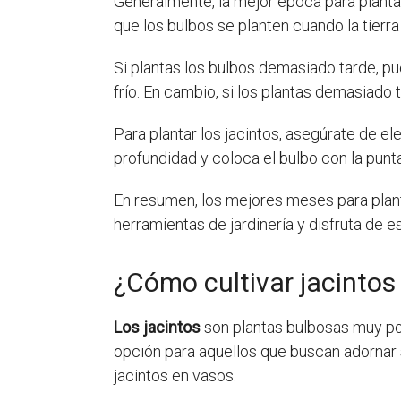
Generalmente, la mejor época para planta
que los bulbos se planten cuando la tierra
Si plantas los bulbos demasiado tarde, pu
frío. En cambio, si los plantas demasiado
Para plantar los jacintos, asegúrate de e
profundidad y coloca el bulbo con la punta 
En resumen, los mejores meses para plant
herramientas de jardinería y disfruta de e
¿Cómo cultivar jacintos
Los jacintos
son plantas bulbosas muy po
opción para aquellos que buscan adornar s
jacintos en vasos.