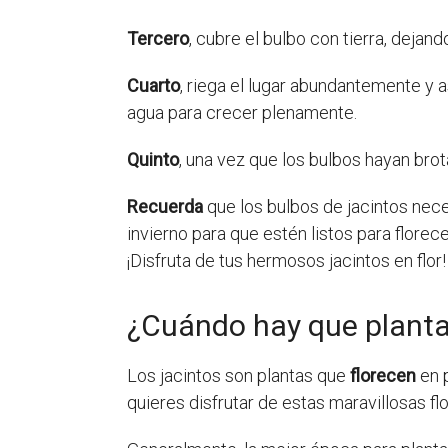
Tercero
, cubre el bulbo con tierra, dejan
Cuarto
, riega el lugar abundantemente y
agua para crecer plenamente.
Quinto
, una vez que los bulbos hayan brot
Recuerda
que los bulbos de jacintos nece
invierno para que estén listos para flore
¡Disfruta de tus hermosos jacintos en flor!
¿Cuándo hay que plantar
Los jacintos son plantas que
florecen
en 
quieres disfrutar de estas maravillosas fl