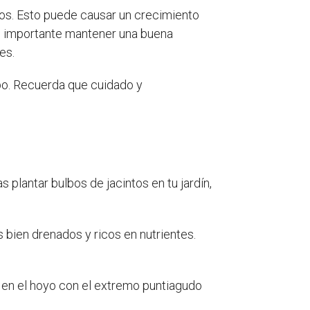
los. Esto puede causar un crecimiento
, es importante mantener una buena
es.
mpo. Recuerda que cuidado y
s plantar bulbos de jacintos en tu jardín,
s bien drenados y ricos en nutrientes.
o en el hoyo con el extremo puntiagudo