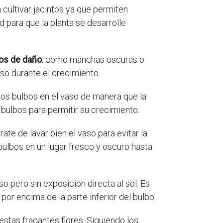
 cultivar jacintos ya que permiten
 para que la planta se desarrolle
nos de daño
, como manchas oscuras o
so durante el crecimiento.
los bulbos en el vaso de manera que la
 bulbos para permitir su crecimiento.
ate de lavar bien el vaso para evitar la
bulbos en un lugar fresco y oscuro hasta
pero sin exposición directa al sol. Es
or encima de la parte inferior del bulbo.
estas fragantes flores. Siguiendo los