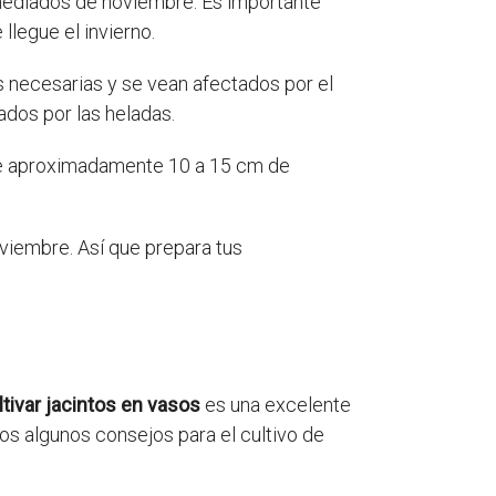
 mediados de noviembre. Es importante
llegue el invierno.
s necesarias y se vean afectados por el
ados por las heladas.
o de aproximadamente 10 a 15 cm de
viembre. Así que prepara tus
ltivar jacintos en vasos
es una excelente
mos algunos consejos para el cultivo de