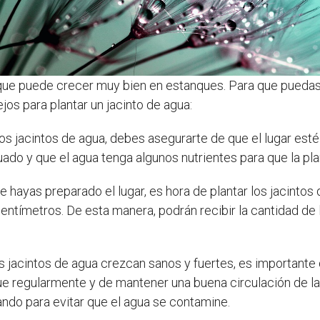
 que puede crecer muy bien en estanques. Para que puedas d
os para plantar un jacinto de agua:
os jacintos de agua, debes asegurarte de que el lugar est
do y que el agua tenga algunos nutrientes para que la pla
 hayas preparado el lugar, es hora de plantar los jacintos
ntímetros. De esta manera, podrán recibir la cantidad de 
s jacintos de agua crezcan sanos y fuertes, es importante 
ue regularmente y de mantener una buena circulación de l
ando para evitar que el agua se contamine.