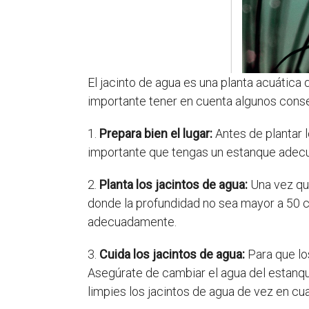
El jacinto de agua es una planta acuática
importante tener en cuenta algunos consej
1.
Prepara bien el lugar:
Antes de plantar l
importante que tengas un estanque adecua
2.
Planta los jacintos de agua:
Una vez que
donde la profundidad no sea mayor a 50 ce
adecuadamente.
3.
Cuida los jacintos de agua:
Para que lo
Asegúrate de cambiar el agua del estanq
limpies los jacintos de agua de vez en cu