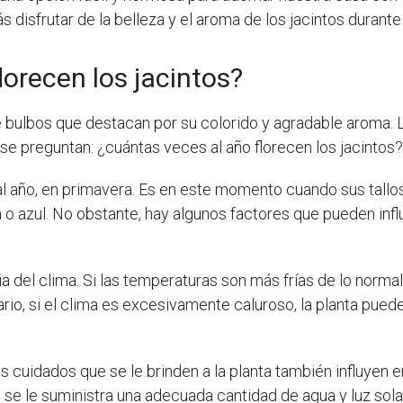
s disfrutar de la belleza y el aroma de los jacintos duran
lorecen los jacintos?
bulbos que destacan por su colorido y agradable aroma. L
se preguntan: ¿cuántas veces al año florecen los jacintos?
l año, en primavera. Es en este momento cuando sus tallos
o azul. No obstante, hay algunos factores que pueden influ
ia del clima. Si las temperaturas son más frías de lo normal
ario, si el clima es excesivamente caluroso, la planta pued
los cuidados que se le brinden a la planta también influyen e
 y se le suministra una adecuada cantidad de agua y luz sola