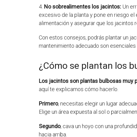
4.
No sobrealimentes los jacintos:
Un err
excesivo de la planta y pone en riesgo el 
alimentación y asegurar que los jacintos 
Con estos consejos, podrás plantar un ja
mantenimiento adecuado son esenciales 
¿Cómo se plantan los bu
Los jacintos son plantas bulbosas muy po
aquí te explicamos cómo hacerlo.
Primero
, necesitas elegir un lugar adecua
Elige un área expuesta al sol o parcialm
Segundo
, cava un hoyo con una profundi
hacia arriba.