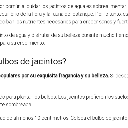
or común al cuidar los jacintos de agua es sobrealimentar
equilibrio de la flora y la fauna del estanque. Por lo tanto
reciban los nutrientes necesarios para crecer sanos y fuert
cinto de agua y disfrutar de su belleza durante mucho tie
para su crecimiento.
lbos de jacintos?
pulares por su exquisita fragancia y su belleza.
Si desea
do para plantar los bulbos. Los jacintos prefieren los suelo
ente sombreada.
dad de al menos 10 centímetros. Coloca el bulbo de jacint