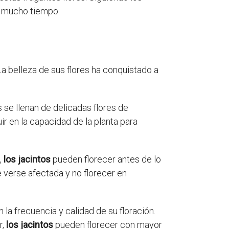
te mucho tiempo.
a belleza de sus flores ha conquistado a
 se llenan de delicadas flores de
ir en la capacidad de la planta para
,
los jacintos
pueden florecer antes de lo
e verse afectada y no florecer en
n la frecuencia y calidad de su floración.
r,
los jacintos
pueden florecer con mayor