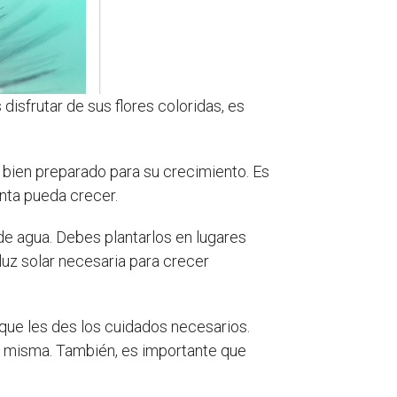
isfrutar de sus flores coloridas, es
é bien preparado para su crecimiento. Es
nta pueda crecer.
 de agua. Debes plantarlos en lugares
luz solar necesaria para crecer
que les des los cuidados necesarios.
a misma. También, es importante que