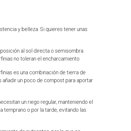
tencia y belleza. Si quieres tener unas
xposición al sol directa o semisombra
finias no toleran el encharcamiento.
rfinias es una combinación de tierra de
es añadir un poco de compost para aportar
necesitan un riego regular, manteniendo el
temprano o por la tarde, evitando las