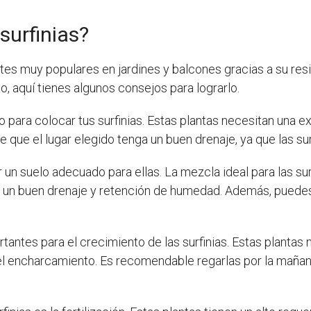
surfinias?
tes muy populares en jardines y balcones gracias a su resis
o, aquí tienes algunos consejos para lograrlo.
o para colocar tus surfinias. Estas plantas necesitan una e
ue el lugar elegido tenga un buen drenaje, ya que las sur
r un suelo adecuado para ellas. La mezcla ideal para las su
ará un buen drenaje y retención de humedad. Además, pued
antes para el crecimiento de las surfinias. Estas plantas 
 encharcamiento. Es recomendable regarlas por la mañana 