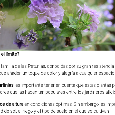
el límite?
a familia de las Petunias, conocidas por su gran resistenci
que añaden un toque de color y alegría a cualquier espacio
rfinias
, es importante tener en cuenta que estas plantas 
ores que las hacen tan populares entre los jardineros afic
os de altura
en condiciones óptimas. Sin embargo, es impo
e sol, el riego y el tipo de suelo en el que se cultivan.