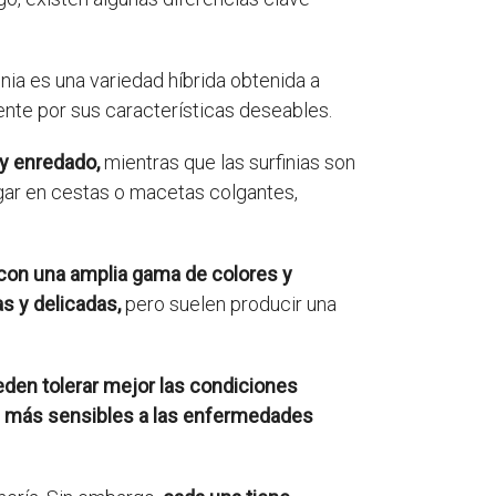
inia es una variedad híbrida obtenida a
mente por sus características deseables.
y enredado,
mientras que las surfinias son
gar en cestas o macetas colgantes,
 con una amplia gama de colores y
s y delicadas,
pero suelen producir una
den tolerar mejor las condiciones
on más sensibles a las enfermedades