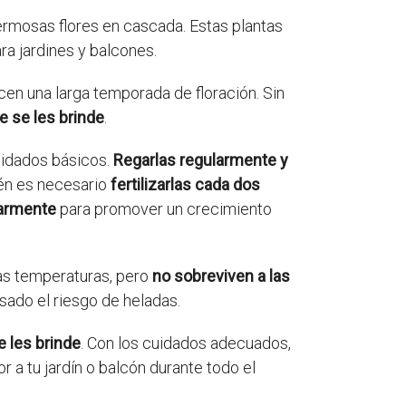
ermosas flores en cascada. Estas plantas
ra jardines y balcones.
cen una larga temporada de floración. Sin
e se les brinde
.
uidados básicos.
Regarlas regularmente y
én es necesario
fertilizarlas cada dos
larmente
para promover un crecimiento
ajas temperaturas, pero
no sobreviven a las
asado el riesgo de heladas.
 les brinde
. Con los cuidados adecuados,
 a tu jardín o balcón durante todo el