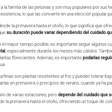
 la familia de las petunias y son muy populares por sus h
esistencia, lo que las convierte en una elección popular pa
esde la primavera hasta el otoño, lo que significa que ofre
 que
su duración puede variar dependiendo del cuidado qu
n el mayor tiempo posible, es importante seguir algunos c
tal
, especialmente durante los meses más cálidos. Tambi
lantas florecientes. Además, es importante
podarlas regu
ua.
surfinias son plantas resistentes al frío y pueden tolerar b
tarlas en primavera o principios de verano, cuando ya ha p
ción de varias estaciones, pero
depende del cuidado que se
e la primavera hasta el otoño, ofreciendo un toque de color