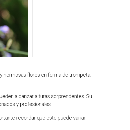
a y hermosas flores en forma de trompeta.
.
pueden alcanzar alturas sorprendentes. Su
ionados y profesionales.
rtante recordar que esto puede variar