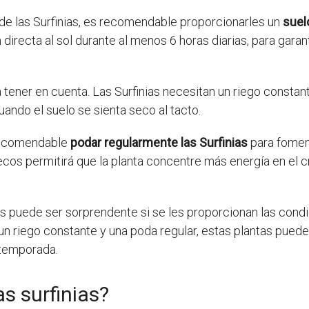
 de las Surfinias, es recomendable proporcionarles un
suel
irecta al sol durante al menos 6 horas diarias, para garan
a tener en cuenta. Las Surfinias necesitan un riego constan
ando el suelo se sienta seco al tacto.
recomendable
podar regularmente las Surfinias
para foment
 secos permitirá que la planta concentre más energía en el 
ias puede ser sorprendente si se les proporcionan las cond
un riego constante y una poda regular, estas plantas puede
 temporada.
s surfinias?