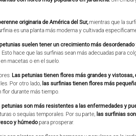
perenne originaria de América del Sur,
mientras que la surf
a surfinia es una planta más moderna y cultivada específica
 petunias suelen tener un crecimiento más desordenado 
Esto hace que las surfinias sean más adecuadas para col
 en macetas o en el suelo.
lores.
Las petunias tienen flores más grandes y vistosas,
les. Por otro lado,
las surfinias tienen flores más pequeña
 flor durante más tiempo.
s petunias son más resistentes a las enfermedades y pue
uras o sequías temporales. Por su parte,
las surfinias s
fresco y húmedo
para prosperar.