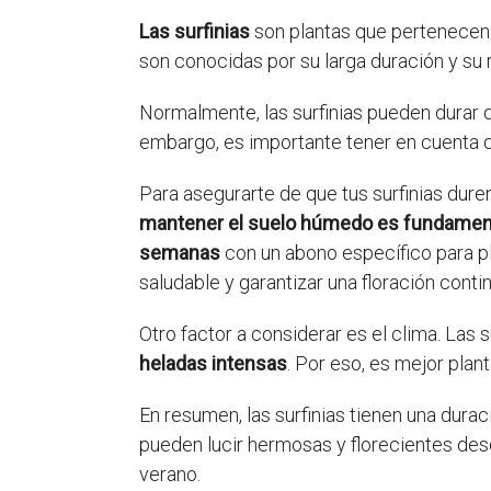
Las surfinias
son plantas que pertenecen a
son conocidas por su larga duración y su r
Normalmente, las surfinias pueden durar d
embargo, es importante tener en cuenta
Para asegurarte de que tus surfinias dure
mantener el suelo húmedo es fundamen
semanas
con un abono específico para p
saludable y garantizar una floración contin
Otro factor a considerar es el clima. Las 
heladas intensas
. Por eso, es mejor plan
En resumen, las surfinias tienen una dura
pueden lucir hermosas y florecientes desd
verano.