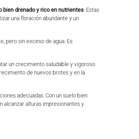
o bien drenado y rico en nutrientes
. Estas
tizar una floración abundante y un
te, pero sin exceso de agua. Es
ar un crecimiento saludable y vigoroso.
crecimiento de nuevos brotes y en la
iciones adecuadas. Con un suelo bien
n alcanzar alturas impresionantes y