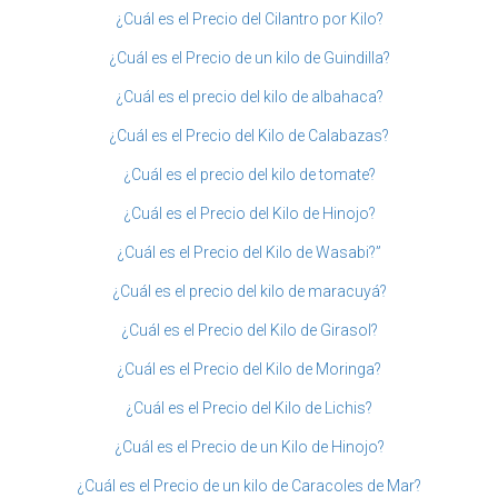
¿Cuál es el Precio del Cilantro por Kilo?
¿Cuál es el Precio de un kilo de Guindilla?
¿Cuál es el precio del kilo de albahaca?
¿Cuál es el Precio del Kilo de Calabazas?
¿Cuál es el precio del kilo de tomate?
¿Cuál es el Precio del Kilo de Hinojo?
¿Cuál es el Precio del Kilo de Wasabi?”
¿Cuál es el precio del kilo de maracuyá?
¿Cuál es el Precio del Kilo de Girasol?
¿Cuál es el Precio del Kilo de Moringa?
¿Cuál es el Precio del Kilo de Lichis?
¿Cuál es el Precio de un Kilo de Hinojo?
¿Cuál es el Precio de un kilo de Caracoles de Mar?