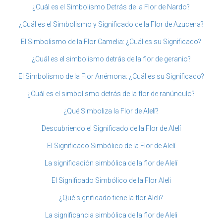
¿Cuál es el Simbolismo Detrás de la Flor de Nardo?
¿Cuál es el Simbolismo y Significado de la Flor de Azucena?
El Simbolismo de la Flor Camelia: ¿Cuál es su Significado?
¿Cuál es el simbolismo detrás de la flor de geranio?
El Simbolismo de la Flor Anémona: ¿Cuál es su Significado?
¿Cuál es el simbolismo detrás de la flor de ranúnculo?
¿Qué Simboliza la Flor de Alelí?
Descubriendo el Significado de la Flor de Alelí
El Significado Simbólico de la Flor de Alelí
La significación simbólica de la flor de Alelí
El Significado Simbólico de la Flor Aleli
¿Qué significado tiene la flor Aleli?
La significancia simbólica de la flor de Aleli