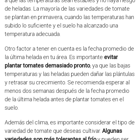
a que las temperaturas sean estables y no haya riesgo
de heladas. La mayoría de las variedades de tomate
se plantan en primavera, cuando las temperaturas han
subido lo suficiente y el suelo ha alcanzado una
temperatura adecuada.
Otro factor a tener en cuenta es la fecha promedio de
la última helada en tu área. Es importante
evitar
plantar tomates demasiado pronto
, ya que las bajas
temperaturas y las heladas pueden dañar las plántulas
y retrasar su crecimiento. Se recomienda esperar al
menos dos semanas después de la fecha promedio
de la última helada antes de plantar tomates en el
suelo.
Además del clima, es importante considerar el tipo de
variedad de tomate que deseas cultivar.
Algunas
variedades son más tolerantes al frío
y pueden ser