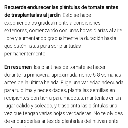
Recuerda endurecer las plántulas de tomate antes
de trasplantarlas al jardín
. Esto se hace
exponiéndolos gradualmente a condiciones
exteriores, comenzando con unas horas diarias al aire
libre y aumentando gradualmente la duración hasta
que estén listas para ser plantadas
permanentemente.
En resumen
, los plantines de tomate se hacen
durante la primavera, aproximadamente 6-8 semanas
antes de la última helada. Elige una variedad adecuada
para tu clima y necesidades, planta las semillas en
recipientes con tierra para macetas, mantenlas en un
lugar cálido y soleado, y trasplanta las plántulas una
vez que tengan varias hojas verdaderas. No te olvides
de endurecerlas antes de plantarlas definitivamente