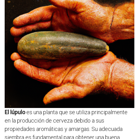
El lúpulo
es una planta que se utiliza principalmente
en la producción de cerveza debido a sus
propiedades aromáticas y amargas. Su adecuada
siembra es fundamental para obtener una buena