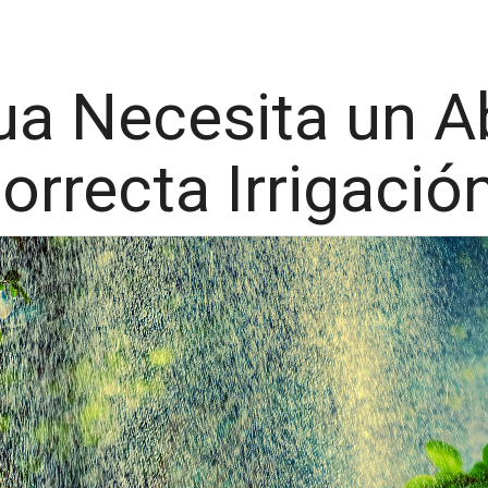
a Necesita un A
orrecta Irrigació