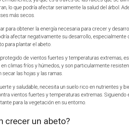
ran, lo que podría afectar seriamente la salud del árbol. 
eses más secos.
lar para obtener la energía necesaria para crecer y desarro
odría afectar negativamente su desarrollo, especialmente 
to para plantar el abeto.
 protegido de vientos fuertes y temperaturas extremas, e
 en climas fríos y húmedos, y son particularmente resiste
secar las hojas y las ramas.
erte y saludable, necesita un suelo rico en nutrientes y bi
ontra vientos fuertes y temperaturas extremas. Siguiendo 
tante para la vegetación en su entorno.
n crecer un abeto?