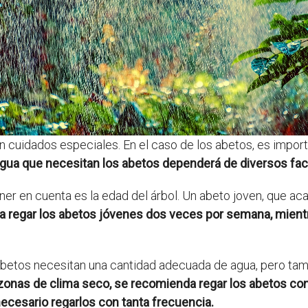
 cuidados especiales. En el caso de los abetos, es import
agua que necesitan los abetos dependerá de diversos fac
er en cuenta es la edad del árbol. Un abeto joven, que ac
a regar los abetos jóvenes dos veces por semana, mient
s abetos necesitan una cantidad adecuada de agua, pero ta
zonas de clima seco, se recomienda regar los abetos co
ecesario regarlos con tanta frecuencia.