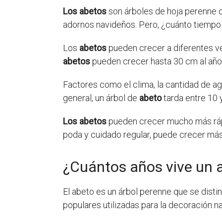
Los abetos
son árboles de hoja perenne q
adornos navideños. Pero, ¿cuánto tiempo
Los
abetos
pueden crecer a diferentes v
abetos
pueden crecer hasta 30 cm al año
Factores como el clima, la cantidad de ag
general, un árbol de
abeto
tarda entre 10 y
Los abetos
pueden crecer mucho más rápido
poda y cuidado regular, puede crecer má
¿Cuántos años vive un 
El abeto es un árbol perenne que se disti
populares utilizadas para la decoración 