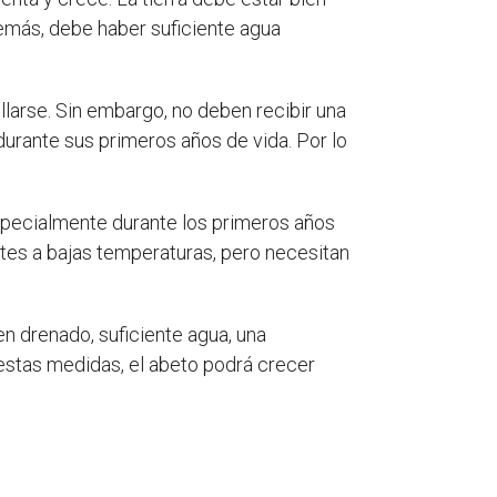
Además, debe haber suficiente agua
llarse. Sin embargo, no deben recibir una
durante sus primeros años de vida. Por lo
specialmente durante los primeros años
ntes a bajas temperaturas, pero necesitan
en drenado, suficiente agua, una
estas medidas, el abeto podrá crecer