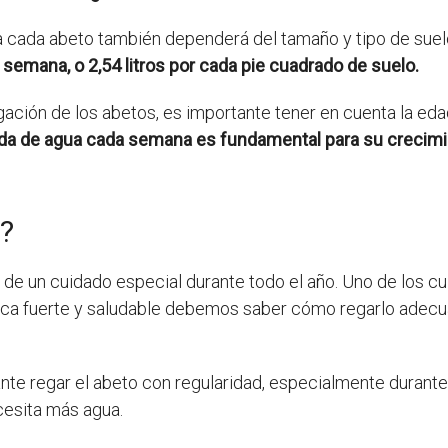
a cada abeto también dependerá del tamaño y tipo de suel
emana, o 2,54 litros por cada pie cuadrado de suelo.
gación de los abetos, es importante tener en cuenta la edad 
ada de agua cada semana es fundamental para su crecimi
o?
e de un cuidado especial durante todo el año. Uno de los
rezca fuerte y saludable debemos saber cómo regarlo ade
nte regar el abeto con regularidad, especialmente durant
cesita más agua.