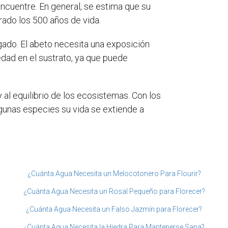
ncuentre. En general, se estima que su
rado los 500 años de vida.
gado. El abeto necesita una exposición
dad en el sustrato, ya que puede
y al equilibrio de los ecosistemas. Con los
unas especies su vida se extiende a
¿Cuánta Agua Necesita un Melocotonero Para Flourir?
¿Cuánta Agua Necesita un Rosal Pequeño para Florecer?
¿Cuánta Agua Necesita un Falso Jazmín para Florecer?
¿Cuánta Agua Necesita la Hiedra Para Mantenerse Sana?