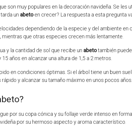
ue son muy populares en la decoración navideña. Se les u
 tarda un
abeto
en crecer? La respuesta a esta pregunta va
elocidades dependiendo de la especie y del ambiente en 
, mientras que otras especies crecen más lentamente.
ua y la cantidad de sol que recibe un
abeto
también pueden
 15 años en alcanzar una altura de 1,5 a 2 metros.
 en condiciones óptimas. Si el árbol tiene un buen suelo, 
s rápido y alcanzar su tamaño máximo en unos pocos años
abeto?
ngue por su copa cónica y su follaje verde intenso en form
navideña por su hermoso aspecto y aroma característico.