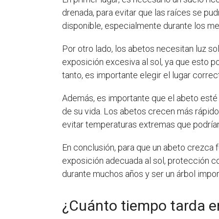
drenada, para evitar que las raíces se pud
disponible, especialmente durante los m
Por otro lado, los abetos necesitan luz so
exposición excesiva al sol, ya que esto p
tanto, es importante elegir el lugar correc
Además, es importante que el abeto esté
de su vida. Los abetos crecen más rápido
evitar temperaturas extremas que podrían 
En conclusión, para que un abeto crezca fu
exposición adecuada al sol, protección c
durante muchos años y ser un árbol impor
¿Cuánto tiempo tarda e