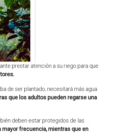
ante prestar atención a su riego para que
tores.
aba de ser plantado, necesitará más agua
ras que los adultos pueden regarse una
mbién deben estar protegidos de las
n mayor frecuencia, mientras que en