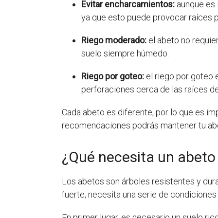
Evitar encharcamientos:
aunque es i
ya que esto puede provocar raíces po
Riego moderado:
el abeto no requie
suelo siempre húmedo.
Riego por goteo:
el riego por goteo 
perforaciones cerca de las raíces de
Cada abeto es diferente, por lo que es i
recomendaciones podrás mantener tu abeto
¿Qué necesita un abeto 
Los abetos son árboles resistentes y dur
fuerte, necesita una serie de condicione
En primer lugar, es necesario un suelo ric