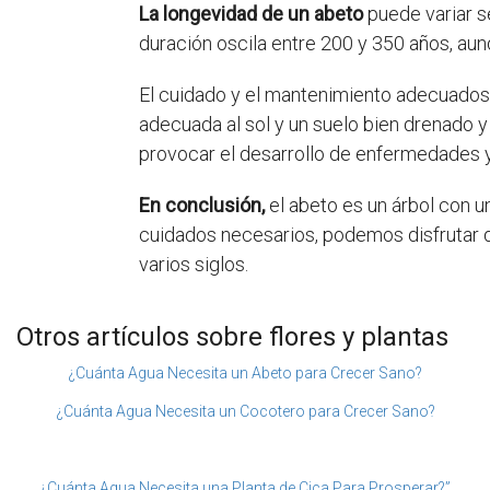
La longevidad de un abeto
puede variar s
duración oscila entre 200 y 350 años, au
El cuidado y el mantenimiento adecuados 
adecuada al sol y un suelo bien drenado 
provocar el desarrollo de enfermedades 
En conclusión,
el abeto es un árbol con un
cuidados necesarios, podemos disfrutar 
varios siglos.
Otros artículos sobre flores y plantas
¿Cuánta Agua Necesita un Abeto para Crecer Sano?
¿Cuánta Agua Necesita un Cocotero para Crecer Sano?
¿Cuánta Agua Necesita una Planta de Cica Para Prosperar?”