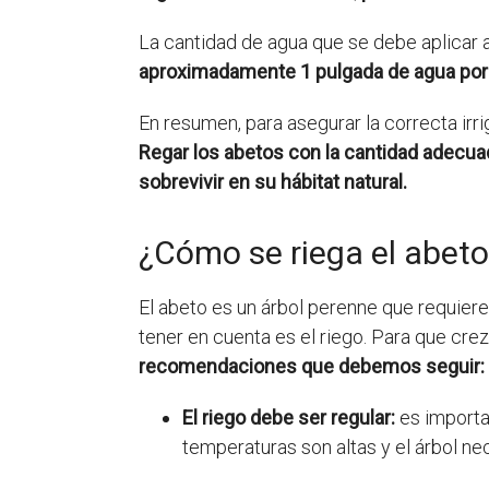
La cantidad de agua que se debe aplicar 
aproximadamente 1 pulgada de agua por s
En resumen, para asegurar la correcta irri
Regar los abetos con la cantidad adecu
sobrevivir en su hábitat natural.
¿Cómo se riega el abet
El abeto es un árbol perenne que requier
tener en cuenta es el riego. Para que c
recomendaciones que debemos seguir:
El riego debe ser regular:
es importa
temperaturas son altas y el árbol ne