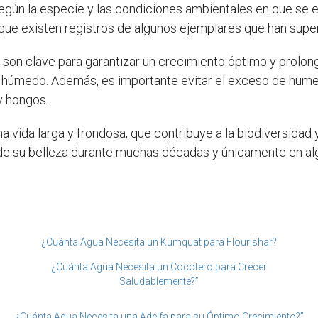
egún la especie y las condiciones ambientales en que se e
nque existen registros de algunos ejemplares que han supe
son clave para garantizar un crecimiento óptimo y prolon
y húmedo. Además, es importante evitar el exceso de hume
y hongos.
a vida larga y frondosa, que contribuye a la biodiversidad 
de su belleza durante muchas décadas y únicamente en alg
¿Cuánta Agua Necesita un Kumquat para Flourishar?
¿Cuánta Agua Necesita un Cocotero para Crecer
Saludablemente?”
¿Cuánta Agua Necesita una Adelfa para su Óptimo Crecimiento?”