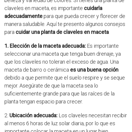
belleza y variedad de colores. Si tienes una planta de
claveles en maceta, es importante
cuidarla
adecuadamente
para que pueda crecer y florecer de
manera saludable. Aquí te presento algunos consejos
para
cuidar una planta de claveles en maceta
.
1. Elección de la maceta adecuada:
Es importante
seleccionar una maceta que tenga buen drenaje, ya
que los claveles no toleran el exceso de agua. Una
maceta de barro o cerámica
es una buena opción
debido a que permite que el suelo respire y se seque
mejor. Asegúrate de que la maceta sea lo
suficientemente grande para que las raíces de la
planta tengan espacio para crecer.
2.
Ubicación adecuada:
Los claveles necesitan recibir
al menos 6 horas de luz solar diaria, por lo que es
importante colocar la maceta en un lugar bien