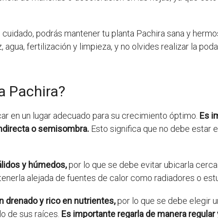
 cuidado, podrás mantener tu planta Pachira sana y herm
agua, fertilización y limpieza, y no olvides realizar la poda
a Pachira?
car en un lugar adecuado para su crecimiento óptimo.
Es i
indirecta o semisombra.
Esto significa que no debe estar 
lidos y húmedos,
por lo que se debe evitar ubicarla cerca
erla alejada de fuentes de calor como radiadores o estu
n drenado y rico en nutrientes,
por lo que se debe elegir 
lo de sus raíces.
Es importante regarla de manera regular