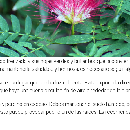
o trenzado y sus hojas verdes y brillantes, que la convier
ara mantenerla saludable y hermosa, es necesario seguir a
 en un lugar que reciba luz indirecta. Evita exponerla dir
e haya una buena circulación de aire alrededor de la plan
lar, pero no en exceso. Debes mantener el suelo húmedo, 
esto puede provocar pudrición de las raíces. Es recomenda