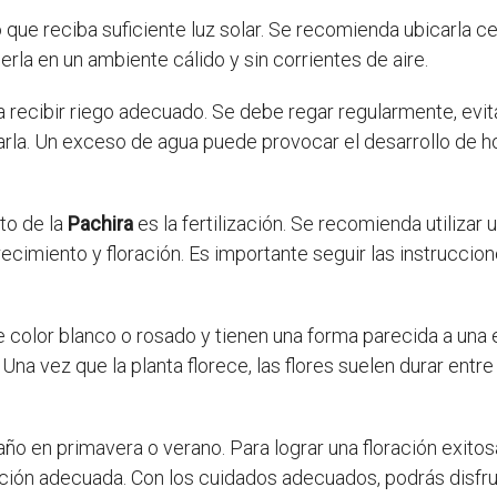
 que reciba suficiente luz solar. Se recomienda ubicarla c
la en un ambiente cálido y sin corrientes de aire.
 recibir riego adecuado. Se debe regar regularmente, evit
arla. Un exceso de agua puede provocar el desarrollo de
to de la
Pachira
es la fertilización. Se recomienda utilizar u
ecimiento y floración. Es importante seguir las instruccion
de color blanco o rosado y tienen una forma parecida a una
 Una vez que la planta florece, las flores suelen durar en
año en primavera o verano. Para lograr una floración exitos
ización adecuada. Con los cuidados adecuados, podrás disfru