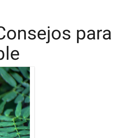
 Consejos para
ble