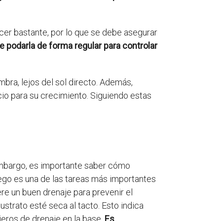
ecer bastante, por lo que se debe asegurar
 podarla de forma regular para controlar
bra, lejos del sol directo. Además,
cio para su crecimiento. Siguiendo estas
 embargo, es importante saber cómo
iego es una de las tareas más importantes
ere un buen drenaje para prevenir el
ustrato esté seca al tacto. Esto indica
jeros de drenaje en la base.
Es