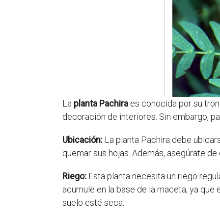
La
planta Pachira
es conocida por su tronc
decoración de interiores. Sin embargo, p
Ubicación:
La planta Pachira debe ubicarse
quemar sus hojas. Además, asegúrate de qu
Riego:
Esta planta necesita un riego regu
acumule en la base de la maceta, ya que 
suelo esté seca.