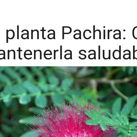
 planta Pachira:
ntenerla saluda