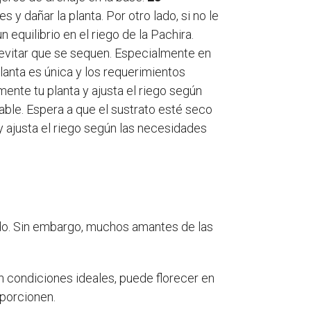
y dañar la planta. Por otro lado, si no le
 equilibrio en el riego de la Pachira.
evitar que se sequen. Especialmente en
anta es única y los requerimientos
ente tu planta y ajusta el riego según
ble. Espera a que el sustrato esté seco
y ajusta el riego según las necesidades
ido. Sin embargo, muchos amantes de las
n condiciones ideales, puede florecer en
oporcionen.