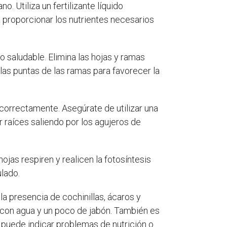
o. Utiliza un fertilizante líquido
a proporcionar los nutrientes necesarios
 saludable. Elimina las hojas y ramas
as puntas de las ramas para favorecer la
correctamente. Asegúrate de utilizar una
 raíces saliendo por los agujeros de
ojas respiren y realicen la fotosíntesis
lado.
a presencia de cochinillas, ácaros y
s con agua y un poco de jabón. También es
 puede indicar problemas de nutrición o