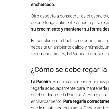
encharcado.
Otro aspecto a considerar es el espacio e
de que tenga suficiente espacio para exp
su crecimiento y mantener su forma de
En conclusión, la Pachira se debe ubicar 
necesita un ambiente cálido y húmedo, un 
recomendaciones, la Pachira crecerá sana
¿Cómo se debe regar la
La Pachira
es una planta de interior muy 
regarla adecuadamente para mantenerla 
en el cuidado de la Pachira. A esta planta
encharcamiento.
Para regarla correctam
que la planta necesita agua. Debes verter