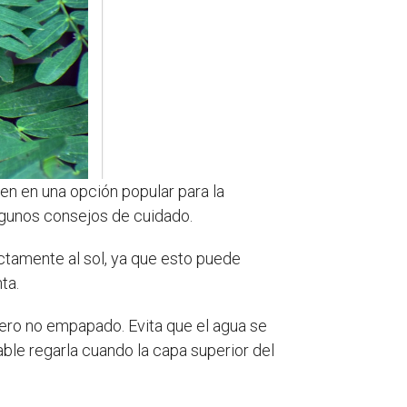
ten en una opción popular para la
lgunos consejos de cuidado.
ectamente al sol, ya que esto puede
ta.
pero no empapado. Evita que el agua se
ble regarla cuando la capa superior del