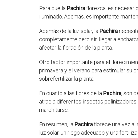
Para que la
Pachira
florezca, es necesario
iluminado. Además, es importante mantener
Además de la luz solar, la
Pachira
necesita
completamente pero sin llegar a encharc
afectar la floración de la planta.
Otro factor importante para el florecimien
primavera y el verano para estimular su cr
sobrefertilizar la planta.
En cuanto a las flores de la
Pachira
, son 
atrae a diferentes insectos polinizadores.
marchitarse.
En resumen, la
Pachira
florece una vez al 
luz solar, un riego adecuado y una fertil