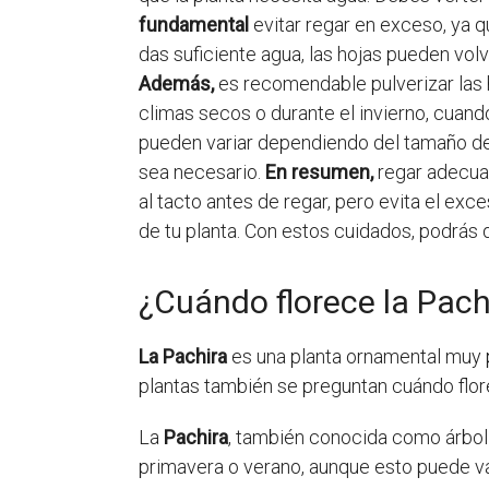
fundamental
evitar regar en exceso, ya qu
das suficiente agua, las hojas pueden volv
Además,
es recomendable pulverizar las
climas secos o durante el invierno, cuan
pueden variar dependiendo del tamaño de l
sea necesario.
En resumen,
regar adecuad
al tacto antes de regar, pero evita el ex
de tu planta. Con estos cuidados, podrás d
¿Cuándo florece la Pach
La Pachira
es una planta ornamental muy p
plantas también se preguntan cuándo flor
La
Pachira
, también conocida como árbol 
primavera o verano, aunque esto puede va