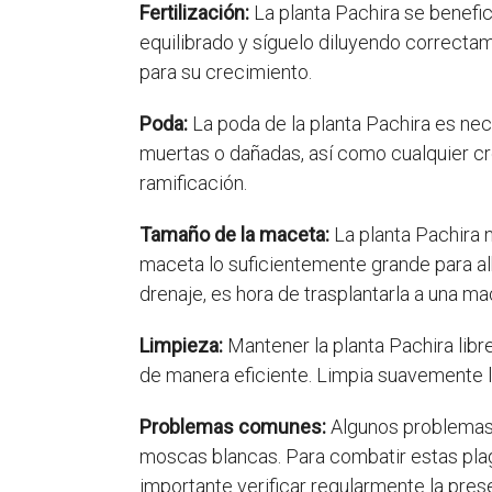
Fertilización:
La planta Pachira se beneficia
equilibrado y síguelo diluyendo correctam
para su crecimiento.
Poda:
La poda de la planta Pachira es nec
muertas o dañadas, así como cualquier c
ramificación.
Tamaño de la maceta:
La planta Pachira 
maceta lo suficientemente grande para alb
drenaje, es hora de trasplantarla a una m
Limpieza:
Mantener la planta Pachira libre
de manera eficiente. Limpia suavemente l
Problemas comunes:
Algunos problemas c
moscas blancas. Para combatir estas plaga
importante verificar regularmente la pres