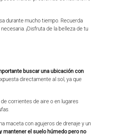
osa durante mucho tiempo. Recuerda
 necesaria. ¡Disfruta de la belleza de tu
mportante buscar una ubicación con
expuesta directamente al sol, ya que
 de corrientes de aire o en lugares
fas.
una maceta con agujeros de drenaje y un
 y mantener el suelo húmedo pero no