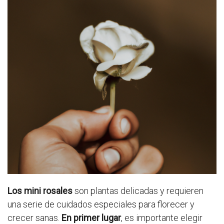
Los mini rosales
son plantas delicadas y requieren
una serie de cuidados especiales para florecer y
crecer sanas.
En primer lugar
, es importante elegir