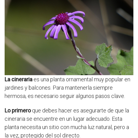
La cineraria
es una planta ornamental muy popular en
jardines y balcones. Para mantenerla siempre
hermosa, es necesario seguir algunos pasos clave.
Lo primero
que debes hacer es asegurarte de que la
cineraria se encuentre en un lugar adecuado. Esta
planta necesita un sitio con mucha luz natural, pero a
la vez, protegido del sol directo.