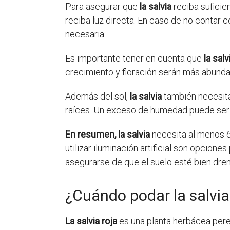
Para asegurar que
la salvia
reciba suficie
reciba luz directa. En caso de no contar co
necesaria.
Es importante tener en cuenta que
la salv
crecimiento y floración serán más abundan
Además del sol,
la salvia
también necesita
raíces. Un exceso de humedad puede ser pe
En resumen,
la salvia
necesita al menos 6 
utilizar iluminación artificial son opcion
asegurarse de que el suelo esté bien dre
¿Cuándo podar la salvia
La salvia roja
es una planta herbácea pere