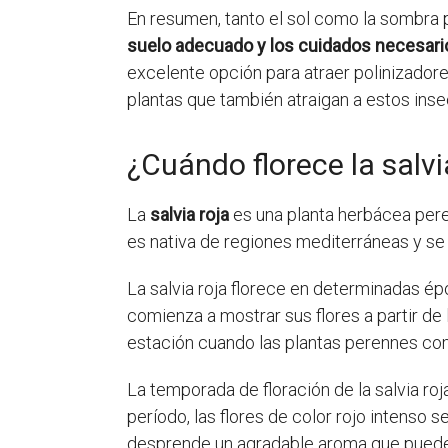
En resumen, tanto el sol como la sombra p
suelo adecuado y los cuidados necesario
excelente opción para atraer polinizadore
plantas que también atraigan a estos inse
¿Cuándo florece la salvi
La
salvia roja
es una planta herbácea peren
es nativa de regiones mediterráneas y se 
La salvia roja florece en determinadas ép
comienza a mostrar sus flores a partir de 
estación cuando las plantas perennes como 
La temporada de floración de la salvia roj
período, las flores de color rojo intenso 
desprende un agradable aroma que puede l