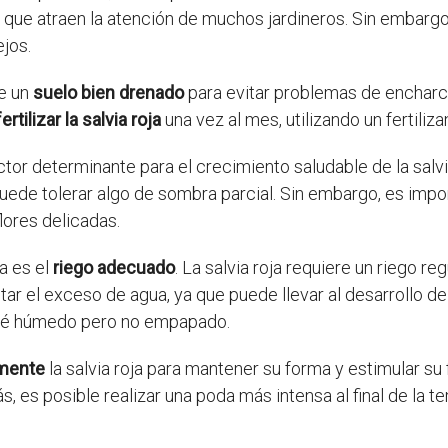
as que atraen la atención de muchos jardineros. Sin embar
jos.
le un
suelo bien drenado
para evitar problemas de encharc
fertilizar la salvia roja
una vez al mes, utilizando un fertiliza
tor determinante para el crecimiento saludable de la salvia
uede tolerar algo de sombra parcial. Sin embargo, es impor
lores delicadas.
a es el
riego adecuado
. La salvia roja requiere un riego r
itar el exceso de agua, ya que puede llevar al desarrollo
esté húmedo pero no empapado.
rmente
la salvia roja para mantener su forma y estimular su f
s, es posible realizar una poda más intensa al final de la