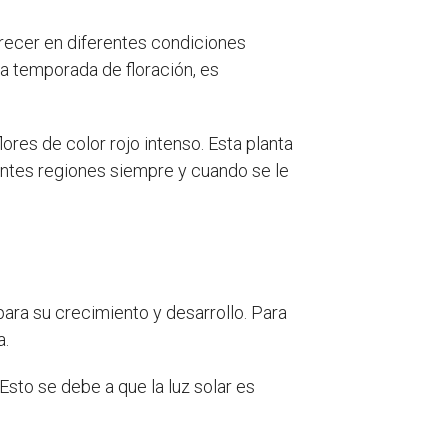
orecer en diferentes condiciones
la temporada de floración, es
lores de color rojo intenso. Esta planta
entes regiones siempre y cuando se le
para su crecimiento y desarrollo. Para
a.
Esto se debe a que la luz solar es