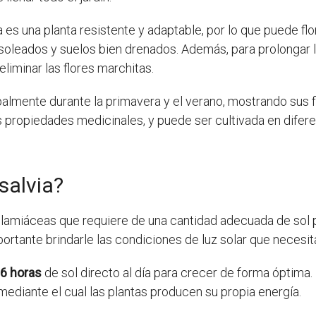
a es una planta resistente y adaptable, por lo que puede fl
 soleados y suelos bien drenados. Además, para prolongar 
liminar las flores marchitas.
cipalmente durante la primavera y el verano, mostrando sus f
s propiedades medicinales, y puede ser cultivada en difer
salvia?
as lamiáceas que requiere de una cantidad adecuada de sol 
ortante brindarle las condiciones de luz solar que necesit
6 horas
de sol directo al día para crecer de forma óptima. 
mediante el cual las plantas producen su propia energía.