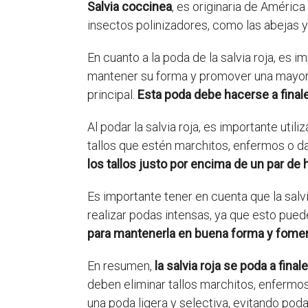
Salvia coccinea
, es originaria de América
insectos polinizadores, como las abejas y
En cuanto a la poda de la salvia roja, es 
mantener su forma y promover una mayor f
principal.
Esta poda debe hacerse a finale
Al podar la salvia roja, es importante util
tallos que estén marchitos, enfermos o 
los tallos justo por encima de un par de 
Es importante tener en cuenta que la salv
realizar podas intensas, ya que esto puede
para mantenerla en buena forma y foment
En resumen,
la salvia roja se poda a fina
deben eliminar tallos marchitos, enfermo
una poda ligera y selectiva, evitando poda