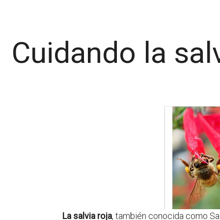
Cuidando la salv
La salvia roja
, también conocida como Salv