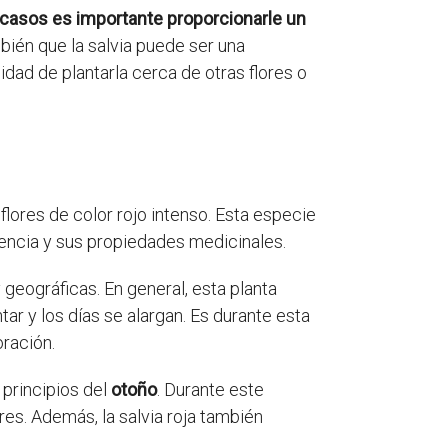
casos es importante proporcionarle un
ién que la salvia puede ser una
dad de plantarla cerca de otras flores o
lores de color rojo intenso. Esta especie
iencia y sus propiedades medicinales.
geográficas. En general, esta planta
r y los días se alargan. Es durante esta
oración.
 principios del
otoño
. Durante este
res. Además, la salvia roja también