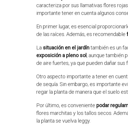
caracteriza por sus llamativas flores roj
importante tener en cuenta algunos conse
En primer lugar, es esencial proporcionar
de las raíces. Además, es recomendable
La
situación en el jardín
también es un fac
exposición a pleno sol
, aunque también p
de aire fuertes, ya que pueden dañar sus f
Otro aspecto importante a tener en cuent
de sequía. Sin embargo, es importante ev
regar la planta de manera que el suelo 
Por último, es conveniente
podar regula
flores marchitas y los tallos secos. Ademá
la planta se vuelva leggy.