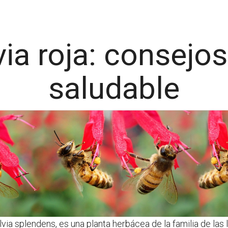
ia roja: consejo
saludable
ia splendens, es una planta herbácea de la familia de las l