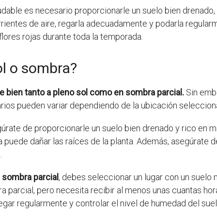
udable es necesario proporcionarle un suelo bien drenado, f
rientes de aire, regarla adecuadamente y podarla regular
 flores rojas durante toda la temporada.
ol o sombra?
e bien tanto a pleno sol como en sombra parcial.
Sin emba
arios pueden variar dependiendo de la ubicación seleccion
gúrate de proporcionarle un suelo bien drenado y rico en ma
puede dañar las raíces de la planta. Además, asegúrate d
.
n sombra parcial
, debes seleccionar un lugar con un suelo 
 parcial, pero necesita recibir al menos unas cuantas horas
egar regularmente y controlar el nivel de humedad del suel