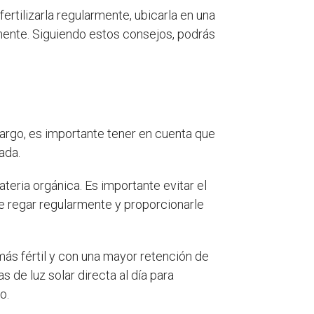
ertilizarla regularmente, ubicarla en una
mente. Siguiendo estos consejos, podrás
rgo, es importante tener en cuenta que
ada.
teria orgánica. Es importante evitar el
e regar regularmente y proporcionarle
más fértil y con una mayor retención de
 de luz solar directa al día para
o.