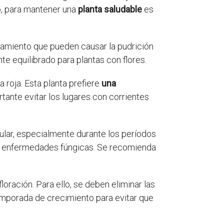
go, para mantener una
planta saludable
es
amiento que pueden causar la pudrición
nte equilibrado para plantas con flores.
 roja. Esta planta prefiere
una
tante evitar los lugares con corrientes
egular, especialmente durante los períodos
 de enfermedades fúngicas. Se recomienda
loración. Para ello, se deben eliminar las
 temporada de crecimiento para evitar que