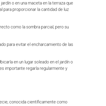
 jardín o en una maceta en la terraza que
al para proporcionar la cantidad de luz
irecto como la sombra parcial, pero su
do para evitar el encharcamiento de las
icarla en un lugar soleado en el jardín o
, es importante regarla regularmente y
pecie, conocida científicamente como