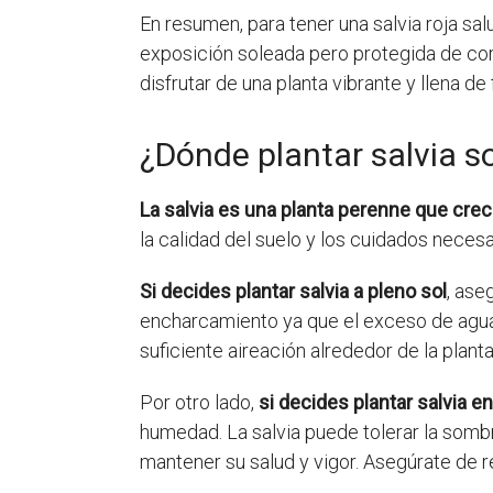
En resumen, para tener una salvia roja sal
exposición soleada pero protegida de cor
disfrutar de una planta vibrante y llena de
¿Dónde plantar salvia s
La salvia es una planta perenne que crec
la calidad del suelo y los cuidados neces
Si decides plantar salvia a pleno sol
, ase
encharcamiento ya que el exceso de agua 
suficiente aireación alrededor de la planta
Por otro lado,
si decides plantar salvia e
humedad. La salvia puede tolerar la sombra
mantener su salud y vigor. Asegúrate de r