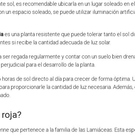
nte sol, es recomendable ubicarla en un lugar soleado en el
n un espacio soleado, se puede utilizar iluminación artifici
ia
es una planta resistente que puede tolerar tanto el sol d
tes si recibe la cantidad adecuada de luz solar.
 ser regada regularmente y contar con un suelo bien drena
rjudicial para el desarrollo de la planta.
horas de sol directo al día para crecer de forma óptima. Ub
es para proporcionarle la cantidad de luz necesaria. Además
nado.
 roja?
nne que pertenece a la familia de las Lamiáceas. Esta es