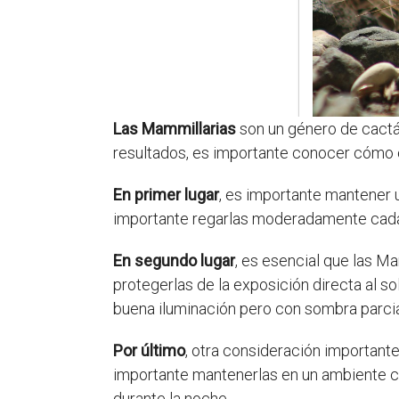
Las Mammillarias
son un género de cactác
resultados, es importante conocer cómo
En primer lugar
, es importante mantener u
importante regarlas moderadamente cada 
En segundo lugar
, es esencial que las Ma
protegerlas de la exposición directa al s
buena iluminación pero con sombra parcia
Por último
, otra consideración important
importante mantenerlas en un ambiente co
durante la noche.