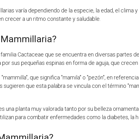
arias varía dependiendo de la especie, la edad, el clima y
 crecer a un ritmo constante y saludable.
s Mammillaria?
a familia Cactaceae que se encuentra en diversas partes 
iza por sus pequeñas espinas en forma de aguja, que crecen
 "mammilla", que significa "mamila" o "pezón", en referencia
es sugieren que esta palabra se vincula con el término "m
 es una planta muy valorada tanto por su belleza ornament
ilizan para combatir enfermedades como la diabetes, la hipe
Mammillaria?