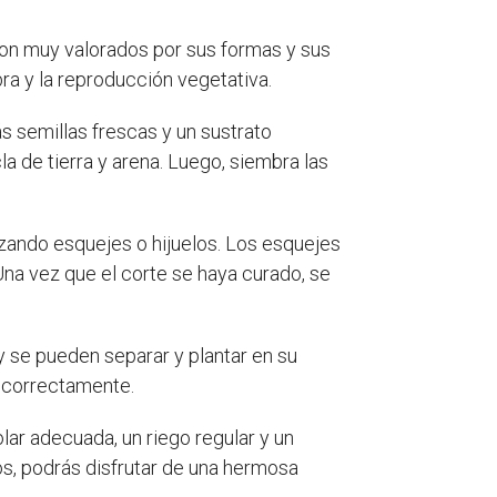
son muy valorados por sus formas y sus
ra y la reproducción vegetativa.
rás semillas frescas y un sustrato
a de tierra y arena. Luego, siembra las
izando esquejes o hijuelos. Los esquejes
 Una vez que el corte se haya curado, se
 se pueden separar y plantar en su
a correctamente.
lar adecuada, un riego regular y un
os, podrás disfrutar de una hermosa