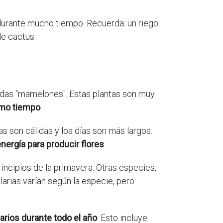
durante mucho tiempo. Recuerda: un riego
de cactus.
adas "mamelones". Estas plantas son muy
smo tiempo
.
 son cálidas y los días son más largos.
nergía para producir flores
.
incipios de la primavera. Otras especies,
arias varían según la especie, pero
arios durante todo el año
. Esto incluye