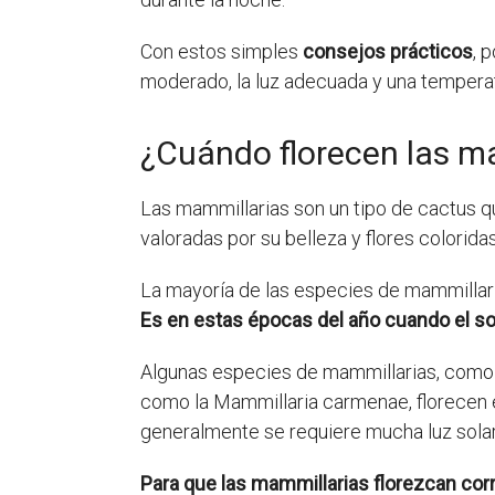
Con estos simples
consejos prácticos
, 
moderado, la luz adecuada y una temperat
¿Cuándo florecen las m
Las mammillarias son un tipo de cactus 
valoradas por su belleza y flores colorid
La mayoría de las especies de mammillari
Es en estas épocas del año cuando el sol
Algunas especies de mammillarias, como la
como la Mammillaria carmenae, florecen en
generalmente se requiere mucha luz solar 
Para que las mammillarias florezcan cor