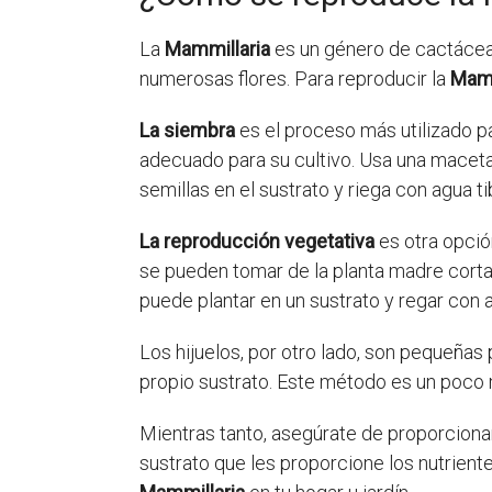
La
Mammillaria
es un género de cactáceas
numerosas flores. Para reproducir la
Mamm
La siembra
es el proceso más utilizado p
adecuado para su cultivo. Usa una maceta 
semillas en el sustrato y riega con agua ti
La reproducción vegetativa
es otra opció
se pueden tomar de la planta madre cortand
puede plantar en un sustrato y regar con a
Los hijuelos, por otro lado, son pequeñas 
propio sustrato. Este método es un poco 
Mientras tanto, asegúrate de proporcionar
sustrato que les proporcione los nutrien