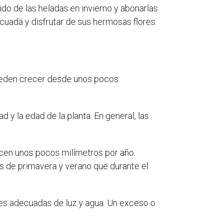
do de las heladas en invierno y abonarlas
uada y disfrutar de sus hermosas flores.
pueden crecer desde unos pocos
 y la edad de la planta. En general, las
cen unos pocos milímetros por año.
s de primavera y verano que durante el
nes adecuadas de luz y agua. Un exceso o