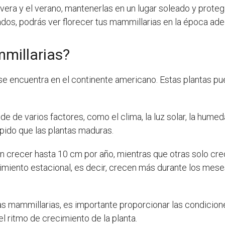
era y el verano, mantenerlas en un lugar soleado y protegi
os, podrás ver florecer tus mammillarias en la época adec
millarias?
se encuentra en el continente americano. Estas plantas 
 de varios factores, como el clima, la luz solar, la humedad
ido que las plantas maduras.
 crecer hasta 10 cm por año, mientras que otras solo cre
miento estacional, es decir, crecen más durante los mese
las mammillarias, es importante proporcionar las condicio
l ritmo de crecimiento de la planta.