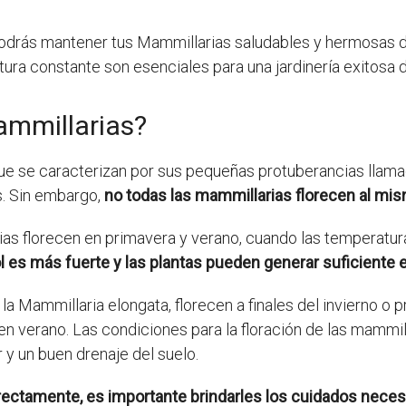
podrás mantener tus Mammillarias saludables y hermosas 
ura constante son esenciales para una jardinería exitosa 
ammillarias?
que se caracterizan por sus pequeñas protuberancias llam
as. Sin embargo,
no todas las mammillarias florecen al mi
as florecen en primavera y verano, cuando las temperaturas
 es más fuerte y las plantas pueden generar suficiente e
 Mammillaria elongata, florecen a finales del invierno o pr
 verano. Las condiciones para la floración de las mammill
y un buen drenaje del suelo.
rectamente, es importante brindarles los cuidados neces