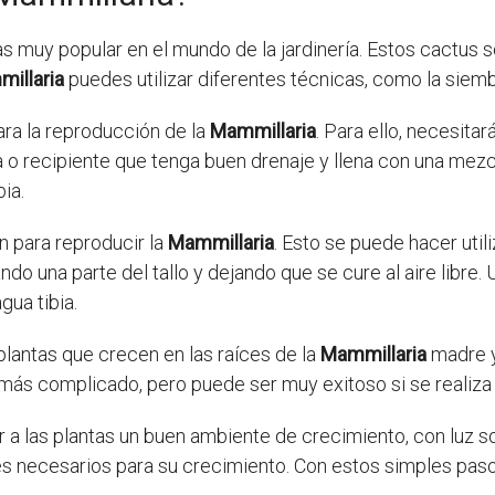
 muy popular en el mundo de la jardinería. Estos cactus 
illaria
puedes utilizar diferentes técnicas, como la siemb
ara la reproducción de la
Mammillaria
. Para ello, necesita
o recipiente que tenga buen drenaje y llena con una mezcl
bia.
n para reproducir la
Mammillaria
. Esto se puede hacer util
o una parte del tallo y dejando que se cure al aire libre.
gua tibia.
plantas que crecen en las raíces de la
Mammillaria
madre y
más complicado, pero puede ser muy exitoso si se realiz
 a las plantas un buen ambiente de crecimiento, con luz so
tes necesarios para su crecimiento. Con estos simples pas