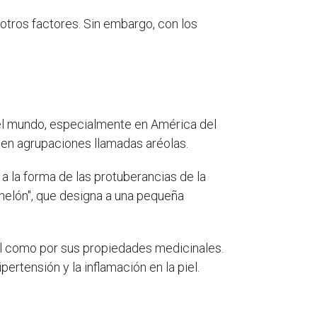
 otros factores. Sin embargo, con los
del mundo, especialmente en América del
 en agrupaciones llamadas aréolas.
 a la forma de las protuberancias de la
amelón", que designa a una pequeña
al como por sus propiedades medicinales.
rtensión y la inflamación en la piel.