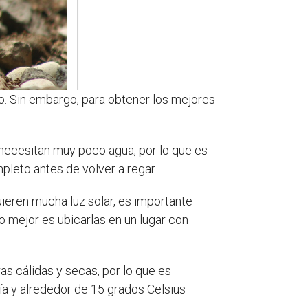
o. Sin embargo, para obtener los mejores
e necesitan muy poco agua, por lo que es
leto antes de volver a regar.
uieren mucha luz solar, es importante
o mejor es ubicarlas en un lugar con
as cálidas y secas, por lo que es
ía y alrededor de 15 grados Celsius