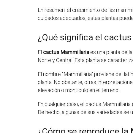
En resumen, el crecimiento de las mammill
cuidados adecuados, estas plantas pueden
¿Qué significa el cactu
El
cactus Mammillaria
es una planta de l
Norte y Central. Esta planta se caracter
El nombre "Mammillaria" proviene del latín
planta. No obstante, otras interpretacion
elevación o montículo en el terreno.
En cualquier caso, el cactus Mammillaria
De hecho, algunas de sus variedades se ut
¿Cómo se reproduce la 