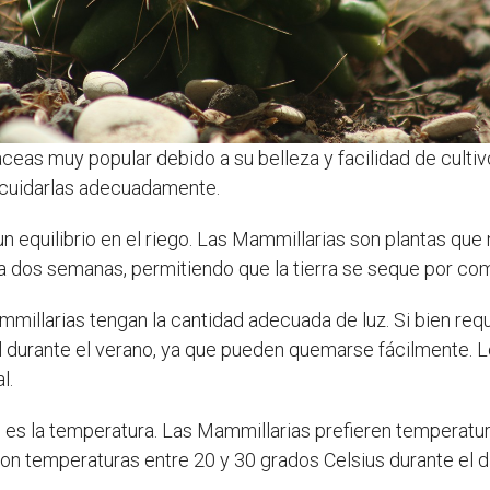
eas muy popular debido a su belleza y facilidad de cultiv
 cuidarlas adecuadamente.
n equilibrio en el riego. Las Mammillarias son plantas qu
dos semanas, permitiendo que la tierra se seque por comp
mmillarias tengan la cantidad adecuada de luz. Si bien req
ol durante el verano, ya que pueden quemarse fácilmente. L
l.
e es la temperatura. Las Mammillarias prefieren temperatur
n temperaturas entre 20 y 30 grados Celsius durante el d