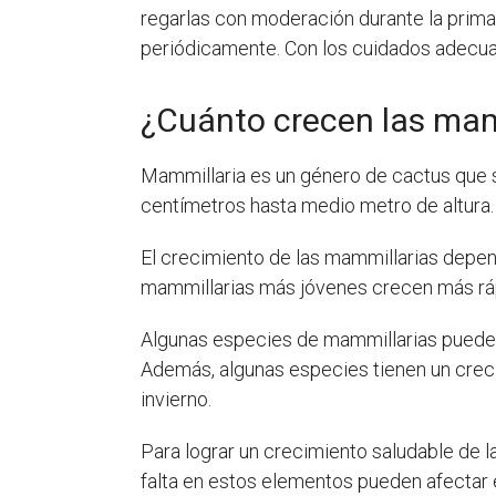
regarlas con moderación durante la primav
periódicamente. Con los cuidados adecuad
¿Cuánto crecen las mam
Mammillaria es un género de cactus que 
centímetros hasta medio metro de altura.
El crecimiento de las mammillarias depende
mammillarias más jóvenes crecen más ráp
Algunas especies de mammillarias pueden
Además, algunas especies tienen un creci
invierno.
Para lograr un crecimiento saludable de 
falta en estos elementos pueden afectar e