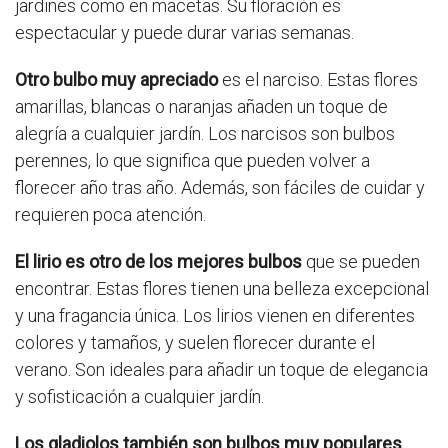
jardines como en macetas. Su floración es
espectacular y puede durar varias semanas.
Otro bulbo muy apreciado
es el narciso. Estas flores
amarillas, blancas o naranjas añaden un toque de
alegría a cualquier jardín. Los narcisos son bulbos
perennes, lo que significa que pueden volver a
florecer año tras año. Además, son fáciles de cuidar y
requieren poca atención.
El lirio es otro de los mejores bulbos
que se pueden
encontrar. Estas flores tienen una belleza excepcional
y una fragancia única. Los lirios vienen en diferentes
colores y tamaños, y suelen florecer durante el
verano. Son ideales para añadir un toque de elegancia
y sofisticación a cualquier jardín.
Los gladiolos también son bulbos muy populares
.