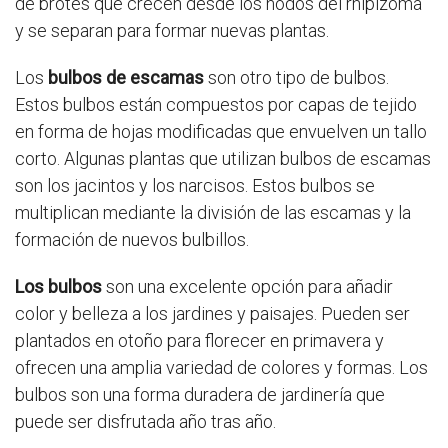
de brotes que crecen desde los nodos del rhipizoma
y se separan para formar nuevas plantas.
Los
bulbos de escamas
son otro tipo de bulbos.
Estos bulbos están compuestos por capas de tejido
en forma de hojas modificadas que envuelven un tallo
corto. Algunas plantas que utilizan bulbos de escamas
son los jacintos y los narcisos. Estos bulbos se
multiplican mediante la división de las escamas y la
formación de nuevos bulbillos.
Los bulbos
son una excelente opción para añadir
color y belleza a los jardines y paisajes. Pueden ser
plantados en otoño para florecer en primavera y
ofrecen una amplia variedad de colores y formas. Los
bulbos son una forma duradera de jardinería que
puede ser disfrutada año tras año.