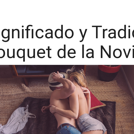
ignificado y Tradi
ouquet de la Novi