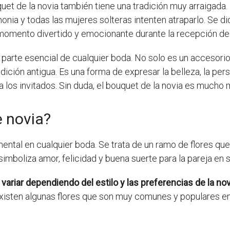
quet de la novia también tiene una tradición muy arraigada
monia y todas las mujeres solteras intenten atraparlo. Se di
 momento divertido y emocionante durante la recepción de 
 parte esencial de cualquier boda. No solo es un accesori
dición antigua. Es una forma de expresar la belleza, la pers
os invitados. Sin duda, el bouquet de la novia es mucho m
e novia?
ntal en cualquier boda. Se trata de un ramo de flores que 
imboliza amor, felicidad y buena suerte para la pareja en s
variar dependiendo del estilo y las preferencias de la nov
isten algunas flores que son muy comunes y populares en