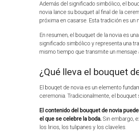
Además del significado simbólico, el bou
novia lance su bouquet al final de la cere
próxima en casarse. Esta tradición es un
En resumen, el bouquet de la novia es una
significado simbólico y representa una tra
mismo tiempo que transmite un mensaje a l
¿Qué lleva el bouquet d
El bouqet de novia es un elemento fundame
ceremonia. Tradicionalmente, el bouquet s
El contenido del bouquet de novia puede 
el que se celebre la boda.
Sin embargo, ex
los lirios, los tulipanes y los claveles.