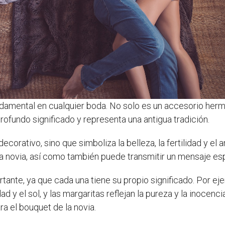
undamental en cualquier boda. No solo es un accesorio he
rofundo significado y representa una antigua tradición.
ecorativo, sino que simboliza la belleza, la fertilidad y el
la novia, así como también puede transmitir un mensaje espe
tante, ya que cada una tiene su propio significado. Por eje
dad y el sol, y las margaritas reflejan la pureza y la inocen
a el bouquet de la novia.