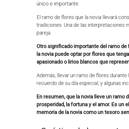
único e importante.
El ramo de flores que la novia llevará con
tradiciones. Una de las interpretaciones m
pareja.
Otro significado importante del ramo de f
la novia puede optar por flores que teng
apasionado o lirios blancos que represent
Además, llevar un ramo de flores durante
recuerdo de su día especial, y algunas in
En resumen, que la novia lleve un ramo de f
prosperidad, la fortuna y el amor. Es un
memoria de la novia como un tesoro sen