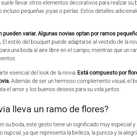
 suele llevar otros elementos decorativos para realzar su
 incluso pequeñas joyas o perlas. Estos detalles adiciona
n pueden variar. Algunas novias optan por ramos pequeño
.
El estilo del bouquet puede adaptarse al vestido de la nov
 para una boda al aire libre en el campo, mientras que un r
ventos.
rte esencial del look de la novia.
Está compuesto por flore
ovia.
Además de ser un hermoso complemento visual, el bou
nta el amor y los buenos deseos para su vida juntos.
via lleva un ramo de flores?
en su boda, este gesto tiene un significado muy especial y 
do nupcial, ya que representa la belleza, la pureza y la a