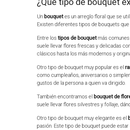
¿Qué tipo de bouquet ex
Un
bouquet
es un arreglo floral que se ut
Existen diferentes tipos de bouquets que
Entre los
tipos de bouquet
más comunes 
suele llevar flores frescas y delicadas c
clásicos hasta los más modernos y origin
Otro tipo de bouquet muy popular es el
ra
como cumpleaños, aniversarios o simpleme
gustos de la persona a quien va dirigido.
También encontramos el
bouquet de flo
suele llevar flores silvestres y follaje, d
Otro tipo de bouquet muy elegante es el
pasión. Este tipo de bouquet puede estar