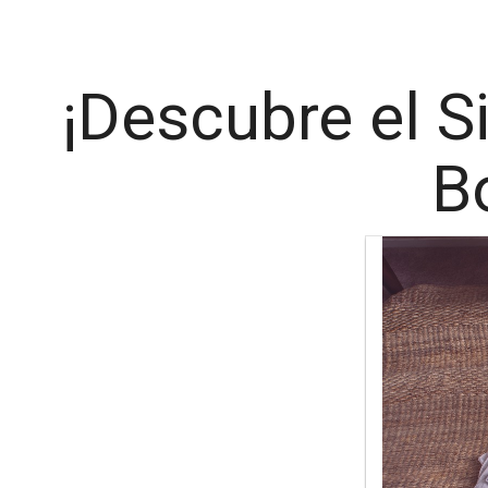
¡Descubre el S
B