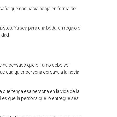
diseño que cae hacia abajo en forma de
stos. Ya sea para una boda, un regalo o
idad.
se ha pensado que el ramo debe ser
que cualquier persona cercana a la novia
a que tenga esa persona en la vida de la
al es que la persona que lo entregue sea