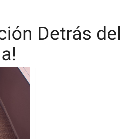
ción Detrás del
a!