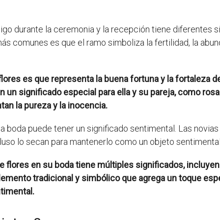
sigo durante la ceremonia y la recepción tiene diferentes si
ás comunes es que el ramo simboliza la fertilidad, la abun
lores es que representa la buena fortuna y la fortaleza del
an un significado especial para ella y su pareja, como ros
an la pureza y la inocencia.
 la boda puede tener un significado sentimental. Las novi
cluso lo secan para mantenerlo como un objeto sentimental 
lores en su boda tiene múltiples significados, incluyendo la
 elemento tradicional y simbólico que agrega un toque espe
timental.