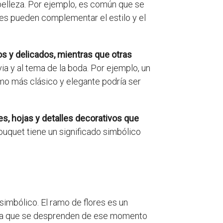
 belleza. Por ejemplo, es común que se
les pueden complementar el estilo y el
s y delicados, mientras que otras
ia y al tema de la boda. Por ejemplo, un
amo más clásico y elegante podría ser
s, hojas y detalles decorativos que
quet tiene un significado simbólico
simbólico. El ramo de flores es un
legría que se desprenden de ese momento