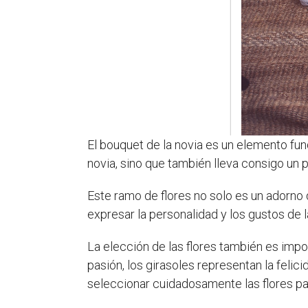
El bouquet de la novia es un elemento f
novia, sino que también lleva consigo un p
Este ramo de flores no solo es un adorno d
expresar la personalidad y los gustos de 
La elección de las flores también es impor
pasión, los girasoles representan la felici
seleccionar cuidadosamente las flores par