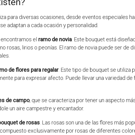
isten?
iliza para diversas ocasiones, desde eventos especiales ha
 se adaptan a cada ocasión y personalidad.
encontramos el
ramo de novia
. Este bouquet está diseña
omo rosas, lirios o peonías. El ramo de novia puede ser de 
ales.
mo de flores para regalar
. Este tipo de bouquet se utiliza
nte para expresar afecto. Puede llevar una variedad de f
res de campo
, que se caracteriza por tener un aspecto más
ándole un aire campestre y encantador.
bouquet de rosas
. Las rosas son una de las flores más pop
 compuesto exclusivamente por rosas de diferentes colore