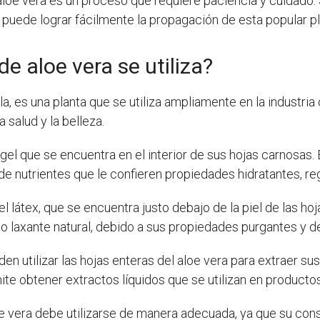
 aloe vera es un proceso que requiere paciencia y cuidado
puede lograr fácilmente la propagación de esta popular pl
de aloe vera se utiliza?
, es una planta que se utiliza ampliamente en la industria
 salud y la belleza.
 gel que se encuentra en el interior de sus hojas carnosas. 
de nutrientes que le confieren propiedades hidratantes, re
el látex, que se encuentra justo debajo de la piel de las hoja
o laxante natural, debido a sus propiedades purgantes y d
en utilizar las hojas enteras del aloe vera para extraer su
rmite obtener extractos líquidos que se utilizan en product
oe vera debe utilizarse de manera adecuada, ya que su c