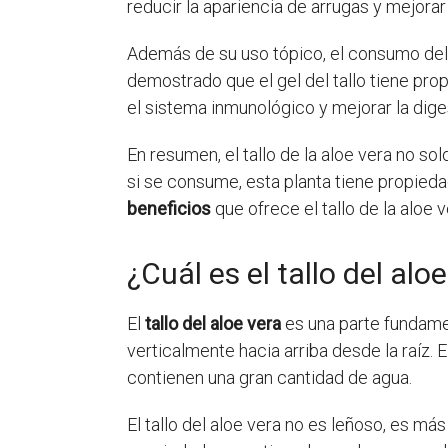
reducir la apariencia de arrugas y mejorar l
Además de su uso tópico, el consumo del 
demostrado que el gel del tallo tiene prop
el sistema inmunológico y mejorar la dige
En resumen, el tallo de la aloe vera no sol
si se consume, esta planta tiene propied
beneficios
que ofrece el tallo de la aloe v
¿Cuál es el tallo del alo
El
tallo del aloe vera
es una parte fundamen
verticalmente hacia arriba desde la raíz. 
contienen una gran cantidad de agua.
El tallo del aloe vera no es leñoso, es más