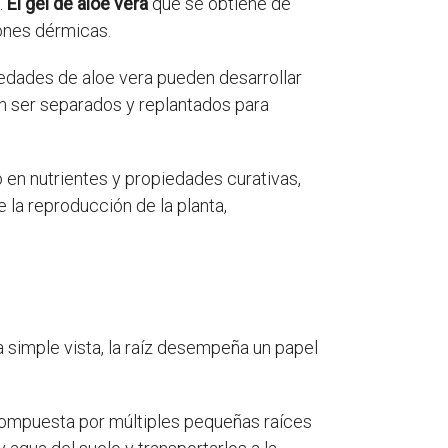
.
El gel de aloe vera
que se obtiene de
ciones dérmicas.
riedades de aloe vera pueden desarrollar
den ser separados y replantados para
o en nutrientes y propiedades curativas,
e la reproducción de la planta,
 simple vista, la raíz desempeña un papel
 compuesta por múltiples pequeñas raíces