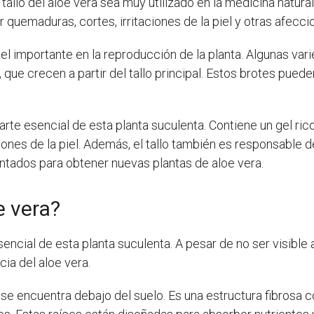
tallo del aloe vera sea muy utilizado en la medicina natural
tar quemaduras, cortes, irritaciones de la piel y otras afec
apel importante en la reproducción de la planta. Algunas va
 que crecen a partir del tallo principal. Estos brotes pue
parte esencial de esta planta suculenta. Contiene un gel ric
ciones de la piel. Además, el tallo también es responsable d
tados para obtener nuevas plantas de aloe vera.
e vera?
cial de esta planta suculenta. A pesar de no ser visible a
ia del aloe vera.
 se encuentra debajo del suelo. Es una estructura fibrosa