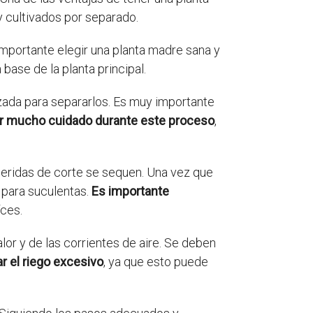
y cultivados por separado.
 importante elegir una planta madre sana y
ase de la planta principal.
lizada para separarlos. Es muy importante
r mucho cuidado durante este proceso
,
heridas de corte se sequen. Una vez que
l para suculentas.
Es importante
íces.
or y de las corrientes de aire. Se deben
r el riego excesivo
, ya que esto puede