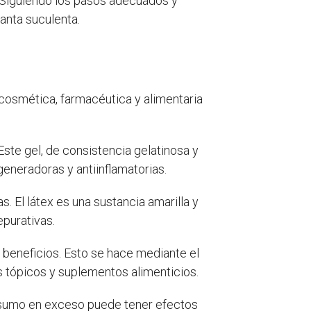
. Siguiendo los pasos adecuados y
anta suculenta.
 cosmética, farmacéutica y alimentaria
Este gel, de consistencia gelatinosa y
generadoras y antiinflamatorias.
s. El látex es una sustancia amarilla y
epurativas.
s beneficios. Esto se hace mediante el
os tópicos y suplementos alimenticios.
onsumo en exceso puede tener efectos