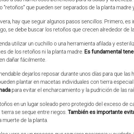
" o "retoños" que pueden ser separados de la planta madre 
 vera, hay que seguir algunos pasos sencillos. Primero, es
o, se debe buscar los retoños que crecen alrededor de la b
enda utilizar un cuchillo o una herramienta afilada y esteri
es de los retoños ni la planta madre.
Es fundamental tene
en dañar fácilmente.
endable dejarlos reposar durante unos días para que las 
 pueden plantar en macetas individuales con tierra especia
enada
para evitar el encharcamiento y la pudrición de las ra
oños en un lugar soleado pero protegido del exceso de cal
tierra se seque entre riegos.
También es importante evita
a muerte de la planta.