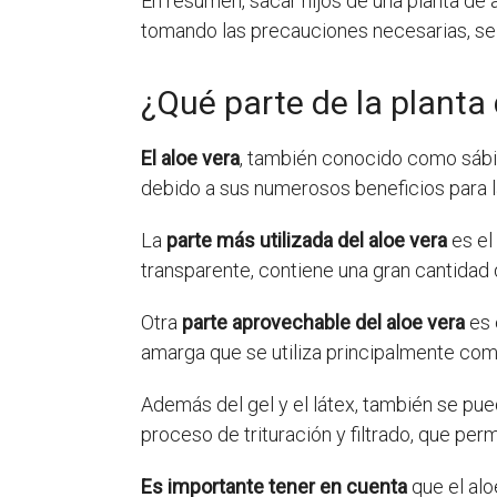
En resumen, sacar hijos de una planta de
tomando las precauciones necesarias, se 
¿Qué parte de la planta 
El aloe vera
, también conocido como sábila
debido a sus numerosos beneficios para la
La
parte más utilizada del aloe vera
es el
transparente, contiene una gran cantidad 
Otra
parte aprovechable del aloe vera
es 
amarga que se utiliza principalmente com
Además del gel y el látex, también se pued
proceso de trituración y filtrado, que pe
Es importante tener en cuenta
que el al