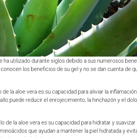
e ha utilizado durante siglos debido a sus numerosos benefic
conocen los beneficios de su gel y no se dan cuenta de que
o de la aloe vera es su capacidad para aliviar la inflamació
allo puede reducir el enrojecimiento, la hinchazón y el dol
llo de la aloe vera es su capacidad para hidratar y suavizar l
minoácidos que ayudan a mantener la piel hidratada y evi