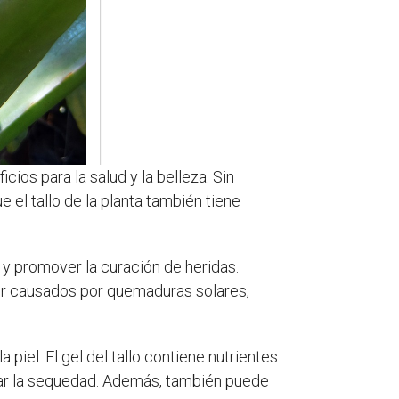
ios para la salud y la belleza. Sin
 el tallo de la planta también tiene
n y promover la curación de heridas.
or causados ​​por quemaduras solares,
a piel. El gel del tallo contiene nutrientes
tar la sequedad. Además, también puede