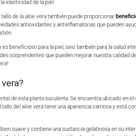
a elasticidad de la piel.
tallo de la aloe vera también puede proporcionar
benefici
iedades antioxidantes y antiinflamatorias que pueden ayuda
stión.
o es beneficioso para la piel, sino también para la salud in
ades sorprendentes que pueden mejorar nuestra calidad de
era!
e vera?
tal de esta planta suculenta. Se encuentra ubicado en el c
El tallo del aloe vera tiene una apariencia carnosa y está c
 bien suave y contiene una sustancia gelatinosa en su interi