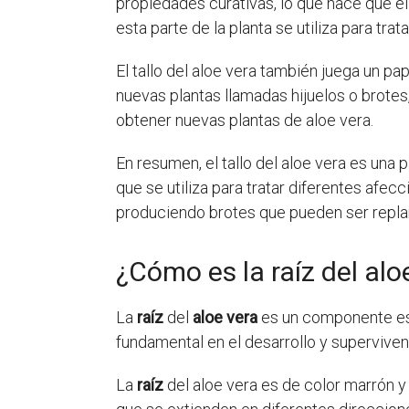
propiedades curativas, lo que hace que el 
esta parte de la planta se utiliza para tra
El tallo del aloe vera también juega un p
nuevas plantas llamadas hijuelos o brotes,
obtener nuevas plantas de aloe vera.
En resumen, el tallo del aloe vera es una 
que se utiliza para tratar diferentes afec
produciendo brotes que pueden ser replan
¿Cómo es la raíz del alo
La
raíz
del
aloe vera
es un componente esen
fundamental en el desarrollo y supervivenc
La
raíz
del aloe vera es de color marrón y