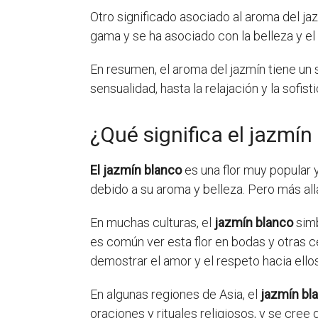
Otro significado asociado al aroma del jaz
gama y se ha asociado con la belleza y el
En resumen, el aroma del jazmín tiene un 
sensualidad, hasta la relajación y la sofis
¿Qué significa el jazmín
El jazmín blanco
es una flor muy popular 
debido a su aroma y belleza. Pero más all
En muchas culturas, el
jazmín blanco
simb
es común ver esta flor en bodas y otras c
demostrar el amor y el respeto hacia ellos
En algunas regiones de Asia, el
jazmín bl
oraciones y rituales religiosos, y se cree