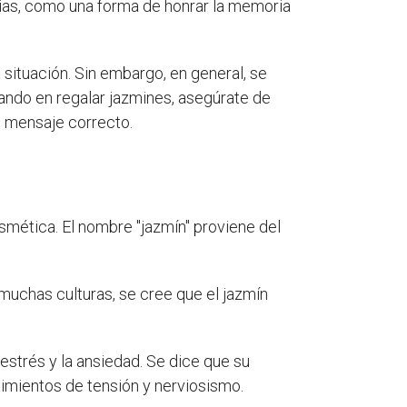
rias, como una forma de honrar la memoria
 situación. Sin embargo, en general, se
sando en regalar jazmines, asegúrate de
el mensaje correcto.
osmética. El nombre "jazmín" proviene del
 muchas culturas, se cree que el jazmín
estrés y la ansiedad. Se dice que su
timientos de tensión y nerviosismo.