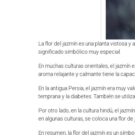
La flor del jazmín es una planta vistosa y
significado simbólico muy especial.
En muchas culturas orientales, el jazmín
aroma relajante y calmante tiene la capaci
En la antigua Persia, el jazmín era muy v
temprana y la diabetes. También se utiliz
Por otro lado, en la cultura hindú, el ja
en algunas culturas, se coloca una flor de
En resumen, la flor del jazmín es un símb