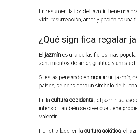
En resumen, la flor del jazmín tiene una g
vida, resurrección, amor y pasión es una 
¿Qué significa regalar j
El
jazmín
es una de las flores más popula
sentimientos de amor, gratitud y amistad,
Si estás pensando en
regalar
un jazmín, de
países, se considera un símbolo de buena 
En la
cultura occidental
, el jazmín se as
intenso. También se cree que tiene propie
Valentín.
Por otro lado, en la
cultura asiática
, el j