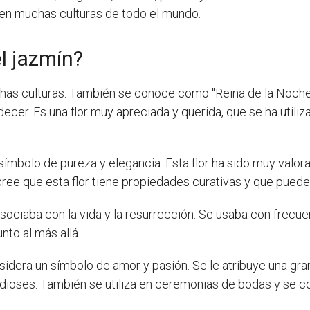
sa en muchas culturas de todo el mundo.
el jazmín?
has culturas. También se conoce como "Reina de la Noche"
ecer. Es una flor muy apreciada y querida, que se ha utiliz
un símbolo de pureza y elegancia. Esta flor ha sido muy valo
cree que esta flor tiene propiedades curativas y que puede 
e asociaba con la vida y la resurrección. Se usaba con frecue
nto al más allá.
considera un símbolo de amor y pasión. Se le atribuye una gra
s dioses. También se utiliza en ceremonias de bodas y se 