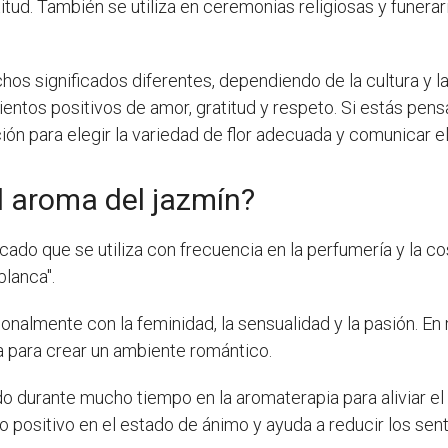
ud. También se utiliza en ceremonias religiosas y funera
hos significados diferentes, dependiendo de la cultura y la
entos positivos de amor, gratitud y respeto. Si estás pen
ción para elegir la variedad de flor adecuada y comunicar 
el aroma del jazmín?
icado que se utiliza con frecuencia en la perfumería y la c
blanca".
ionalmente con la feminidad, la sensualidad y la pasión. En
za para crear un ambiente romántico.
do durante mucho tiempo en la aromaterapia para aliviar el 
o positivo en el estado de ánimo y ayuda a reducir los sen