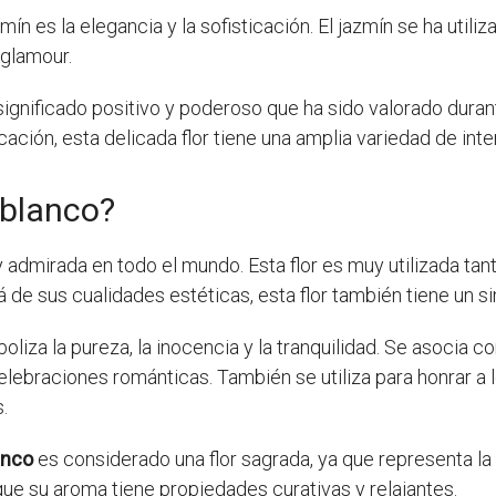
mín es la elegancia y la sofisticación. El jazmín se ha util
 glamour.
significado positivo y poderoso que ha sido valorado durant
ticación, esta delicada flor tiene una amplia variedad de int
 blanco?
y admirada en todo el mundo. Esta flor es muy utilizada t
á de sus cualidades estéticas, esta flor también tiene un 
oliza la pureza, la inocencia y la tranquilidad. Se asocia co
elebraciones románticas. También se utiliza para honrar a
.
anco
es considerado una flor sagrada, ya que representa la 
 que su aroma tiene propiedades curativas y relajantes.