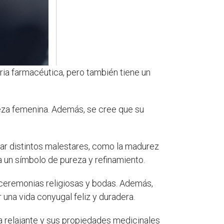
tria farmacéutica, pero también tiene un
leza femenina. Además, se cree que su
atar distintos malestares, como la madurez
a un símbolo de pureza y refinamiento.
n ceremonias religiosas y bodas. Además,
 una vida conyugal feliz y duradera.
ma relajante y sus propiedades medicinales