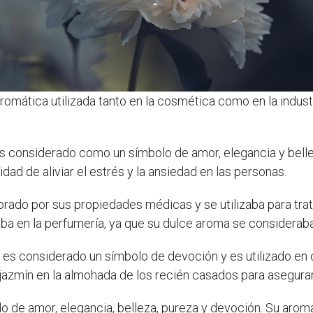
 aromática utilizada tanto en la cosmética como en la indus
 es considerado como un símbolo de amor, elegancia y bel
dad de aliviar el estrés y la ansiedad en las personas.
alorado por sus propiedades médicas y se utilizaba para tr
aba en la perfumería, ya que su dulce aroma se considerab
zmín es considerado un símbolo de devoción y es utilizado e
 jazmín en la almohada de los recién casados para asegurar
olo de amor, elegancia, belleza, pureza y devoción. Su aro