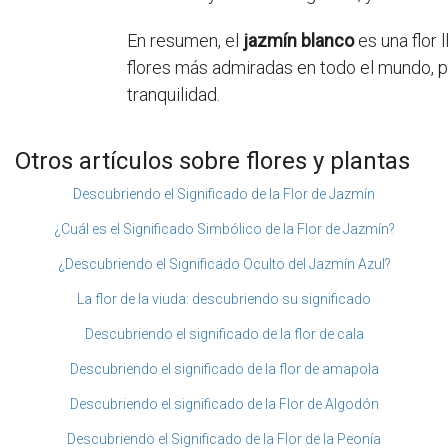
En resumen, el
jazmín blanco
es una flor 
flores más admiradas en todo el mundo, p
tranquilidad.
Otros artículos sobre flores y plantas
Descubriendo el Significado de la Flor de Jazmín
¿Cuál es el Significado Simbólico de la Flor de Jazmín?
¿Descubriendo el Significado Oculto del Jazmín Azul?
La flor de la viuda: descubriendo su significado
Descubriendo el significado de la flor de cala
Descubriendo el significado de la flor de amapola
Descubriendo el significado de la Flor de Algodón
Descubriendo el Significado de la Flor de la Peonía