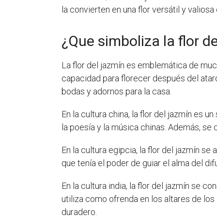
la convierten en una flor versátil y valio
¿Que simboliza la flor d
La flor del jazmín es emblemática de muc
capacidad para florecer después del atard
bodas y adornos para la casa.
En la cultura china, la flor del jazmín es 
la poesía y la música chinas. Además, se 
En la cultura egipcia, la flor del jazmín s
que tenía el poder de guiar el alma del difu
En la cultura india, la flor del jazmín se 
utiliza como ofrenda en los altares de lo
duradero.