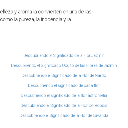
belleza y aroma la convierten en una de las
omo la pureza, la inocencia y la
Descubriendo el Significado de la Flor Jazmín
Descubriendo el Significado Oculto de las Flores de Jazmín
Descubriendo el Significado de la Flor de Nardo
Descubriendo el significado de cada flor
Descubriendo el significado de la flor astromelia
Descubriendo el Significado de la Flor Coreopsis
Descubriendo el Significado de la Flor de Lavanda