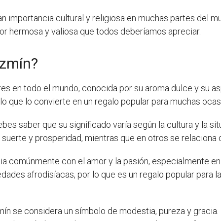
ran importancia cultural y religiosa en muchas partes del 
flor hermosa y valiosa que todos deberíamos apreciar.
azmín?
res en todo el mundo, conocida por su aroma dulce y su a
 lo que lo convierte en un regalo popular para muchas ocas
bes saber que su significado varía según la cultura y la si
suerte y prosperidad, mientras que en otros se relaciona c
ocia comúnmente con el amor y la pasión, especialmente en
dades afrodisíacas, por lo que es un regalo popular para la
azmín se considera un símbolo de modestia, pureza y gracia