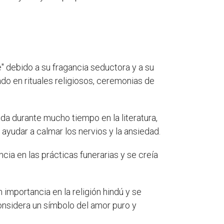
 debido a su fragancia seductora y a su
ado en rituales religiosos, ceremonias de
rada durante mucho tiempo en la literatura,
ayudar a calmar los nervios y la ansiedad.
ncia en las prácticas funerarias y se creía
n importancia en la religión hindú y se
considera un símbolo del amor puro y