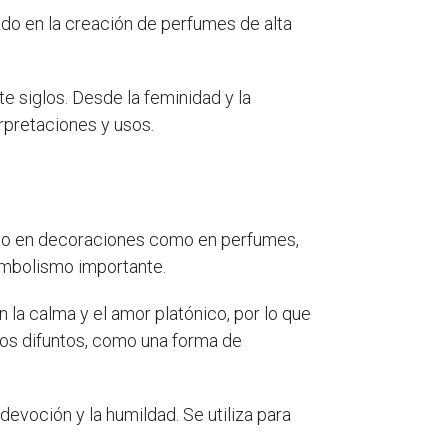
izado en la creación de perfumes de alta
e siglos. Desde la feminidad y la
erpretaciones y usos.
anto en decoraciones como en perfumes,
simbolismo importante.
n la calma y el amor platónico, por lo que
 los difuntos, como una forma de
devoción y la humildad. Se utiliza para