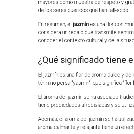
mayores como muestra de respeto y gratit
de los seres queridos que han fallecido.
En resumen, el
jazmín
es una flor con muc
considera un regalo que transmite sentimi
conocer el contexto cultural y de la situa
¿Qué significado tiene 
El jazmín es una flor de aroma dulce y del
término persa "yasmin", que significa "flor 
El aroma del jazmín se ha asociado tradic
tiene propiedades afrodisíacas y se utili
Además, el aroma del jazmín se ha utiliza
aroma calmante y relajante tiene un efect