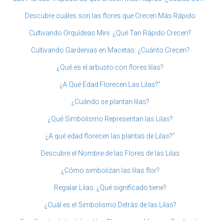
Descubre cuáles son las flores que Crecen Más Rápido
Cultivando Orquídeas Mini: ¿Qué Tan Rápido Crecen?
Cultivando Gardenias en Macetas: ¿Cuánto Crecen?
¿Qué es el arbusto con flores lilas?
¿A Qué Edad Florecen Las Lilas?”
¿Cuándo se plantan lilas?
¿Qué Simbolismo Representan las Lilas?
¿A qué edad florecen las plantas de Lilas?”
Descubre el Nombre de las Flores de las Lilas
¿Cómo simbolizan las lilas flor?
Regalar Lilas: ¿Qué significado tiene?
¿Cuál es el Simbolismo Detrás de las Lilas?