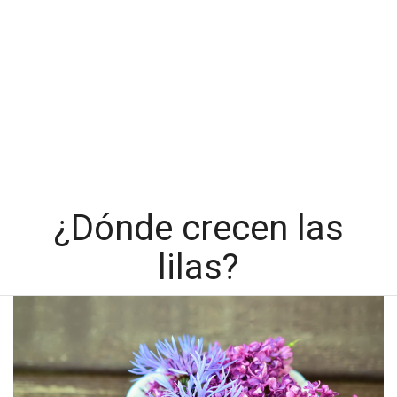
¿Dónde crecen las
lilas?