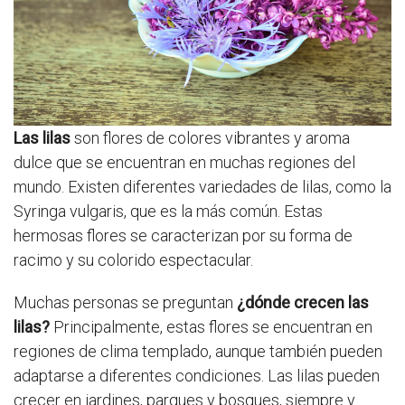
Las lilas
son flores de colores vibrantes y aroma
dulce que se encuentran en muchas regiones del
mundo. Existen diferentes variedades de lilas, como la
Syringa vulgaris, que es la más común. Estas
hermosas flores se caracterizan por su forma de
racimo y su colorido espectacular.
Muchas personas se preguntan
¿dónde crecen las
lilas?
Principalmente, estas flores se encuentran en
regiones de clima templado, aunque también pueden
adaptarse a diferentes condiciones. Las lilas pueden
crecer en jardines, parques y bosques, siempre y