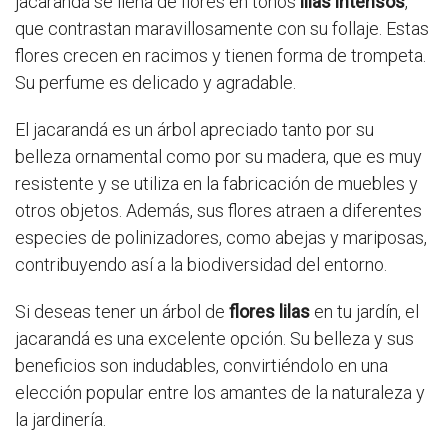
jacarandá se llena de flores en tonos
lilas intensos
,
que contrastan maravillosamente con su follaje. Estas
flores crecen en racimos y tienen forma de trompeta.
Su perfume es delicado y agradable.
El jacarandá es un árbol apreciado tanto por su
belleza ornamental como por su madera, que es muy
resistente y se utiliza en la fabricación de muebles y
otros objetos. Además, sus flores atraen a diferentes
especies de polinizadores, como abejas y mariposas,
contribuyendo así a la biodiversidad del entorno.
Si deseas tener un árbol de
flores lilas
en tu jardín, el
jacarandá es una excelente opción. Su belleza y sus
beneficios son indudables, convirtiéndolo en una
elección popular entre los amantes de la naturaleza y
la jardinería.