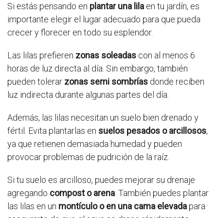
Si estás pensando en
plantar una lila
en tu jardín, es
importante elegir el lugar adecuado para que pueda
crecer y florecer en todo su esplendor.
Las lilas prefieren
zonas soleadas
con al menos 6
horas de luz directa al día. Sin embargo, también
pueden tolerar
zonas semi sombrías
donde reciben
luz indirecta durante algunas partes del día.
Además, las lilas necesitan un suelo bien drenado y
fértil. Evita plantarlas en
suelos pesados o arcillosos
,
ya que retienen demasiada humedad y pueden
provocar problemas de pudrición de la raíz.
Si tu suelo es arcilloso, puedes mejorar su drenaje
agregando
compost o arena
. También puedes plantar
las lilas en un
montículo o en una cama elevada
para