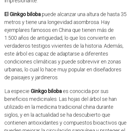
impresionante.
El Ginkgo biloba
puede alcanzar una altura de hasta 35
metros y tiene una longevidad asombrosa. Hay
ejemplares famosos en China que tienen más de
1.500 años de antigüedad, lo que los convierte en
verdaderos testigos vivientes de la historia. Además,
este árbol es capaz de adaptarse a diferentes
condiciones climáticas y puede sobrevivir en zonas
urbanas, lo cual lo hace muy popular en diseñadores
de paisajes y jardineros.
La especie
Ginkgo biloba
es conocida por sus
beneficios medicinales. Las hojas del árbol se han
utilizado en la medicina tradicional china durante
siglos, y en la actualidad se ha descubierto que
contienen antioxidantes y compuestos bioactivos que
pueden mejorar la circulación sanguínea y proteger el