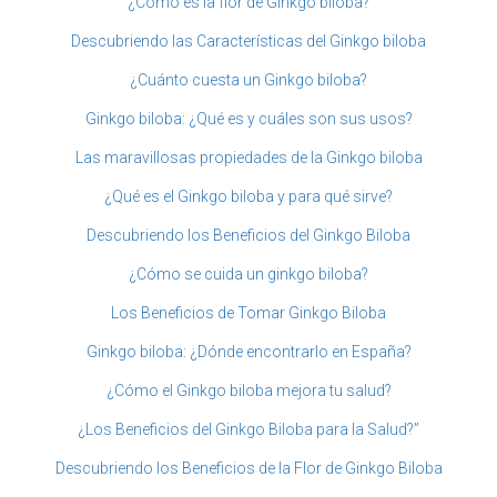
¿Cómo es la flor de Ginkgo biloba?
Descubriendo las Características del Ginkgo biloba
¿Cuánto cuesta un Ginkgo biloba?
Ginkgo biloba: ¿Qué es y cuáles son sus usos?
Las maravillosas propiedades de la Ginkgo biloba
¿Qué es el Ginkgo biloba y para qué sirve?
Descubriendo los Beneficios del Ginkgo Biloba
¿Cómo se cuida un ginkgo biloba?
Los Beneficios de Tomar Ginkgo Biloba
Ginkgo biloba: ¿Dónde encontrarlo en España?
¿Cómo el Ginkgo biloba mejora tu salud?
¿Los Beneficios del Ginkgo Biloba para la Salud?”
Descubriendo los Beneficios de la Flor de Ginkgo Biloba