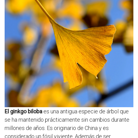
El ginkgo biloba
es una antigua especie de árbol que
se ha mantenido prácticamente sin cambios durante
millones de años. Es originario de China y es
considerado un fósil viviente. Además de ser