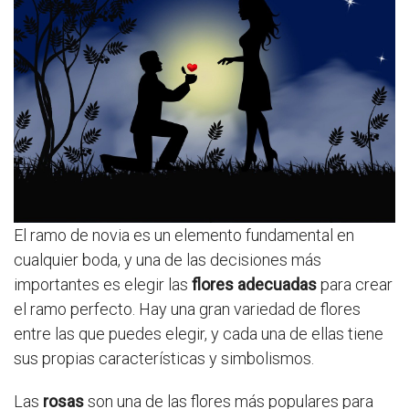
El ramo de novia es un elemento fundamental en
cualquier boda, y una de las decisiones más
importantes es elegir las
flores adecuadas
para crear
el ramo perfecto. Hay una gran variedad de flores
entre las que puedes elegir, y cada una de ellas tiene
sus propias características y simbolismos.
Las
rosas
son una de las flores más populares para