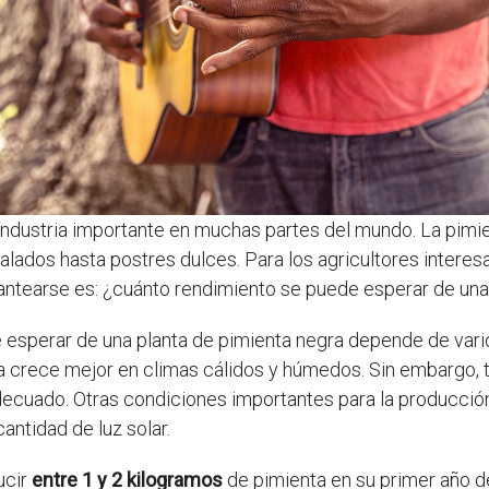
industria importante en muchas partes del mundo. La pimie
alados hasta postres dulces. Para los agricultores interesad
ntearse es: ¿cuánto rendimiento se puede esperar de una
esperar de una planta de pimienta negra depende de vario
ra crece mejor en climas cálidos y húmedos. Sin embargo
decuado. Otras condiciones importantes para la producción
cantidad de luz solar.
ucir
entre 1 y 2 kilogramos
de pimienta en su primer año d