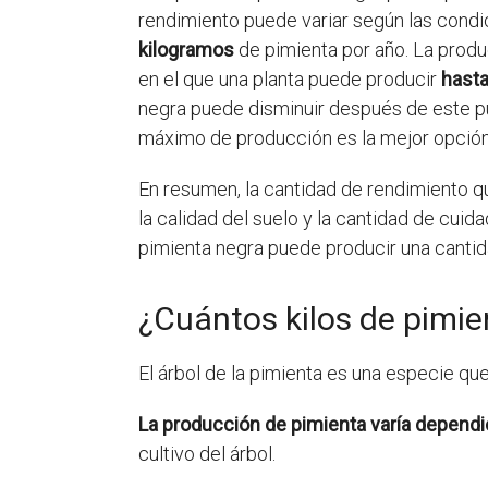
rendimiento puede variar según las condi
kilogramos
de pimienta por año. La prod
en el que una planta puede producir
hasta
negra puede disminuir después de este pu
máximo de producción es la mejor opción
En resumen, la cantidad de rendimiento qu
la calidad del suelo y la cantidad de cuid
pimienta negra puede producir una cantidad
¿Cuántos kilos de pimie
El árbol de la pimienta es una especie que
La producción de pimienta varía dependi
cultivo del árbol.