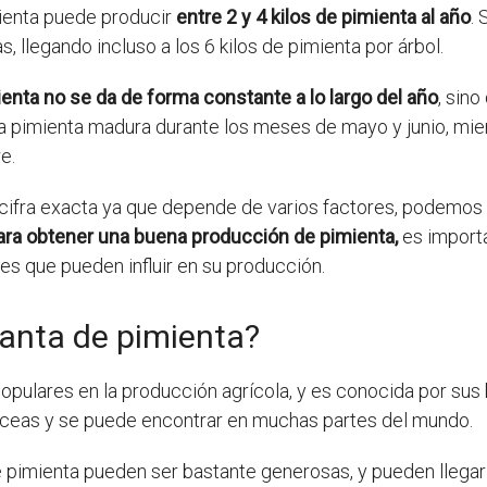
mienta puede producir
entre 2 y 4 kilos de pimienta al año
.
 llegando incluso a los 6 kilos de pimienta por árbol.
enta no se da de forma constante a lo largo del año
, sin
la pimienta madura durante los meses de mayo y junio, mie
e.
ifra exacta ya que depende de varios factores, podemos 
ara obtener una buena producción de pimienta,
es importa
es que pueden influir en su producción.
anta de pimienta?
opulares en la producción agrícola, y es conocida por sus 
eráceas y se puede encontrar en muchas partes del mundo.
e pimienta pueden ser bastante generosas, y pueden llegar