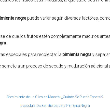
imienta negra
puede variar según diversos factores, como e
rse de que los frutos estén completamente maduros antes 
gra
.
ntas especiales para recolectar la
pimienta negra
y separarl
 somete a un proceso de secado y maduración adicional 
Crecimiento de un Olivo en Maceta: ¿Cuánto Se Puede Esperar?
Descubre los Beneficios de la Pimienta Negra