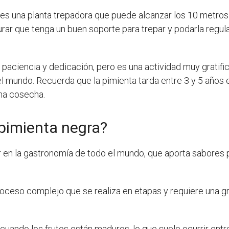
es una planta trepadora que puede alcanzar los 10 metros 
ar que tenga un buen soporte para trepar y podarla regul
paciencia y dedicación, pero es una actividad muy gratific
mundo. Recuerda que la pimienta tarda entre 3 y 5 años en
na cosecha.
pimienta negra?
 en la gastronomía de todo el mundo, que aporta sabores 
oceso complejo que se realiza en etapas y requiere una gra
uando los frutos están maduros, lo que suele ocurrir ent