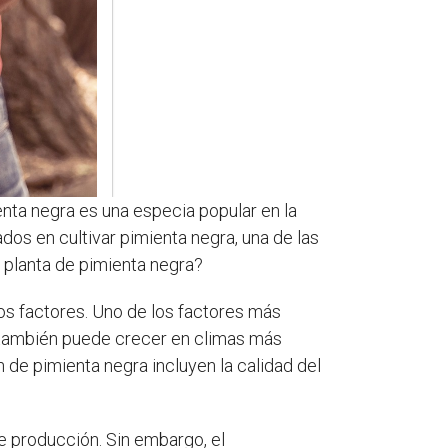
nta negra es una especia popular en la
os ​​en cultivar pimienta negra, una de las
 planta de pimienta negra?
s factores. Uno de los factores más
, también puede crecer en climas más
 de pimienta negra incluyen la calidad del
e producción. Sin embargo, el