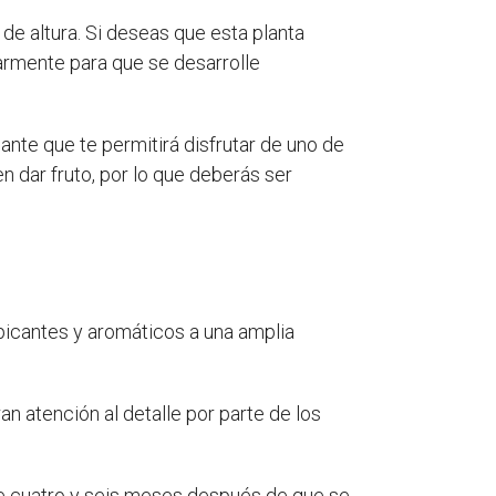
de altura. Si deseas que esta planta
armente para que se desarrolle
ante que te permitirá disfrutar de uno de
 dar fruto, por lo que deberás ser
picantes y aromáticos a una amplia
n atención al detalle por parte de los
re cuatro y seis meses después de que se