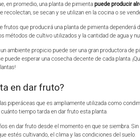
ue, en promedio, una planta de pimienta
puede producir alr
se recolectan, se secan y se utilizan en la cocina o se ven
e frutos que producirá una planta de pimienta dependerá de
los métodos de cultivo utilizados y la cantidad de agua y nu
 un ambiente propicio puede ser una gran productora de pim
se puede esperar una cosecha decente de cada planta. ¡Qu
lantas!
ta en dar fruto?
 las piperáceas que es ampliamente utilizada como condimen
 cuánto tiempo tarda en dar fruto esta planta.
años en dar fruto desde el momento en que se siembra. Si
e estés cultivando, el clima y las condiciones del suelo.