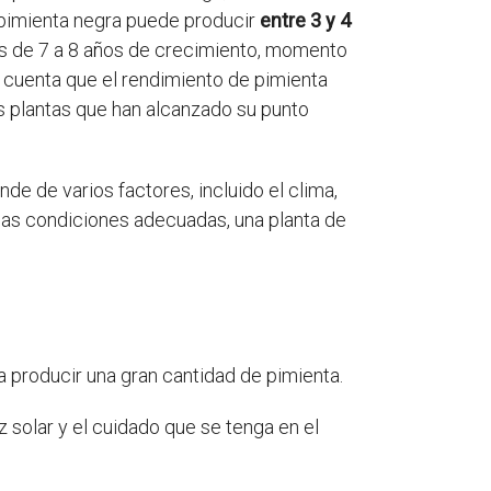
 pimienta negra puede producir
entre 3 y 4
s de 7 a 8 años de crecimiento, momento
 cuenta que el rendimiento de pimienta
s plantas que han alcanzado su punto
e de varios factores, incluido el clima,
en las condiciones adecuadas, una planta de
 a producir una gran cantidad de pimienta.
uz solar y el cuidado que se tenga en el