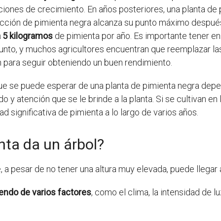
ciones de crecimiento. En años posteriores, una planta de
ucción de pimienta negra alcanza su punto máximo despué
 5 kilogramos
de pimienta por año. Es importante tener en
nto, y muchos agricultores encuentran que reemplazar la
 para seguir obteniendo un buen rendimiento.
e se puede esperar de una planta de pimienta negra depend
ado y atención que se le brinde a la planta. Si se cultivan 
 significativa de pimienta a lo largo de varios años.
nta da un árbol?
, a pesar de no tener una altura muy elevada, puede llegar
endo de varios factores
, como el clima, la intensidad de l