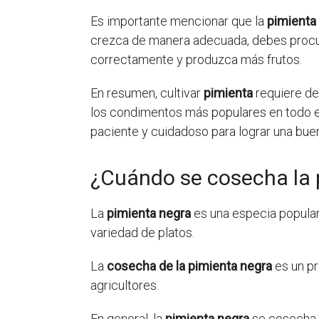
Es importante mencionar que la
pimienta
crezca de manera adecuada, debes procur
correctamente y produzca más frutos.
En resumen, cultivar
pimienta
requiere de 
los condimentos más populares en todo el 
paciente y cuidadoso para lograr una bue
¿Cuándo se cosecha la 
La
pimienta negra
es una especia popular
variedad de platos.
La
cosecha de la pimienta negra
es un pr
agricultores.
En general, la
pimienta negra
se cosecha c