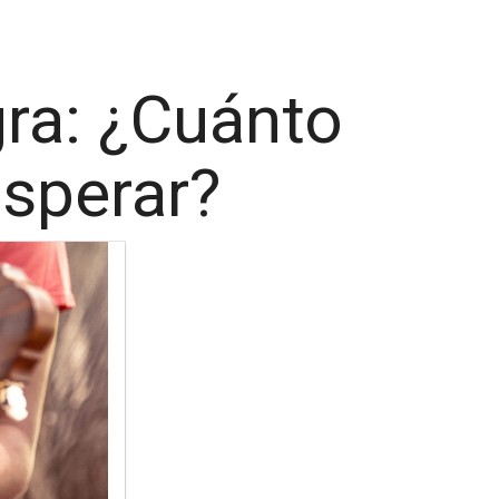
ra: ¿Cuánto
sperar?