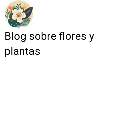
Blog sobre flores y
plantas