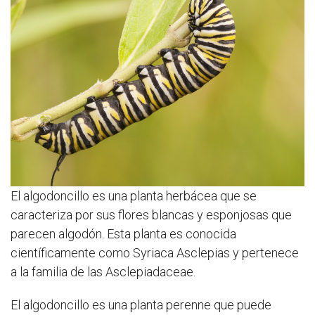
El algodoncillo es una planta herbácea que se
caracteriza por sus flores blancas y esponjosas que
parecen algodón. Esta planta es conocida
científicamente como Syriaca Asclepias y pertenece
a la familia de las Asclepiadaceae.
El algodoncillo es una planta perenne que puede