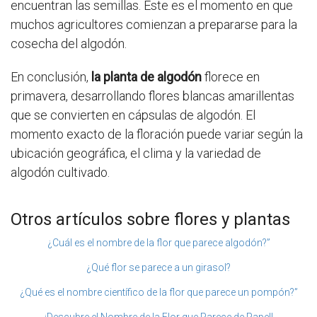
encuentran las semillas. Este es el momento en que
muchos agricultores comienzan a prepararse para la
cosecha del algodón.
En conclusión,
la planta de algodón
florece en
primavera, desarrollando flores blancas amarillentas
que se convierten en cápsulas de algodón. El
momento exacto de la floración puede variar según la
ubicación geográfica, el clima y la variedad de
algodón cultivado.
Otros artículos sobre flores y plantas
¿Cuál es el nombre de la flor que parece algodón?”
¿Qué flor se parece a un girasol?
¿Qué es el nombre científico de la flor que parece un pompón?”
¡Descubre el Nombre de la Flor que Parece de Papel!