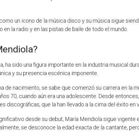
omo un icono de la música disco y su música sigue siend
 en la radio y en las pistas de baile de todo el mundo.
Mendiola?
 ha sido una figura importante en la industria musical du
 única y su presencia escénica imponente.
a de nacimiento, se sabe que comenzó su carrera en la m
 años 70, cuando aún era una adolescente. Desde entonces,
s discográficas, que la han llevado a la cima del éxito en 
gnificativo desde su debut, María Mendiola sigue vigente 
ualmente, se desconoce la edad exacta de la cantante, pero