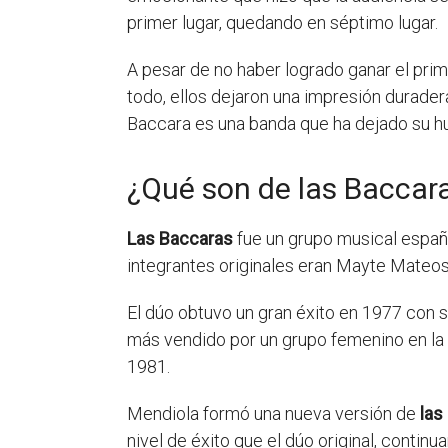
primer lugar, quedando en séptimo lugar.
A pesar de no haber logrado ganar el prim
todo, ellos dejaron una impresión durader
Baccara es una banda que ha dejado su huel
¿Qué son de las Baccar
Las Baccaras
fue un grupo musical españo
integrantes originales eran Mayte Mateos
El dúo obtuvo un gran éxito en 1977 con su
más vendido por un grupo femenino en la 
1981.
Mendiola formó una nueva versión de
las
nivel de éxito que el dúo original, conti