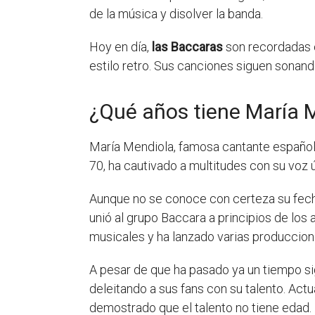
de la música y disolver la banda.
Hoy en día,
las Baccaras
son recordadas c
estilo retro. Sus canciones siguen sonando
¿Qué años tiene María 
María Mendiola, famosa cantante española,
70, ha cautivado a multitudes con su voz
Aunque no se conoce con certeza su fech
unió al grupo Baccara a principios de los
musicales y ha lanzado varias produccione
A pesar de que ha pasado ya un tiempo si
deleitando a sus fans con su talento. Act
demostrado que el talento no tiene edad.