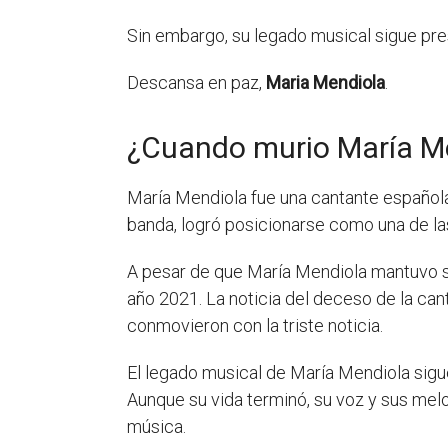
Sin embargo, su legado musical sigue pres
Descansa en paz,
Maria Mendiola
.
¿Cuando murio María M
María Mendiola fue una cantante española
banda, logró posicionarse como una de las
A pesar de que María Mendiola mantuvo su
año 2021. La noticia del deceso de la ca
conmovieron con la triste noticia.
El legado musical de María Mendiola sigu
Aunque su vida terminó, su voz y sus mel
música.