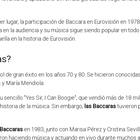
er lugar, la participación de Baccara en Eurovisión en 197
a en la audiencia y su música sigue siendo popular en todo
la en la historia de Eurovisión.
as?
l de gran éxito en los años 70 y 80. Se hicieron conocidas
 y María Mendiola.
 sencillo "Yes Sir, I Can Boogie", que vendió más de 18 mil
historia de la música. Sin embargo,
las Baccaras
tuvieron 
 Baccaras
en 1983, junto con Marisa Pérez y Cristina Sevil
nuaron haciendo música y actuando en vivo durante muchos a