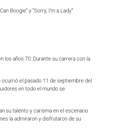
an Boogie" y "Sorry, I'm a Lady".
 los años 70. Durante su carrera con la
o ocurrió el pasado 11 de septiembre del
guidores en todo el mundo se
 su talento y carisma en el escenario.
es la admiraron y disfrutaron de su