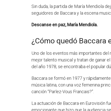
Sin duda, la partida de María Mendiola dej
seguidores de Baccara y la escena music
Descanse en paz, María Mendiola.
¿Cómo quedó Baccara e
Uno de los eventos más importantes del m
mejor talento musical y tratan de ganar 
del año 1978, se encontraba el popular d
Baccara se formó en 1977 y rápidamente s
música latina, con una voz femenina princ
canción “Parlez-Vous Francais?”.
La actuación de Baccara en Eurovisión fue
emocionante que hizo que la audiencia se 