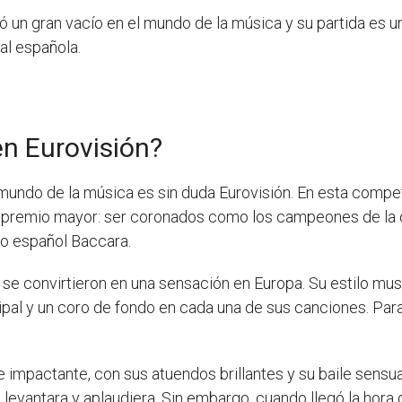
ó un gran vacío en el mundo de la música y su partida es un
al española.
n Eurovisión?
undo de la música es sin duda Eurovisión. En esta compet
el premio mayor: ser coronados como los campeones de la c
úo español Baccara.
e convirtieron en una sensación en Europa. Su estilo mus
ipal y un coro de fondo en cada una de sus canciones. Par
 impactante, con sus atuendos brillantes y su baile sensua
levantara y aplaudiera. Sin embargo, cuando llegó la hora 