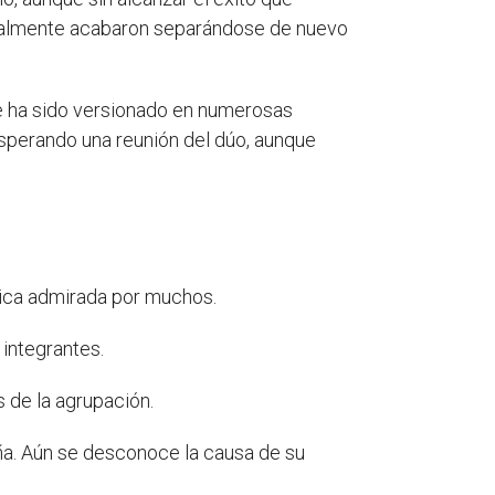
 finalmente acabaron separándose de nuevo
que ha sido versionado en numerosas
esperando una reunión del dúo, aunque
blica admirada por muchos.
 integrantes.
 de la agrupación.
ña. Aún se desconoce la causa de su