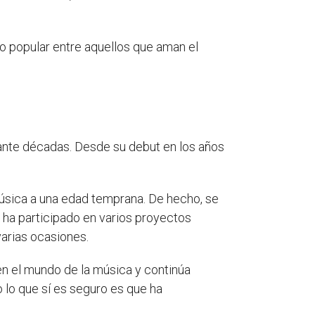
o popular entre aquellos que aman el
rante décadas. Desde su debut en los años
úsica a una edad temprana. De hecho, se
 ha participado en varios proyectos
varias ocasiones.
en el mundo de la música y continúa
 lo que sí es seguro es que ha