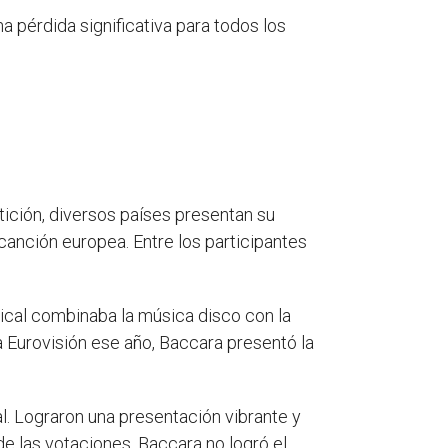
a pérdida significativa para todos los
ición, diversos países presentan su
anción europea. Entre los participantes
ical combinaba la música disco con la
a Eurovisión ese año, Baccara presentó la
l. Lograron una presentación vibrante y
de las votaciones, Baccara no logró el