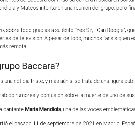
 Mendiola y Mateos intentaron una reunión del grupo, pero
vo, sobre todo gracias a su éxito "Yes Sir, I Can Boogie", 
eries de televisión. A pesar de todo, muchos fans siguen 
 más remota.
 grupo Baccara?
 una noticia triste, y más aún si se trata de una figura pú
 habido rumores y confusión sobre la muerte de uno de sus
la cantante
Maria Mendiola
, una de las voces emblemáticas
artió el pasado 11 de septiembre de 2021 en Madrid, Espa