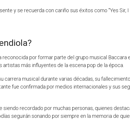
ente y se recuerda con cariño sus éxitos como "Yes Sir, I C
endiola?
 reconocida por formar parte del grupo musical Baccara en
 artistas más influyentes de la escena pop de la época.
 carrera musical durante varias décadas, su fallecimient
ntante fue confirmada por medios internacionales y sus se
e siendo recordado por muchas personas, quienes destacan
odías seguirán sonando por siempre en la memoria de quien