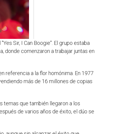
"Yes Sir, I Can Boogie". El grupo estaba
a, donde comenzaron a trabajar juntas en
 en referencia a la flor homónima. En 1977
l, vendiendo más de 16 millones de copias
os temas que también llegaron a los
después de varios años de éxito, el dúo se
o, aunque sin alcanzar el éxito que