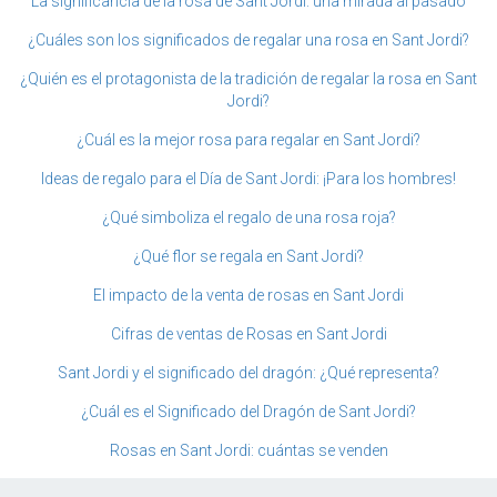
La significancia de la rosa de Sant Jordi: una mirada al pasado
¿Cuáles son los significados de regalar una rosa en Sant Jordi?
¿Quién es el protagonista de la tradición de regalar la rosa en Sant
Jordi?
¿Cuál es la mejor rosa para regalar en Sant Jordi?
Ideas de regalo para el Día de Sant Jordi: ¡Para los hombres!
¿Qué simboliza el regalo de una rosa roja?
¿Qué flor se regala en Sant Jordi?
El impacto de la venta de rosas en Sant Jordi
Cifras de ventas de Rosas en Sant Jordi
Sant Jordi y el significado del dragón: ¿Qué representa?
¿Cuál es el Significado del Dragón de Sant Jordi?
Rosas en Sant Jordi: cuántas se venden