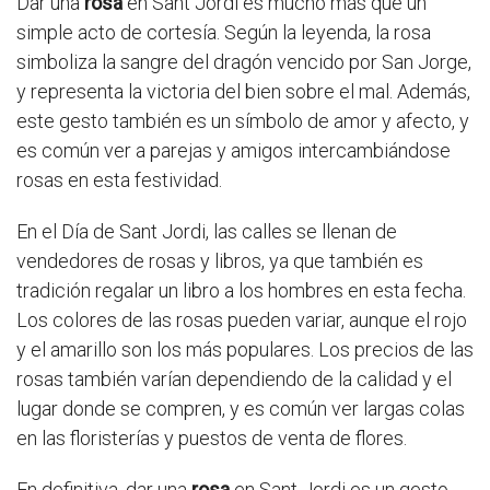
Dar una
rosa
en Sant Jordi es mucho más que un
simple acto de cortesía. Según la leyenda, la rosa
simboliza la sangre del dragón vencido por San Jorge,
y representa la victoria del bien sobre el mal. Además,
este gesto también es un símbolo de amor y afecto, y
es común ver a parejas y amigos intercambiándose
rosas en esta festividad.
En el Día de Sant Jordi, las calles se llenan de
vendedores de rosas y libros, ya que también es
tradición regalar un libro a los hombres en esta fecha.
Los colores de las rosas pueden variar, aunque el rojo
y el amarillo son los más populares. Los precios de las
rosas también varían dependiendo de la calidad y el
lugar donde se compren, y es común ver largas colas
en las floristerías y puestos de venta de flores.
En definitiva, dar una
rosa
en Sant Jordi es un gesto