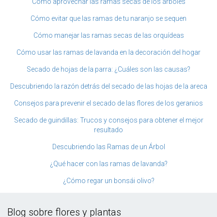
Cómo aprovechar las ramas secas de los árboles
Cómo evitar que las ramas de tu naranjo se sequen
Cómo manejar las ramas secas de las orquídeas
Cómo usar las ramas de lavanda en la decoración del hogar
Secado de hojas de la parra: ¿Cuáles son las causas?
Descubriendo la razón detrás del secado de las hojas de la areca
Consejos para prevenir el secado de las flores de los geranios
Secado de guindillas: Trucos y consejos para obtener el mejor
resultado
Descubriendo las Ramas de un Árbol
¿Qué hacer con las ramas de lavanda?
¿Cómo regar un bonsái olivo?
Blog sobre flores y plantas