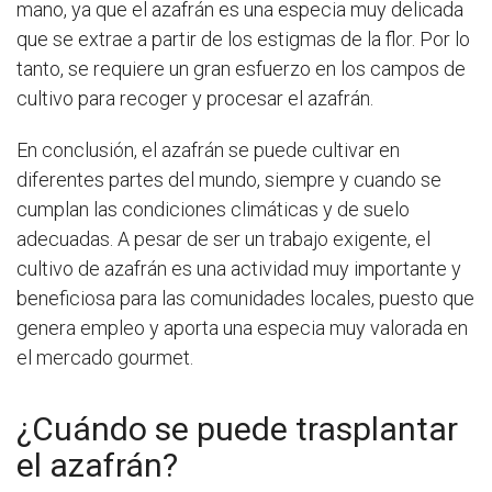
mano, ya que el azafrán es una especia muy delicada
que se extrae a partir de los estigmas de la flor. Por lo
tanto, se requiere un gran esfuerzo en los campos de
cultivo para recoger y procesar el azafrán.
En conclusión, el azafrán se puede cultivar en
diferentes partes del mundo, siempre y cuando se
cumplan las condiciones climáticas y de suelo
adecuadas. A pesar de ser un trabajo exigente, el
cultivo de azafrán es una actividad muy importante y
beneficiosa para las comunidades locales, puesto que
genera empleo y aporta una especia muy valorada en
el mercado gourmet.
¿Cuándo se puede trasplantar
el azafrán?