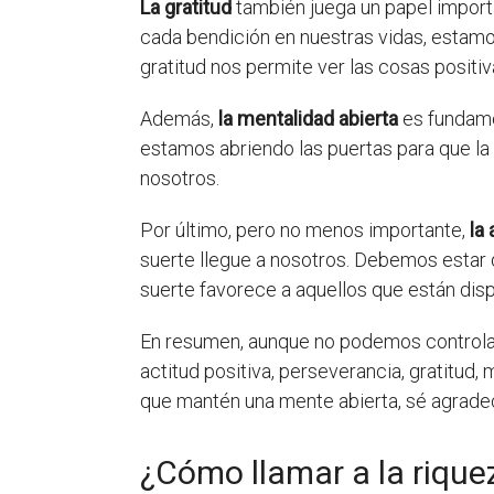
La gratitud
también juega un papel import
cada bendición en nuestras vidas, estamos
gratitud nos permite ver las cosas positiv
Además,
la mentalidad abierta
es fundame
estamos abriendo las puertas para que la 
nosotros.
Por último, pero no menos importante,
la
suerte llegue a nosotros. Debemos estar 
suerte favorece a aquellos que están disp
En resumen, aunque no podemos controlar
actitud positiva, perseverancia, gratitud,
que mantén una mente abierta, sé agradec
¿Cómo llamar a la rique