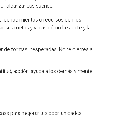
por alcanzar sus sueños.
o, conocimientos o recursos con los
ar sus metas y verás cómo la suerte y la
gar de formas inesperadas. No te cierres a
atitud, acción, ayuda a los demás y mente
 casa para mejorar tus oportunidades