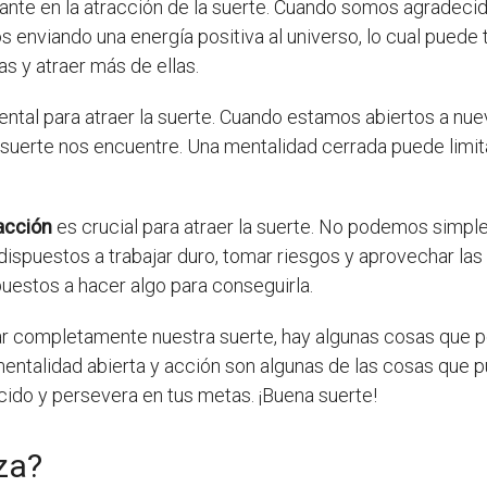
ante en la atracción de la suerte. Cuando somos agradec
 enviando una energía positiva al universo, lo cual puede 
as y atraer más de ellas.
ntal para atraer la suerte. Cuando estamos abiertos a nue
suerte nos encuentre. Una mentalidad cerrada puede limita
 acción
es crucial para atraer la suerte. No podemos simpl
dispuestos a trabajar duro, tomar riesgos y aprovechar la
uestos a hacer algo para conseguirla.
 completamente nuestra suerte, hay algunas cosas que p
 mentalidad abierta y acción son algunas de las cosas que p
ido y persevera en tus metas. ¡Buena suerte!
za?