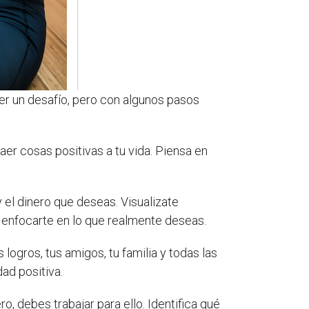
r un desafío, pero con algunos pasos
raer cosas positivas a tu vida. Piensa en
 el dinero que deseas. Visualizate
y enfocarte en lo que realmente deseas.
logros, tus amigos, tu familia y todas las
ad positiva.
o, debes trabajar para ello. Identifica qué