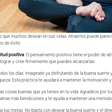
 que muchos desean en sus vidas. Atraerlos puede parece
s de éxito.
tud positiva
. El pensamiento positivo tiene el poder de at
 lograr y cree firmemente que puedes alcanzarlas.
dos los días. Imaginate ya disfrutando de la buena suerte y
iqueza. Esta práctica te ayudará a mantener la motivación 
as cosas buenas que ya tienes en tu vida. Agradece por tus 
 atrae más bendiciones y te ayuda a mantener una mentalid
a tus metas. No basta con desear la buena suerte y el diner