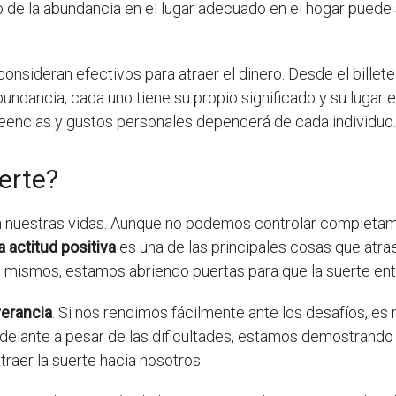
o de la abundancia en el lugar adecuado en el hogar puede 
onsideran efectivos para atraer el dinero. Desde el billete 
bundancia, cada uno tiene su propio significado y su lugar e
eencias y gustos personales dependerá de cada individuo.
erte?
 nuestras vidas. Aunque no podemos controlar completame
 actitud positiva
es una de las principales cosas que atra
mismos, estamos abriendo puertas para que la suerte entr
verancia
. Si nos rendimos fácilmente ante los desafíos, e
delante a pesar de las dificultades, estamos demostrando
traer la suerte hacia nosotros.