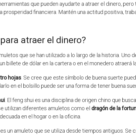
rramientas que pueden ayudarte a atraer el dinero, pero t
a prosperidad financiera. Mantén una actitud positiva, tra
ara atraer el dinero?
amuletos que se han utilizado a lo largo de la historia. Uno
un billete de dólar en la cartera o en el monedero atraerá l
tro hojas
. Se cree que este símbolo de buena suerte puede 
rdarlo en el bolsillo puede ser una forma de tener buena s
ui
. El feng shui es una disciplina de origen chino que busc
 se utilizan diferentes amuletos como el
dragón de la fortu
decuada en el hogar o en la oficina.
es un amuleto que se utiliza desde tiempos antiguos. Se c