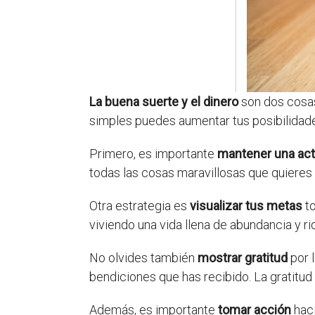
La buena suerte y el dinero
son dos cosas
simples puedes aumentar tus posibilidade
Primero, es importante
mantener una acti
todas las cosas maravillosas que quieres
Otra estrategia es
visualizar tus metas
to
viviendo una vida llena de abundancia y r
No olvides también
mostrar gratitud
por l
bendiciones que has recibido. La gratitud
Además, es importante
tomar acción
haci