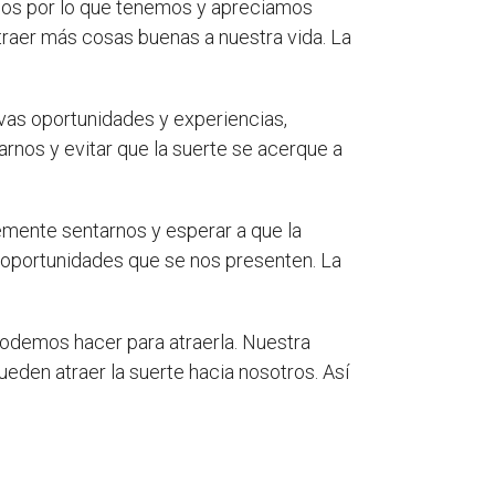
idos por lo que tenemos y apreciamos
traer más cosas buenas a nuestra vida. La
vas oportunidades y experiencias,
rnos y evitar que la suerte se acerque a
emente sentarnos y esperar a que la
s oportunidades que se nos presenten. La
odemos hacer para atraerla. Nuestra
ueden atraer la suerte hacia nosotros. Así