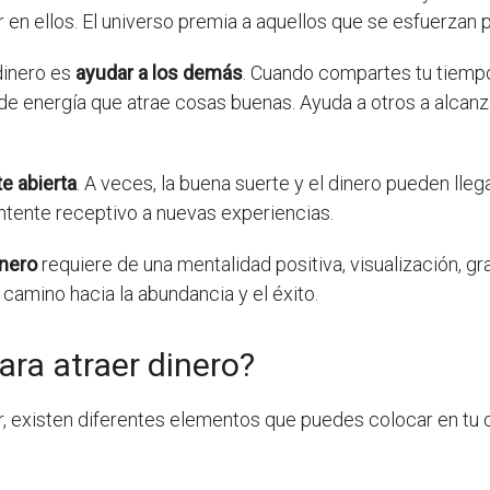
 en ellos. El universo premia a aquellos que se esfuerzan 
 dinero es
ayudar a los demás
. Cuando compartes tu tiemp
de energía que atrae cosas buenas. Ayuda a otros a alcanz
e abierta
. A veces, la buena suerte y el dinero pueden lle
ntente receptivo a nuevas experiencias.
inero
requiere de una mentalidad positiva, visualización, gr
 camino hacia la abundancia y el éxito.
ara atraer dinero?
ar, existen diferentes elementos que puedes colocar en tu