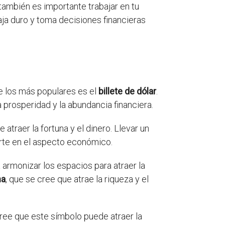
ambién es importante trabajar en tu
baja duro y toma decisiones financieras
 de los más populares es el
billete de dólar
.
a prosperidad y la abundancia financiera.
atraer la fortuna y el dinero. Llevar un
uerte en el aspecto económico.
a armonizar los espacios para atraer la
na
, que se cree que atrae la riqueza y el
ree que este símbolo puede atraer la