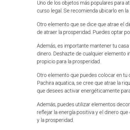
Uno de los objetos más populares para atr
curso legal. Se recomienda ubicarlo en la 
Otro elemento que se dice que atrae el d
de atraer la prosperidad. Puedes optar por
Además, es importante mantener tu casa o
dinero. Deshazte de cualquier elemento i
propicio para la prosperidad.
Otro elemento que puedes colocar en tu c
Pachira aquatica, se cree que atrae la riq
que desees activar energéticamente para 
Además, puedes utilizar elementos decora
reflejar la energía positiva y el dinero qu
y la prosperidad.