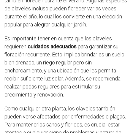
también florecen durante el verano. Algunas especies
de claveles incluso pueden florecer varias veces
durante el año, lo cual los convierte en una elección
popular para alegrar cualquier jardín.
Es importante tener en cuenta que los claveles
requieren
cuidados adecuados
para garantizar su
floración recurrente. Esto implica brindarles un suelo
bien drenado, un riego regular pero sin
encharcamiento, y una ubicación que les permita
recibir suficiente luz solar. Además, se recomienda
realizar podas regulares para estimular su
crecimiento y renovación.
Como cualquier otra planta, los claveles también
pueden verse afectados por enfermedades o plagas.
Para mantenerlos sanos y floridos, es crucial estar
atentos a cualquier signo de problemas y actuar de