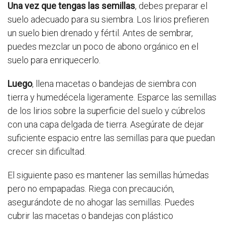
Una vez que tengas las semillas
, debes preparar el
suelo adecuado para su siembra. Los lirios prefieren
un suelo bien drenado y fértil. Antes de sembrar,
puedes mezclar un poco de abono orgánico en el
suelo para enriquecerlo.
Luego
, llena macetas o bandejas de siembra con
tierra y humedécela ligeramente. Esparce las semillas
de los lirios sobre la superficie del suelo y cúbrelos
con una capa delgada de tierra. Asegúrate de dejar
suficiente espacio entre las semillas para que puedan
crecer sin dificultad.
El siguiente paso es mantener las semillas húmedas
pero no empapadas. Riega con precaución,
asegurándote de no ahogar las semillas. Puedes
cubrir las macetas o bandejas con plástico