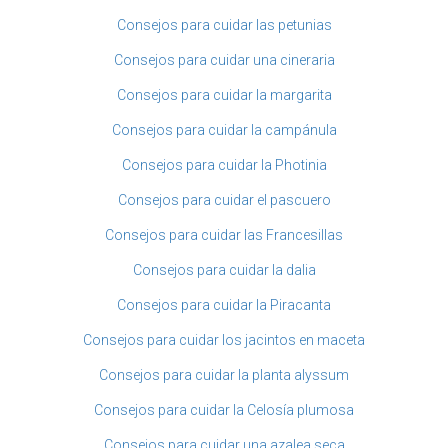
Consejos para cuidar las petunias
Consejos para cuidar una cineraria
Consejos para cuidar la margarita
Consejos para cuidar la campánula
Consejos para cuidar la Photinia
Consejos para cuidar el pascuero
Consejos para cuidar las Francesillas
Consejos para cuidar la dalia
Consejos para cuidar la Piracanta
Consejos para cuidar los jacintos en maceta
Consejos para cuidar la planta alyssum
Consejos para cuidar la Celosía plumosa
Consejos para cuidar una azalea seca