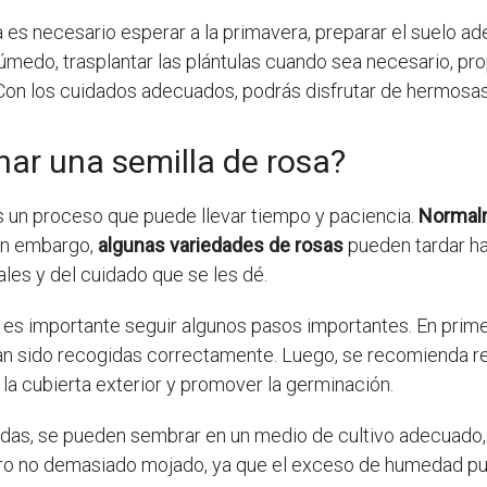
sa es necesario esperar a la primavera, preparar el suelo 
medo, trasplantar las plántulas cuando sea necesario, prop
 Con los cuidados adecuados, podrás disfrutar de hermosas 
ar una semilla de rosa?
 un proceso que puede llevar tiempo y paciencia.
Normal
in embargo,
algunas variedades de rosas
pueden tardar ha
es y del cuidado que se les dé.
, es importante seguir algunos pasos importantes. En prim
an sido recogidas correctamente. Luego, se recomienda rem
a cubierta exterior y promover la germinación.
radas, se pueden sembrar en un medio de cultivo adecuado
o no demasiado mojado, ya que el exceso de humedad pued