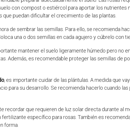
uelo con compost o estiércol para aportar los nutrientes
 que puedan dificultar el crecimiento de las plantas.
 hora de sembrar las semillas. Para ello, se recomienda ha
loca una o dos semillas en cada agujero y cúbrelo con ti
portante mantener el suelo ligeramente húmedo pero no enc
tas. Además, es recomendable proteger las semillas de po
do
, es importante cuidar de las plántulas. A medida que va
acio para su desarrollo. Se recomienda hacerlo cuando las
te recordar que requieren de luz solar directa durante al 
 fertilizante específico para rosas. También es recomend
n forma.