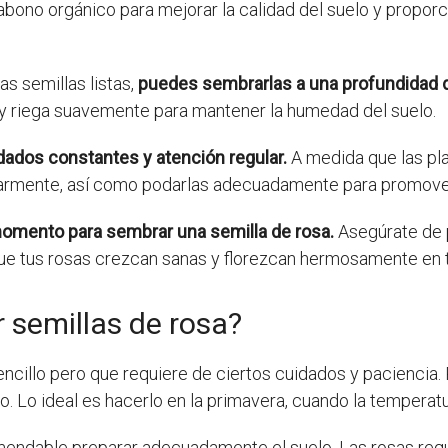
ono orgánico para mejorar la calidad del suelo y proporcio
as semillas listas,
puedes sembrarlas a una profundidad 
a y riega suavemente para mantener la humedad del suelo.
dados constantes y atención regular.
A medida que las pla
ularmente, así como podarlas adecuadamente para promover
momento para sembrar una semilla de rosa.
Asegúrate de 
e tus rosas crezcan sanas y florezcan hermosamente en tu
 semillas de rosa?
ncillo pero que requiere de ciertos cuidados y paciencia.
Lo ideal es hacerlo en la primavera, cuando la temperatur
mendable preparar adecuadamente el suelo. Las rosas requi