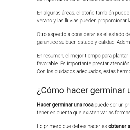
En algunas áreas, el otoño también pued
verano y las lluvias pueden proporcionar 
Otro aspecto a considerar es el estado de
garantice su buen estado y calidad. Ademá
En resumen, el mejor tiempo para plantar
favorable. Es importante prestar atención
Con los cuidados adecuados, estas hermosa
¿Cómo hacer germinar 
Hacer germinar una rosa
puede ser un pro
tener en cuenta que existen varias formas
Lo primero que debes hacer es
obtener s