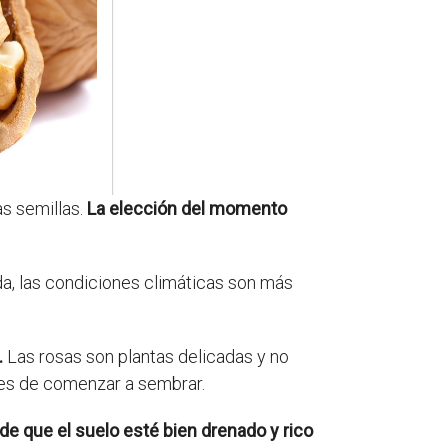
as semillas.
La elección del momento
, las condiciones climáticas son más
.
Las rosas son plantas delicadas y no
ntes de comenzar a sembrar.
e que el suelo esté bien drenado y rico