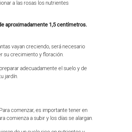
nar a las rosas los nutrientes
de aproximadamente 1,5 centímetros.
ntas vayan creciendo, será necesario
 su crecimiento y floración.
preparar adecuadamente el suelo y de
 jardín.
 Para comenzar, es importante tener en
a comienza a subir y los días se alargan.
eren de un suelo rico en nutrientes y