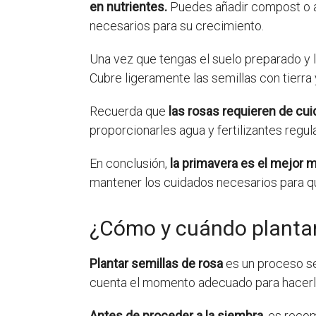
en nutrientes.
Puedes añadir compost o ab
necesarios para su crecimiento.
Una vez que tengas el suelo preparado y l
Cubre ligeramente las semillas con tierr
Recuerda que
las rosas requieren de cui
proporcionarles agua y fertilizantes reg
En conclusión,
la primavera es el mejor 
mantener los cuidados necesarios para qu
¿Cómo y cuándo plantar
Plantar semillas de rosa
es un proceso se
cuenta el momento adecuado para hacerlo. 
Antes de proceder a la siembra
, es reco