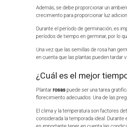
Además, se debe proporcionar un ambiente
crecimiento para proporcionar luz adicion
Durante el período de germinación, es i
períodos de tiempo en germinar, por lo q
Una vez que las semillas de rosa han germ
en cuenta que las plantas pueden tardar va
¿Cuál es el mejor tiemp
Plantar
rosas
puede ser una tarea gratifi
florecimiento adecuados. Una de las pre
El clima y la temperatura son factores d
considerada la temporada ideal. Durante e
es importante tener en cuenta las condic