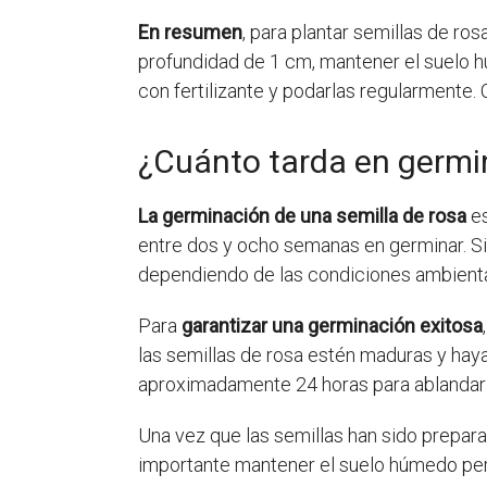
En resumen
, para plantar semillas de ro
profundidad de 1 cm, mantener el suelo hú
con fertilizante y podarlas regularmente.
¿Cuánto tarda en germin
La germinación de una semilla de rosa
es
entre dos y ocho semanas en germinar. S
dependiendo de las condiciones ambiental
Para
garantizar una germinación exitosa
las semillas de rosa estén maduras y hay
aproximadamente 24 horas para ablandar l
Una vez que las semillas han sido prepa
importante mantener el suelo húmedo per