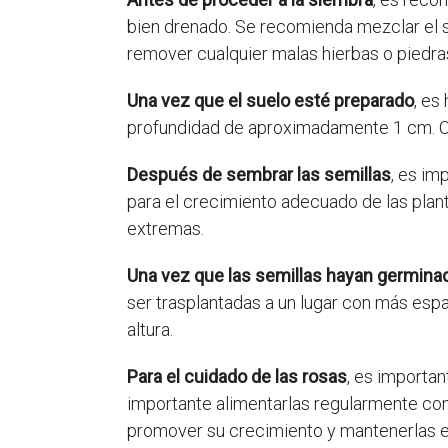
bien drenado. Se recomienda mezclar el s
remover cualquier malas hierbas o piedras
Una vez que el suelo esté preparado
, es
profundidad de aproximadamente 1 cm. Co
Después de sembrar las semillas
, es im
para el crecimiento adecuado de las plan
extremas.
Una vez que las semillas hayan germina
ser trasplantadas a un lugar con más esp
altura.
Para el cuidado de las rosas
, es importan
importante alimentarlas regularmente con
promover su crecimiento y mantenerlas e