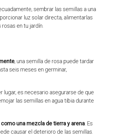
adecuadamente, sembrar las semillas a una
orcionar luz solar directa, alimentarlas
rosas en tu jardín.
mente
, una semilla de rosa puede tardar
sta seis meses en germinar,
er lugar, es necesario asegurarse de que
ojar las semillas en agua tibia durante
,
como una mezcla de tierra y arena
. Es
e causar el deterioro de las semillas.