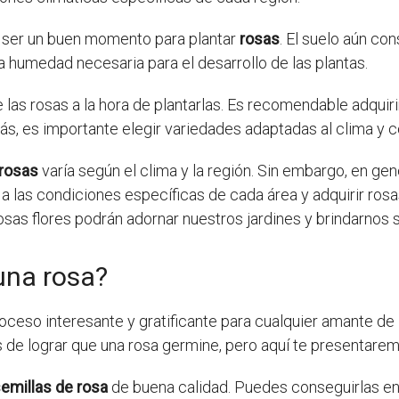
e ser un buen momento para plantar
rosas
. El suelo aún co
la humedad necesaria para el desarrollo de las plantas.
 las rosas a la hora de plantarlas. Es recomendable adquir
s, es importante elegir variedades adaptadas al clima y c
rosas
varía según el clima y la región. Sin embargo, en ge
 a las condiciones específicas de cada área y adquirir ros
s flores podrán adornar nuestros jardines y brindarnos su
una rosa?
ceso interesante y gratificante para cualquier amante de 
 de lograr que una rosa germine, pero aquí te presentarem
emillas de rosa
de buena calidad. Puedes conseguirlas en 