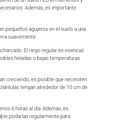
 necesarios. Además, es importante
cer pequeños agujeros en el suelo a una
erra suavemente.
harcado. El riego regular es esencial
sibles heladas o bajas temperaturas
yan creciendo, es posible que necesiten
 plántulas tengan alrededor de 10 cm de
menos 6 horas al día. Además, es
able podarlas regularmente para