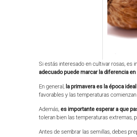
Si estás interesado en cultivar rosas, es
adecuado puede marcar la diferencia en el
En general,
la primavera es la época idea
favorables y las temperaturas comienzan a
Además,
es importante esperar a que pas
toleran bien las temperaturas extremas, p
Antes de sembrar las semillas, debes pr