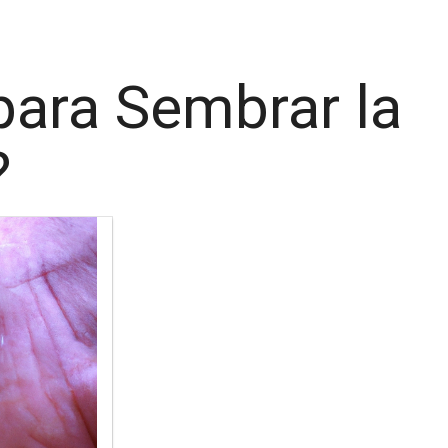
ara Sembrar la
?