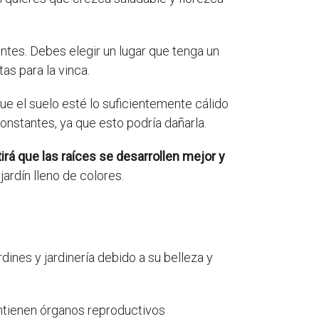
entes. Debes elegir un lugar que tenga un
as para la vinca.
ue el suelo esté lo suficientemente cálido
constantes, ya que esto podría dañarla.
irá que las raíces se desarrollen mejor y
jardín lleno de colores.
ines y jardinería debido a su belleza y
contienen órganos reproductivos