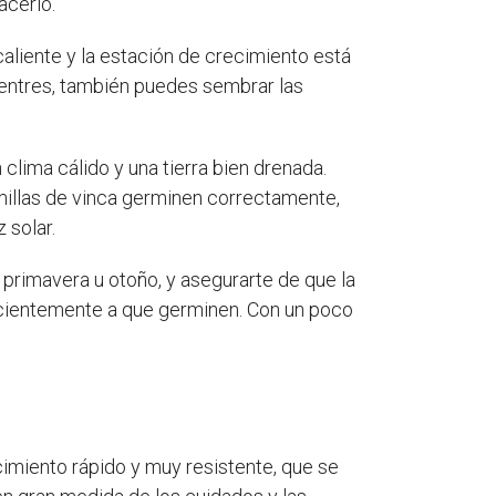
acerlo.
 caliente y la estación de crecimiento está
uentres, también puedes sembrar las
clima cálido y una tierra bien drenada.
semillas de vinca germinen correctamente,
 solar.
n primavera u otoño, y asegurarte de que la
pacientemente a que germinen. Con un poco
cimiento rápido y muy resistente, que se