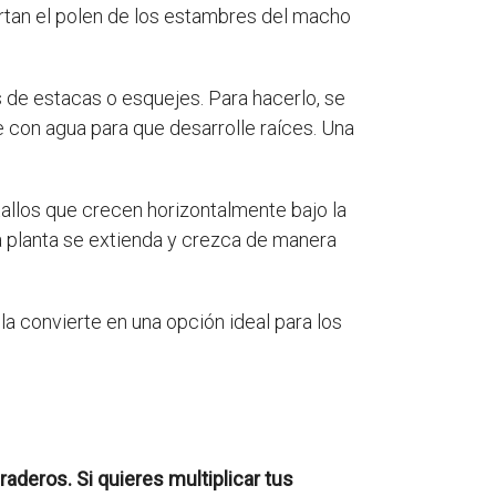
ortan el polen de los estambres del macho
 de estacas o esquejes. Para hacerlo, se
te con agua para que desarrolle raíces. Una
allos que crecen horizontalmente bajo la
la planta se extienda y crezca de manera
la convierte en una opción ideal para los
raderos. Si quieres multiplicar tus