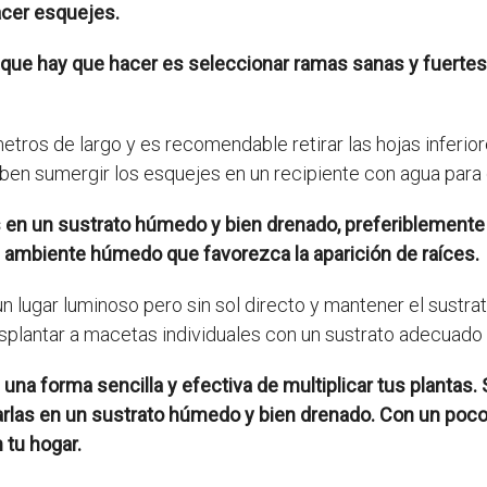
acer esquejes.
 que hay que hacer es seleccionar ramas sanas y fuertes.
tros de largo y es recomendable retirar las hojas inferio
ben sumergir los esquejes en un recipiente con agua para 
en un sustrato húmedo y bien drenado, preferiblemente c
n ambiente húmedo que favorezca la aparición de raíces.
n lugar luminoso pero sin sol directo y mantener el sustr
splantar a macetas individuales con un sustrato adecuado 
na forma sencilla y efectiva de multiplicar tus plantas.
carlas en un sustrato húmedo y bien drenado. Con un poco
 tu hogar.