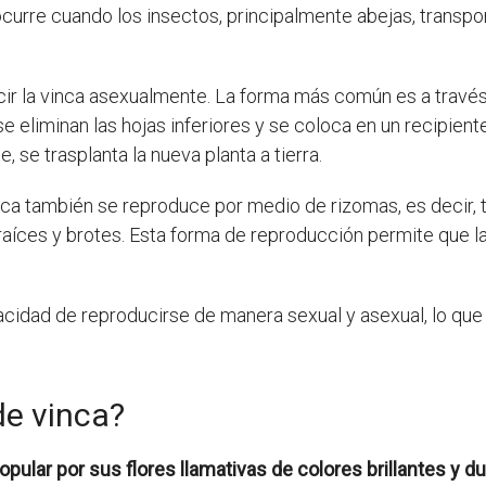
ocurre cuando los insectos, principalmente abejas, transp
ir la vinca asexualmente. La forma más común es a través
se eliminan las hojas inferiores y se coloca en un recipien
, se trasplanta la nueva planta a tierra.
nca también se reproduce por medio de rizomas, es decir, t
 raíces y brotes. Esta forma de reproducción permite que 
pacidad de reproducirse de manera sexual y asexual, lo que 
e vinca?
ular por sus flores llamativas de colores brillantes y du