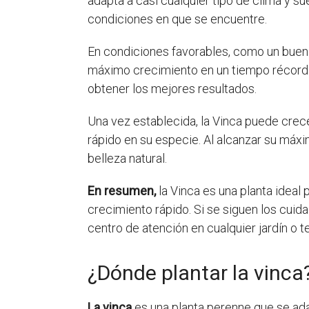
adapta a casi cualquier tipo de clima y s
condiciones en que se encuentre.
En condiciones favorables, como un buen a
máximo crecimiento en un tiempo récord.
obtener los mejores resultados.
Una vez establecida, la Vinca puede crece
rápido en su especie. Al alcanzar su máx
belleza natural.
En resumen,
la Vinca es una planta ideal
crecimiento rápido. Si se siguen los cui
centro de atención en cualquier jardín o t
¿Dónde plantar la vinca
La vinca
es una planta perenne que se adap