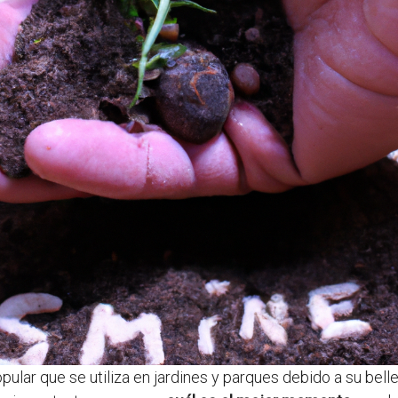
pular que se utiliza en jardines y parques debido a su bell