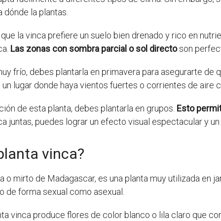
 dónde la plantas.
ue la vinca prefiere un suelo bien drenado y rico en nutri
ca.
Las zonas con sombra parcial o sol directo
son perfect
muy frío, debes plantarla en primavera para asegurarte de q
n un lugar donde haya vientos fuertes o corrientes de aire 
ión de esta planta, debes plantarla en grupos.
Esto permit
ca juntas, puedes lograr un efecto visual espectacular y un 
planta vinca?
o mirto de Madagascar, es una planta muy utilizada en jard
nto de forma sexual como asexual.
nta vinca produce flores de color blanco o lila claro que 