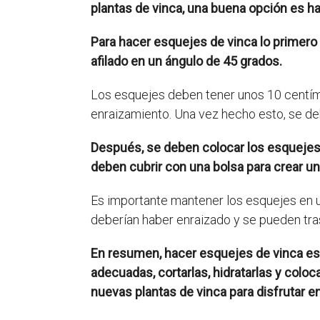
plantas de vinca, una buena opción es h
Para hacer esquejes de vinca lo primero
afilado en un ángulo de 45 grados.
Los esquejes deben tener unos 10 centíme
enraizamiento. Una vez hecho esto, se de
Después, se deben colocar los esquejes 
deben cubrir con una bolsa para crear u
Es importante mantener los esquejes en u
deberían haber enraizado y se pueden tra
En resumen, hacer esquejes de vinca es u
adecuadas, cortarlas, hidratarlas y colo
nuevas plantas de vinca para disfrutar en