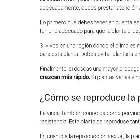
adecuadamente, debes prestar atención a
Lo primero que debes tener en cuenta es q
terreno adecuado para que la planta crez
Si vives en una región donde el clima es 
para esta planta. Debes evitar plantarla e
Finalmente, si deseas una mayor propagac
crezcan más rápido.
Si plantas varias vin
¿Cómo se reproduce la 
La vinca, también conocida como pervinca 
resistencia. Esta planta se reproduce ta
En cuanto a la reproducción sexual, la pla