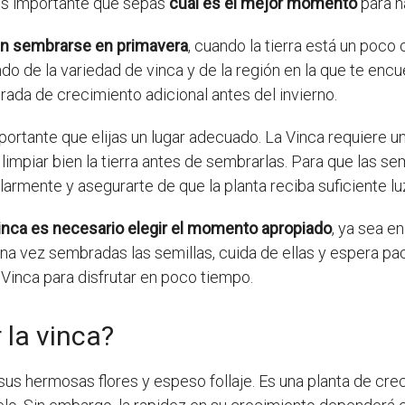
es importante que sepas
cuál es el mejor momento
para h
ben sembrarse en primavera
, cuando la tierra está un poco
o de la variedad de vinca y de la región en la que te enc
rada de crecimiento adicional antes del invierno.
ortante que elijas un lugar adecuado. La Vinca requiere un 
 limpiar bien la tierra antes de sembrarlas. Para que las 
larmente y asegurarte de que la planta reciba suficiente luz
inca es necesario elegir el momento apropiado
, ya sea e
Una vez sembradas las semillas, cuida de ellas y espera 
Vinca para disfrutar en poco tiempo.
 la vinca?
us hermosas flores y espeso follaje. Es una planta de cre