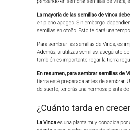
pensando en sembrar semillas de vinca, 
La mayoría de las semillas de vinca de
en pleno apogeo. Sin embargo, dependiend
semillas en otoño. Esto te dará una tempo
Para sembrar las semillas de Vinca, es imp
Además, si utilizas semillas, asegúrate de
también es importante regar la tierra regu
En resumen, para sembrar semillas de V
tierra esté preparada antes de sembrar. 
de suerte, tendrás una hermosa planta de 
¿Cuánto tarda en crecer
La Vinca
es una planta muy conocida por s