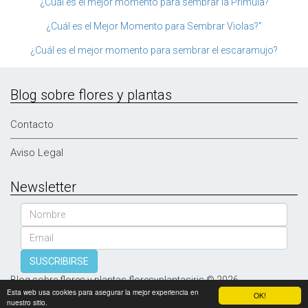
¿Cuál es el mejor momento para sembrar la Primula?
¿Cuál es el Mejor Momento para Sembrar Violas?”
¿Cuál es el mejor momento para sembrar el escaramujo?
Blog sobre flores y plantas
Contacto
Aviso Legal
Newsletter
Nombre
Email
SUSCRIBIRSE
Blog sobre flores y plantas floresyplantasiris © 2026
Esta web usa cookies para asegurar la mejor experiencia en
OK!
nuestro sitio.